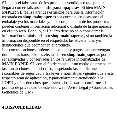
SL
no es el fabricante de los productos vendidos o que pudieran
llegar a comercializarse en
shop.mainpaper.es
. Si bien
MAIN
PAPER SL
realiza grandes esfuerzos para que la información
mostrada en
shop.mainpaper.es
sea correcta, en ocasiones el
embalaje y/o los materiales y/o los componentes de los productos
pueden contener información adicional o distinta de la que aparece
en el sitio web. Por ello, el Usuario debe no solo considerar la
información suministrada por
shop.mainpaper.es
, si no también la
información disponible en el etiquetado, las advertencias y/o
instrucciones que acompañen al producto.
Las comunicaciones, órdenes de compra y pagos que intervengan
durante las transacciones efectuadas en
shop.mainpaper.es
podrían
ser archivadas y conservadas en los registros informatizados de
MAIN PAPER SL
con el fin de constituir un medio de prueba de
las transacciones, en todo caso, respetando las condiciones
razonables de seguridad y las leyes y normativas vigentes que a este
respecto sean de aplicación, y particularmente atendiendo a la
LOPD y a los derechos que asisten a los Usuarios conforme a la
política de privacidad de este sitio web (Aviso Legal y Condiciones
Generales de Uso).
4 DISPONIBILIDAD