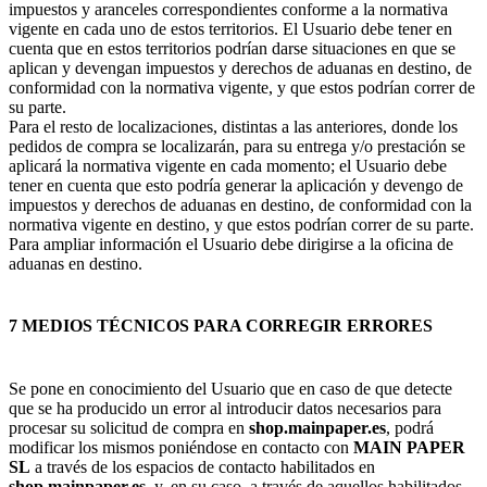
impuestos y aranceles correspondientes conforme a la normativa
vigente en cada uno de estos territorios. El Usuario debe tener en
cuenta que en estos territorios podrían darse situaciones en que se
aplican y devengan impuestos y derechos de aduanas en destino, de
conformidad con la normativa vigente, y que estos podrían correr de
su parte.
Para el resto de localizaciones, distintas a las anteriores, donde los
pedidos de compra se localizarán, para su entrega y/o prestación se
aplicará la normativa vigente en cada momento; el Usuario debe
tener en cuenta que esto podría generar la aplicación y devengo de
impuestos y derechos de aduanas en destino, de conformidad con la
normativa vigente en destino, y que estos podrían correr de su parte.
Para ampliar información el Usuario debe dirigirse a la oficina de
aduanas en destino.
7 MEDIOS TÉCNICOS PARA CORREGIR ERRORES
Se pone en conocimiento del Usuario que en caso de que detecte
que se ha producido un error al introducir datos necesarios para
procesar su solicitud de compra en
shop.mainpaper.es
, podrá
modificar los mismos poniéndose en contacto con
MAIN PAPER
SL
a través de los espacios de contacto habilitados en
shop.mainpaper.es
, y, en su caso, a través de aquellos habilitados