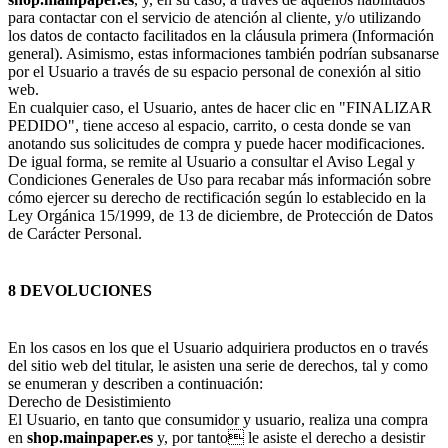
para contactar con el servicio de atención al cliente, y/o utilizando
los datos de contacto facilitados en la cláusula primera (Información
general). Asimismo, estas informaciones también podrían subsanarse
por el Usuario a través de su espacio personal de conexión al sitio
web.
En cualquier caso, el Usuario, antes de hacer clic en "FINALIZAR
PEDIDO", tiene acceso al espacio, carrito, o cesta donde se van
anotando sus solicitudes de compra y puede hacer modificaciones.
De igual forma, se remite al Usuario a consultar el Aviso Legal y
Condiciones Generales de Uso para recabar más información sobre
cómo ejercer su derecho de rectificación según lo establecido en la
Ley Orgánica 15/1999, de 13 de diciembre, de Protección de Datos
de Carácter Personal.
8 DEVOLUCIONES
En los casos en los que el Usuario adquiriera productos en o través
del sitio web del titular, le asisten una serie de derechos, tal y como
se enumeran y describen a continuación:
Derecho de Desistimiento
El Usuario, en tanto que consumidor y usuario, realiza una compra
en
shop.mainpaper.es
y, por tanto le asiste el derecho a desistir