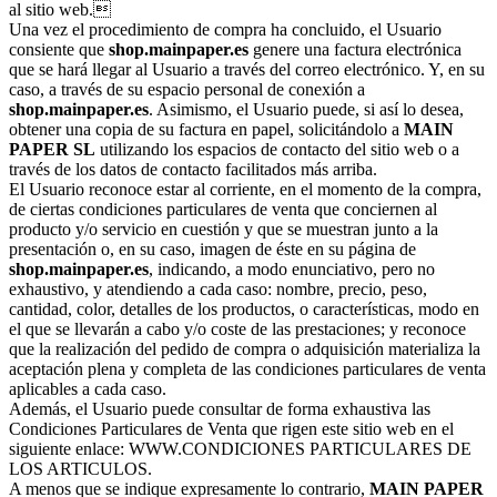
al sitio web.
Una vez el procedimiento de compra ha concluido, el Usuario
consiente que
shop.mainpaper.es
genere una factura electrónica
que se hará llegar al Usuario a través del correo electrónico. Y, en su
caso, a través de su espacio personal de conexión a
shop.mainpaper.es
. Asimismo, el Usuario puede, si así lo desea,
obtener una copia de su factura en papel, solicitándolo a
MAIN
PAPER SL
utilizando los espacios de contacto del sitio web o a
través de los datos de contacto facilitados más arriba.
El Usuario reconoce estar al corriente, en el momento de la compra,
de ciertas condiciones particulares de venta que conciernen al
producto y/o servicio en cuestión y que se muestran junto a la
presentación o, en su caso, imagen de éste en su página de
shop.mainpaper.es
, indicando, a modo enunciativo, pero no
exhaustivo, y atendiendo a cada caso: nombre, precio, peso,
cantidad, color, detalles de los productos, o características, modo en
el que se llevarán a cabo y/o coste de las prestaciones; y reconoce
que la realización del pedido de compra o adquisición materializa la
aceptación plena y completa de las condiciones particulares de venta
aplicables a cada caso.
Además, el Usuario puede consultar de forma exhaustiva las
Condiciones Particulares de Venta que rigen este sitio web en el
siguiente enlace: WWW.CONDICIONES PARTICULARES DE
LOS ARTICULOS.
A menos que se indique expresamente lo contrario,
MAIN PAPER