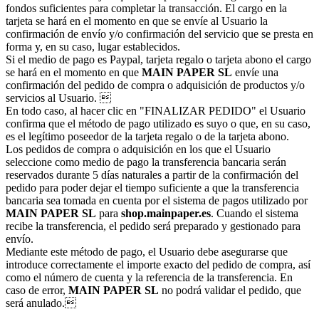
fondos suficientes para completar la transacción. El cargo en la
tarjeta se hará en el momento en que se envíe al Usuario la
confirmación de envío y/o confirmación del servicio que se presta en
forma y, en su caso, lugar establecidos.
Si el medio de pago es Paypal, tarjeta regalo o tarjeta abono el cargo
se hará en el momento en que
MAIN PAPER SL
envíe una
confirmación del pedido de compra o adquisición de productos y/o
servicios al Usuario. 
En todo caso, al hacer clic en "FINALIZAR PEDIDO" el Usuario
confirma que el método de pago utilizado es suyo o que, en su caso,
es el legítimo poseedor de la tarjeta regalo o de la tarjeta abono.
Los pedidos de compra o adquisición en los que el Usuario
seleccione como medio de pago la transferencia bancaria serán
reservados durante 5 días naturales a partir de la confirmación del
pedido para poder dejar el tiempo suficiente a que la transferencia
bancaria sea tomada en cuenta por el sistema de pagos utilizado por
MAIN PAPER SL
para
shop.mainpaper.es
. Cuando el sistema
recibe la transferencia, el pedido será preparado y gestionado para
envío.
Mediante este método de pago, el Usuario debe asegurarse que
introduce correctamente el importe exacto del pedido de compra, así
como el número de cuenta y la referencia de la transferencia. En
caso de error,
MAIN PAPER SL
no podrá validar el pedido, que
será anulado.