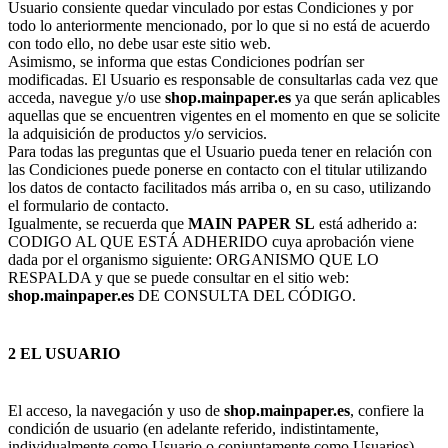
Usuario consiente quedar vinculado por estas Condiciones y por
todo lo anteriormente mencionado, por lo que si no está de acuerdo
con todo ello, no debe usar este sitio web.
Asimismo, se informa que estas Condiciones podrían ser
modificadas. El Usuario es responsable de consultarlas cada vez que
acceda, navegue y/o use
shop.mainpaper.es
ya que serán aplicables
aquellas que se encuentren vigentes en el momento en que se solicite
la adquisición de productos y/o servicios.
Para todas las preguntas que el Usuario pueda tener en relación con
las Condiciones puede ponerse en contacto con el titular utilizando
los datos de contacto facilitados más arriba o, en su caso, utilizando
el formulario de contacto.
Igualmente, se recuerda que
MAIN PAPER SL
está adherido a:
CODIGO AL QUE ESTÁ ADHERIDO cuya aprobación viene
dada por el organismo siguiente: ORGANISMO QUE LO
RESPALDA y que se puede consultar en el sitio web:
shop.mainpaper.es
DE CONSULTA DEL CÓDIGO.
2 EL USUARIO
El acceso, la navegación y uso de
shop.mainpaper.es
, confiere la
condición de usuario (en adelante referido, indistintamente,
individualmente como Usuario o conjuntamente como Usuarios),