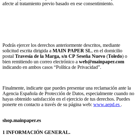
afecte al tratamiento previo basado en ese consentimiento.
Podrás ejercer los derechos anteriormente descritos, mediante
solicitud escrita dirigida a
MAIN PAPER SL
, en el domicilio
postal
Travesía de la Marga, s/n
CP
Seseña Nuevo
(
Toledo
) o
bien remitiendo un correo electrónico a
web@mainpaper.com
indicando en ambos casos “Política de Privacidad”.
Finalmente, indicarte que puedes presentar una reclamación ante la
Agencia Española de Protección de Datos, especialmente cuando no
hayas obtenido satisfacción en el ejercicio de tus derechos. Puedes
ponerte en contacto a través de su página web:
www.aepd.es
.
shop.mainpaper.es
1 INFORMACIÓN GENERAL.