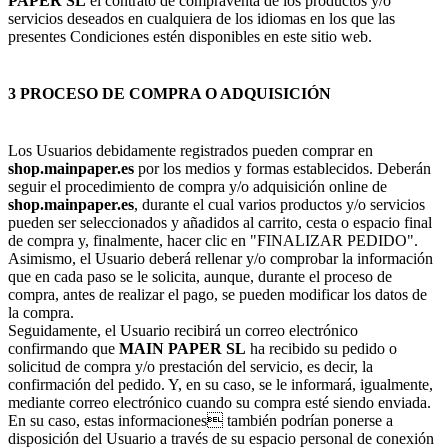
PAPER SL
el contrato de compraventa de los productos y/o
servicios deseados en cualquiera de los idiomas en los que las
presentes Condiciones estén disponibles en este sitio web.
3 PROCESO DE COMPRA O ADQUISICIÓN
Los Usuarios debidamente registrados pueden comprar en
shop.mainpaper.es
por los medios y formas establecidos. Deberán
seguir el procedimiento de compra y/o adquisición online de
shop.mainpaper.es
, durante el cual varios productos y/o servicios
pueden ser seleccionados y añadidos al carrito, cesta o espacio final
de compra y, finalmente, hacer clic en "FINALIZAR PEDIDO".
Asimismo, el Usuario deberá rellenar y/o comprobar la información
que en cada paso se le solicita, aunque, durante el proceso de
compra, antes de realizar el pago, se pueden modificar los datos de
la compra.
Seguidamente, el Usuario recibirá un correo electrónico
confirmando que
MAIN PAPER SL
ha recibido su pedido o
solicitud de compra y/o prestación del servicio, es decir, la
confirmación del pedido. Y, en su caso, se le informará, igualmente,
mediante correo electrónico cuando su compra esté siendo enviada.
En su caso, estas informaciones también podrían ponerse a
disposición del Usuario a través de su espacio personal de conexión