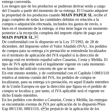
entrega convenida.
Los riesgos que de los productos se pudieran derivar serán a cargo
del Usuario a partir del momento de su entrega. El Usuario adquiere
la propiedad de los productos cuando
MAIN PAPER SL
recibe el
pago completo de todas las cantidades debidas en relación a la
compra o adquisición efectuada, incluidos los gastos de envío, o
bien en el momento de la entrega, si ésta tiene lugar en un momento
posterior a la recepción completa del importe objeto de pago por
MAIN PAPER SL
.
De conformidad con lo dispuesto en la Ley 37/1992, de 28 de
diciembre, del Impuesto sobre el Valor Añadido (IVA) , los pedidos
de compra para su entrega y/o prestación se entenderán localizados
en el territorio de aplicación del IVA español si la dirección de
entrega está en territorio español salvo Canarias, Ceuta y Melilla. El
tipo de IVA aplicable será el legalmente vigente en cada momento
en función del artículo concreto de que se trate.
En este mismo sentido, y de conformidad con el Capítulo I 0883/110
relativa al sistema común del IVA, los pedidos de compra se
localizaran, para su entrega y/o prestación, en aquel Estado miembro
de la Unión Europea en que la dirección que figura en el pedido de
compra se localiza y, por tanto, el IVA aplicable será el vigente en
dicho Estado miembro.
En los pedidos con destino a Canarias, Ceuta y Melilla, las entregas
se encontrarán exentas de IVA por aplicación de lo dispuesto en
Eap 88/1330, 0883/110, sin perjuicio de la aplicación de los