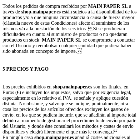
Todos los pedidos de compra recibidos por
MAIN PAPER SL
a
través de
shop.mainpaper.es
están sujetos a la disponibilidad de los
productos y/o a que ninguna circunstancia o causa de fuerza mayor
(cláusula nueve de estas Condiciones) afecte al suministro de los
mismos y/o a la prestación de los servicios. Si se produjeran
dificultades en cuanto al suministro de productos o no quedaran
productos en stock,
MAIN PAPER SL
se compromete a contactar
con el Usuario y reembolsar cualquier cantidad que pudiera haber
sido abonada en concepto de importe.
5 PRECIOS Y PAGO
Los precios exhibidos en
shop.mainpaper.es
son los finales, en
Euros (€) e incluyen los impuestos, salvo que por exigencia legal,
especialmente en lo relativo al IVA, se señale y aplique cuestión
distinta. No obstante, y salvo que se indique, puntualmente, otra
cosa los precios de los artículos ofrecidos excluyen los gastos de
envío, en los que se pudiera incurrir, que se añadirán al importe total
debido al momento de gestionar el procedimiento de envío por parte
del Usuario, y donde éste consultará los métodos y costes de envío
disponibles y elegirá libremente el que más le convenga.
En ningún caso
shop.mainpaper.es
añadirá costes adicionales al