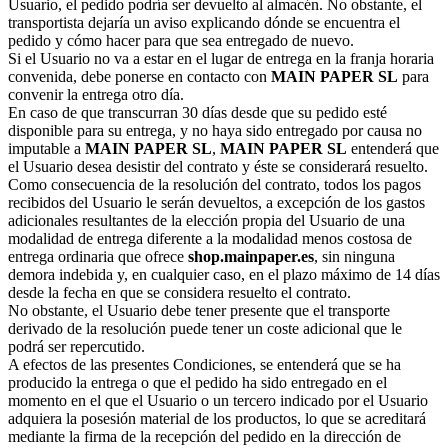
Usuario, el pedido podría ser devuelto al almacén. No obstante, el
transportista dejaría un aviso explicando dónde se encuentra el
pedido y cómo hacer para que sea entregado de nuevo.
Si el Usuario no va a estar en el lugar de entrega en la franja horaria
convenida, debe ponerse en contacto con
MAIN PAPER SL
para
convenir la entrega otro día.
En caso de que transcurran 30 días desde que su pedido esté
disponible para su entrega, y no haya sido entregado por causa no
imputable a
MAIN PAPER SL
,
MAIN PAPER SL
entenderá que
el Usuario desea desistir del contrato y éste se considerará resuelto.
Como consecuencia de la resolución del contrato, todos los pagos
recibidos del Usuario le serán devueltos, a excepción de los gastos
adicionales resultantes de la elección propia del Usuario de una
modalidad de entrega diferente a la modalidad menos costosa de
entrega ordinaria que ofrece
shop.mainpaper.es
, sin ninguna
demora indebida y, en cualquier caso, en el plazo máximo de 14 días
desde la fecha en que se considera resuelto el contrato.
No obstante, el Usuario debe tener presente que el transporte
derivado de la resolución puede tener un coste adicional que le
podrá ser repercutido.
A efectos de las presentes Condiciones, se entenderá que se ha
producido la entrega o que el pedido ha sido entregado en el
momento en el que el Usuario o un tercero indicado por el Usuario
adquiera la posesión material de los productos, lo que se acreditará
mediante la firma de la recepción del pedido en la dirección de