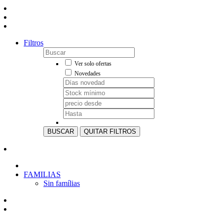
Filtros
Ver solo ofertas
Novedades
BUSCAR
QUITAR FILTROS
FAMILIAS
Sin famílias