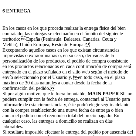
6 ENTREGA
En los casos en los que proceda realizar la entrega física del bien
contratado, las entregas se efectuarán en el ámbito del siguiente
territorio: España (Península, Baleares, Canarias, Ceuta y
Melilla), Unión Europea, Resto de Europa.
Exceptuando aquellos casos en los que existan circunstancias
imprevistas o extraordinarias o, en su caso, derivadas de la
personalización de los productos, el pedido de compra consistente
en los productos relacionados en cada confirmación de compra será
entregado en el plazo señalado en el sitio web según el método de
envío seleccionado por el Usuario y, en todo caso, en el plazo
máximo de 30 días naturales a contar desde la fecha de la
confirmación del pedido.
Si por algún motivo, que le fuera imputable,
MAIN PAPER SL
no
pudiera cumplir con la fecha de entrega, contactará al Usuario para
informarle de esta circunstancia y, éste podrá elegir seguir adelante
con la compra estableciendo una nueva fecha de entrega o bien
anular el pedido con el reembolso total del precio pagado. En
cualquier caso, las entregas a domicilio se realizan en días
laborables.
Si resultara imposible efectuar la entrega del pedido por ausencia del