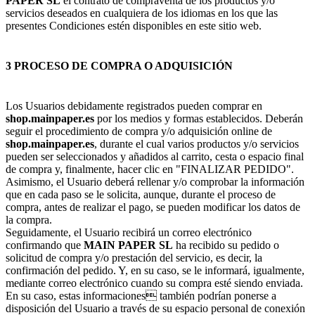
PAPER SL
el contrato de compraventa de los productos y/o
servicios deseados en cualquiera de los idiomas en los que las
presentes Condiciones estén disponibles en este sitio web.
3 PROCESO DE COMPRA O ADQUISICIÓN
Los Usuarios debidamente registrados pueden comprar en
shop.mainpaper.es
por los medios y formas establecidos. Deberán
seguir el procedimiento de compra y/o adquisición online de
shop.mainpaper.es
, durante el cual varios productos y/o servicios
pueden ser seleccionados y añadidos al carrito, cesta o espacio final
de compra y, finalmente, hacer clic en "FINALIZAR PEDIDO".
Asimismo, el Usuario deberá rellenar y/o comprobar la información
que en cada paso se le solicita, aunque, durante el proceso de
compra, antes de realizar el pago, se pueden modificar los datos de
la compra.
Seguidamente, el Usuario recibirá un correo electrónico
confirmando que
MAIN PAPER SL
ha recibido su pedido o
solicitud de compra y/o prestación del servicio, es decir, la
confirmación del pedido. Y, en su caso, se le informará, igualmente,
mediante correo electrónico cuando su compra esté siendo enviada.
En su caso, estas informaciones también podrían ponerse a
disposición del Usuario a través de su espacio personal de conexión