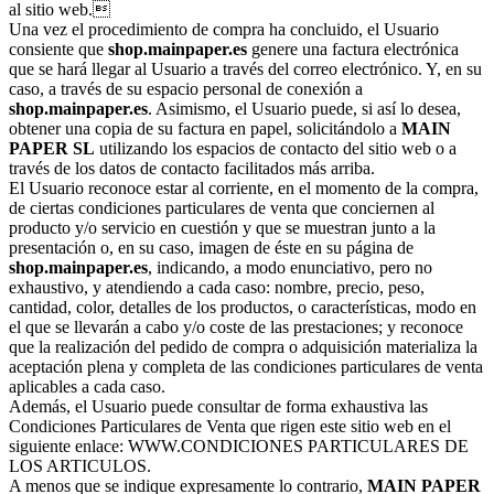
al sitio web.
Una vez el procedimiento de compra ha concluido, el Usuario
consiente que
shop.mainpaper.es
genere una factura electrónica
que se hará llegar al Usuario a través del correo electrónico. Y, en su
caso, a través de su espacio personal de conexión a
shop.mainpaper.es
. Asimismo, el Usuario puede, si así lo desea,
obtener una copia de su factura en papel, solicitándolo a
MAIN
PAPER SL
utilizando los espacios de contacto del sitio web o a
través de los datos de contacto facilitados más arriba.
El Usuario reconoce estar al corriente, en el momento de la compra,
de ciertas condiciones particulares de venta que conciernen al
producto y/o servicio en cuestión y que se muestran junto a la
presentación o, en su caso, imagen de éste en su página de
shop.mainpaper.es
, indicando, a modo enunciativo, pero no
exhaustivo, y atendiendo a cada caso: nombre, precio, peso,
cantidad, color, detalles de los productos, o características, modo en
el que se llevarán a cabo y/o coste de las prestaciones; y reconoce
que la realización del pedido de compra o adquisición materializa la
aceptación plena y completa de las condiciones particulares de venta
aplicables a cada caso.
Además, el Usuario puede consultar de forma exhaustiva las
Condiciones Particulares de Venta que rigen este sitio web en el
siguiente enlace: WWW.CONDICIONES PARTICULARES DE
LOS ARTICULOS.
A menos que se indique expresamente lo contrario,
MAIN PAPER