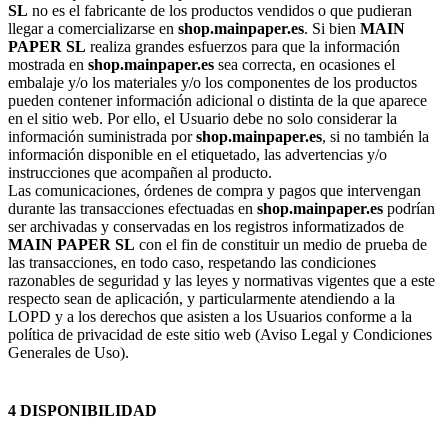
SL
no es el fabricante de los productos vendidos o que pudieran
llegar a comercializarse en
shop.mainpaper.es
. Si bien
MAIN
PAPER SL
realiza grandes esfuerzos para que la información
mostrada en
shop.mainpaper.es
sea correcta, en ocasiones el
embalaje y/o los materiales y/o los componentes de los productos
pueden contener información adicional o distinta de la que aparece
en el sitio web. Por ello, el Usuario debe no solo considerar la
información suministrada por
shop.mainpaper.es
, si no también la
información disponible en el etiquetado, las advertencias y/o
instrucciones que acompañen al producto.
Las comunicaciones, órdenes de compra y pagos que intervengan
durante las transacciones efectuadas en
shop.mainpaper.es
podrían
ser archivadas y conservadas en los registros informatizados de
MAIN PAPER SL
con el fin de constituir un medio de prueba de
las transacciones, en todo caso, respetando las condiciones
razonables de seguridad y las leyes y normativas vigentes que a este
respecto sean de aplicación, y particularmente atendiendo a la
LOPD y a los derechos que asisten a los Usuarios conforme a la
política de privacidad de este sitio web (Aviso Legal y Condiciones
Generales de Uso).
4 DISPONIBILIDAD