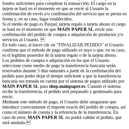
fondos suficientes para completar la transacción. El cargo en la
tarjeta se hará en el momento en que se envíe al Usuario la
confirmación de envío y/o confirmación del servicio que se presta en
forma y, en su caso, lugar establecidos.
Si el medio de pago es Paypal, tarjeta regalo o tarjeta abono el cargo
se hará en el momento en que
MAIN PAPER SL
envíe una
confirmación del pedido de compra o adquisición de productos y/o
servicios al Usuario. 
En todo caso, al hacer clic en "FINALIZAR PEDIDO" el Usuario
confirma que el método de pago utilizado es suyo o que, en su caso,
es el legítimo poseedor de la tarjeta regalo o de la tarjeta abono.
Los pedidos de compra o adquisición en los que el Usuario
seleccione como medio de pago la transferencia bancaria serán
reservados durante 5 días naturales a partir de la confirmación del
pedido para poder dejar el tiempo suficiente a que la transferencia
bancaria sea tomada en cuenta por el sistema de pagos utilizado por
MAIN PAPER SL
para
shop.mainpaper.es
. Cuando el sistema
recibe la transferencia, el pedido será preparado y gestionado para
envío.
Mediante este método de pago, el Usuario debe asegurarse que
introduce correctamente el importe exacto del pedido de compra, así
como el número de cuenta y la referencia de la transferencia. En
caso de error,
MAIN PAPER SL
no podrá validar el pedido, que
será anulado.