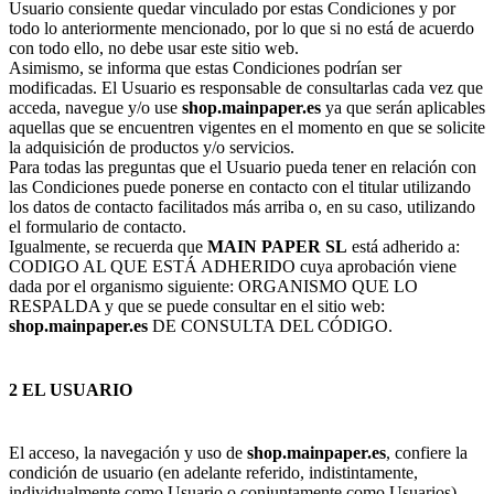
Usuario consiente quedar vinculado por estas Condiciones y por
todo lo anteriormente mencionado, por lo que si no está de acuerdo
con todo ello, no debe usar este sitio web.
Asimismo, se informa que estas Condiciones podrían ser
modificadas. El Usuario es responsable de consultarlas cada vez que
acceda, navegue y/o use
shop.mainpaper.es
ya que serán aplicables
aquellas que se encuentren vigentes en el momento en que se solicite
la adquisición de productos y/o servicios.
Para todas las preguntas que el Usuario pueda tener en relación con
las Condiciones puede ponerse en contacto con el titular utilizando
los datos de contacto facilitados más arriba o, en su caso, utilizando
el formulario de contacto.
Igualmente, se recuerda que
MAIN PAPER SL
está adherido a:
CODIGO AL QUE ESTÁ ADHERIDO cuya aprobación viene
dada por el organismo siguiente: ORGANISMO QUE LO
RESPALDA y que se puede consultar en el sitio web:
shop.mainpaper.es
DE CONSULTA DEL CÓDIGO.
2 EL USUARIO
El acceso, la navegación y uso de
shop.mainpaper.es
, confiere la
condición de usuario (en adelante referido, indistintamente,
individualmente como Usuario o conjuntamente como Usuarios),