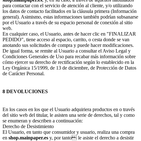
para contactar con el servicio de atención al cliente, y/o utilizando
los datos de contacto facilitados en la cláusula primera (Información
general). Asimismo, estas informaciones también podrían subsanarse
por el Usuario a través de su espacio personal de conexión al sitio
web.
En cualquier caso, el Usuario, antes de hacer clic en "FINALIZAR
PEDIDO", tiene acceso al espacio, carrito, o cesta donde se van
anotando sus solicitudes de compra y puede hacer modificaciones.
De igual forma, se remite al Usuario a consultar el Aviso Legal y
Condiciones Generales de Uso para recabar más información sobre
cómo ejercer su derecho de rectificación según lo establecido en la
Ley Orgánica 15/1999, de 13 de diciembre, de Protección de Datos
de Carácter Personal.
8 DEVOLUCIONES
En los casos en los que el Usuario adquiriera productos en o través
del sitio web del titular, le asisten una serie de derechos, tal y como
se enumeran y describen a continuación:
Derecho de Desistimiento
El Usuario, en tanto que consumidor y usuario, realiza una compra
en
shop.mainpaper.es
y, por tanto le asiste el derecho a desistir