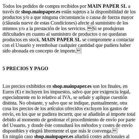
Todos los pedidos de compra recibidos por
MAIN PAPER SL
a
través de
shop.mainpaper.es
están sujetos a la disponibilidad de los
productos y/o a que ninguna circunstancia o causa de fuerza mayor
(cláusula nueve de estas Condiciones) afecte al suministro de los
mismos y/o a la prestación de los servicios. Si se produjeran
dificultades en cuanto al suministro de productos o no quedaran
productos en stock,
MAIN PAPER SL
se compromete a contactar
con el Usuario y reembolsar cualquier cantidad que pudiera haber
sido abonada en concepto de importe.
5 PRECIOS Y PAGO
Los precios exhibidos en
shop.mainpaper.es
son los finales, en
Euros (€) e incluyen los impuestos, salvo que por exigencia legal,
especialmente en lo relativo al IVA, se señale y aplique cuestión
distinta. No obstante, y salvo que se indique, puntualmente, otra
cosa los precios de los artículos ofrecidos excluyen los gastos de
envío, en los que se pudiera incurrir, que se añadirán al importe total
debido al momento de gestionar el procedimiento de envío por parte
del Usuario, y donde éste consultará los métodos y costes de envío
disponibles y elegirá libremente el que más le convenga.
En ningún caso
shop.mainpaper.es
añadirá costes adicionales al