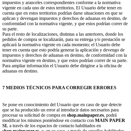
impuestos y aranceles correspondientes conforme a la normativa
vigente en cada uno de estos territorios. El Usuario debe tener en
cuenta que en estos territorios podrían darse situaciones en que se
aplican y devengan impuestos y derechos de aduanas en destino, de
conformidad con la normativa vigente, y que estos podrían correr de
su parte.
Para el resto de localizaciones, distintas a las anteriores, donde los
pedidos de compra se localizarán, para su entrega y/o prestación se
aplicará la normativa vigente en cada momento; el Usuario debe
tener en cuenta que esto podría generar la aplicación y devengo de
impuestos y derechos de aduanas en destino, de conformidad con la
normativa vigente en destino, y que estos podrían correr de su parte.
Para ampliar información el Usuario debe dirigirse a la oficina de
aduanas en destino.
7 MEDIOS TÉCNICOS PARA CORREGIR ERRORES
Se pone en conocimiento del Usuario que en caso de que detecte
que se ha producido un error al introducir datos necesarios para
procesar su solicitud de compra en
shop.mainpaper.es
, podrá
modificar los mismos poniéndose en contacto con
MAIN PAPER
SL
a través de los espacios de contacto habilitados en
shop.mainpaper.es
, y, en su caso, a través de aquellos habilitados