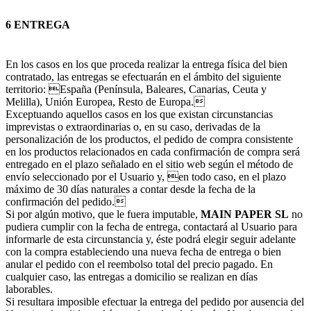
6 ENTREGA
En los casos en los que proceda realizar la entrega física del bien
contratado, las entregas se efectuarán en el ámbito del siguiente
territorio: España (Península, Baleares, Canarias, Ceuta y
Melilla), Unión Europea, Resto de Europa.
Exceptuando aquellos casos en los que existan circunstancias
imprevistas o extraordinarias o, en su caso, derivadas de la
personalización de los productos, el pedido de compra consistente
en los productos relacionados en cada confirmación de compra será
entregado en el plazo señalado en el sitio web según el método de
envío seleccionado por el Usuario y, en todo caso, en el plazo
máximo de 30 días naturales a contar desde la fecha de la
confirmación del pedido.
Si por algún motivo, que le fuera imputable,
MAIN PAPER SL
no
pudiera cumplir con la fecha de entrega, contactará al Usuario para
informarle de esta circunstancia y, éste podrá elegir seguir adelante
con la compra estableciendo una nueva fecha de entrega o bien
anular el pedido con el reembolso total del precio pagado. En
cualquier caso, las entregas a domicilio se realizan en días
laborables.
Si resultara imposible efectuar la entrega del pedido por ausencia del