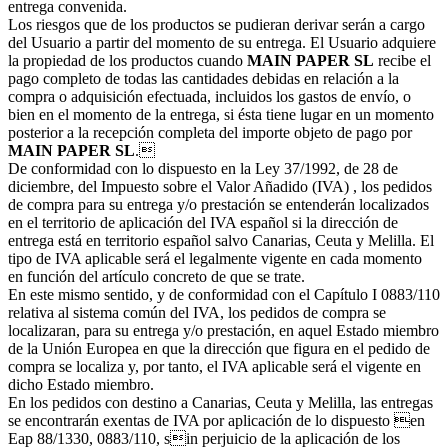
entrega convenida.
Los riesgos que de los productos se pudieran derivar serán a cargo
del Usuario a partir del momento de su entrega. El Usuario adquiere
la propiedad de los productos cuando
MAIN PAPER SL
recibe el
pago completo de todas las cantidades debidas en relación a la
compra o adquisición efectuada, incluidos los gastos de envío, o
bien en el momento de la entrega, si ésta tiene lugar en un momento
posterior a la recepción completa del importe objeto de pago por
MAIN PAPER SL
.
De conformidad con lo dispuesto en la Ley 37/1992, de 28 de
diciembre, del Impuesto sobre el Valor Añadido (IVA) , los pedidos
de compra para su entrega y/o prestación se entenderán localizados
en el territorio de aplicación del IVA español si la dirección de
entrega está en territorio español salvo Canarias, Ceuta y Melilla. El
tipo de IVA aplicable será el legalmente vigente en cada momento
en función del artículo concreto de que se trate.
En este mismo sentido, y de conformidad con el Capítulo I 0883/110
relativa al sistema común del IVA, los pedidos de compra se
localizaran, para su entrega y/o prestación, en aquel Estado miembro
de la Unión Europea en que la dirección que figura en el pedido de
compra se localiza y, por tanto, el IVA aplicable será el vigente en
dicho Estado miembro.
En los pedidos con destino a Canarias, Ceuta y Melilla, las entregas
se encontrarán exentas de IVA por aplicación de lo dispuesto en
Eap 88/1330, 0883/110, sin perjuicio de la aplicación de los