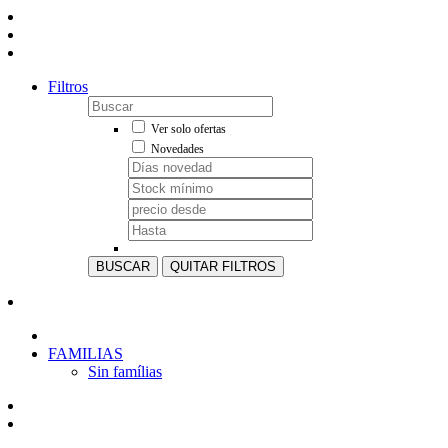
Filtros
Ver solo ofertas
Novedades
BUSCAR
QUITAR FILTROS
FAMILIAS
Sin famílias