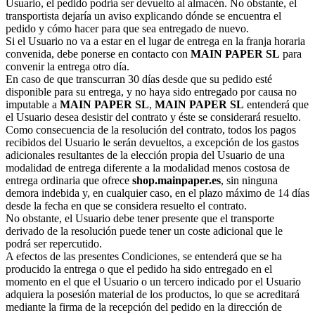
Usuario, el pedido podría ser devuelto al almacén. No obstante, el
transportista dejaría un aviso explicando dónde se encuentra el
pedido y cómo hacer para que sea entregado de nuevo.
Si el Usuario no va a estar en el lugar de entrega en la franja horaria
convenida, debe ponerse en contacto con
MAIN PAPER SL
para
convenir la entrega otro día.
En caso de que transcurran 30 días desde que su pedido esté
disponible para su entrega, y no haya sido entregado por causa no
imputable a
MAIN PAPER SL
,
MAIN PAPER SL
entenderá que
el Usuario desea desistir del contrato y éste se considerará resuelto.
Como consecuencia de la resolución del contrato, todos los pagos
recibidos del Usuario le serán devueltos, a excepción de los gastos
adicionales resultantes de la elección propia del Usuario de una
modalidad de entrega diferente a la modalidad menos costosa de
entrega ordinaria que ofrece
shop.mainpaper.es
, sin ninguna
demora indebida y, en cualquier caso, en el plazo máximo de 14 días
desde la fecha en que se considera resuelto el contrato.
No obstante, el Usuario debe tener presente que el transporte
derivado de la resolución puede tener un coste adicional que le
podrá ser repercutido.
A efectos de las presentes Condiciones, se entenderá que se ha
producido la entrega o que el pedido ha sido entregado en el
momento en el que el Usuario o un tercero indicado por el Usuario
adquiera la posesión material de los productos, lo que se acreditará
mediante la firma de la recepción del pedido en la dirección de