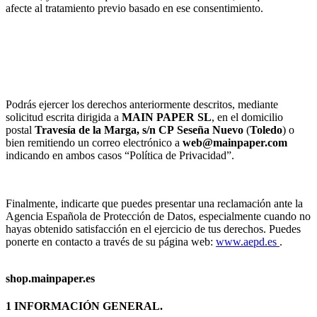
afecte al tratamiento previo basado en ese consentimiento.
Podrás ejercer los derechos anteriormente descritos, mediante
solicitud escrita dirigida a
MAIN PAPER SL
, en el domicilio
postal
Travesía de la Marga, s/n
CP
Seseña Nuevo
(
Toledo
) o
bien remitiendo un correo electrónico a
web@mainpaper.com
indicando en ambos casos “Política de Privacidad”.
Finalmente, indicarte que puedes presentar una reclamación ante la
Agencia Española de Protección de Datos, especialmente cuando no
hayas obtenido satisfacción en el ejercicio de tus derechos. Puedes
ponerte en contacto a través de su página web:
www.aepd.es
.
shop.mainpaper.es
1 INFORMACIÓN GENERAL.