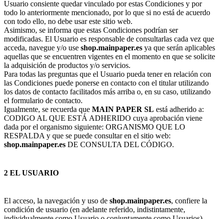
Usuario consiente quedar vinculado por estas Condiciones y por
todo lo anteriormente mencionado, por lo que si no está de acuerdo
con todo ello, no debe usar este sitio web.
Asimismo, se informa que estas Condiciones podrían ser
modificadas. El Usuario es responsable de consultarlas cada vez que
acceda, navegue y/o use
shop.mainpaper.es
ya que serán aplicables
aquellas que se encuentren vigentes en el momento en que se solicite
la adquisición de productos y/o servicios.
Para todas las preguntas que el Usuario pueda tener en relación con
las Condiciones puede ponerse en contacto con el titular utilizando
los datos de contacto facilitados más arriba o, en su caso, utilizando
el formulario de contacto.
Igualmente, se recuerda que
MAIN PAPER SL
está adherido a:
CODIGO AL QUE ESTÁ ADHERIDO cuya aprobación viene
dada por el organismo siguiente: ORGANISMO QUE LO
RESPALDA y que se puede consultar en el sitio web:
shop.mainpaper.es
DE CONSULTA DEL CÓDIGO.
2 EL USUARIO
El acceso, la navegación y uso de
shop.mainpaper.es
, confiere la
condición de usuario (en adelante referido, indistintamente,
individualmente como Usuario o conjuntamente como Usuarios),