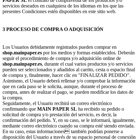
PAPER SL
el contrato de compraventa de los productos y/o
servicios deseados en cualquiera de los idiomas en los que las
presentes Condiciones estén disponibles en este sitio web.
3 PROCESO DE COMPRA O ADQUISICIÓN
Los Usuarios debidamente registrados pueden comprar en
shop.mainpaper.es
por los medios y formas establecidos. Deberán
seguir el procedimiento de compra y/o adquisición online de
shop.mainpaper.es
, durante el cual varios productos y/o servicios
pueden ser seleccionados y añadidos al carrito, cesta o espacio final
de compra y, finalmente, hacer clic en "FINALIZAR PEDIDO".
Asimismo, el Usuario deberá rellenar y/o comprobar la información
que en cada paso se le solicita, aunque, durante el proceso de
compra, antes de realizar el pago, se pueden modificar los datos de
la compra.
Seguidamente, el Usuario recibirá un correo electrónico
confirmando que
MAIN PAPER SL
ha recibido su pedido o
solicitud de compra y/o prestación del servicio, es decir, la
confirmación del pedido. Y, en su caso, se le informará, igualmente,
mediante correo electrónico cuando su compra esté siendo enviada.
En su caso, estas informaciones también podrían ponerse a
disposición del Usuario a través de su espacio personal de conexión