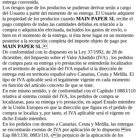
entrega convenida.
Los riesgos que de los productos se pudieran derivar serán a cargo
del Usuario a partir del momento de su entrega. El Usuario adquiere
la propiedad de los productos cuando
MAIN PAPER SL
recibe el
pago completo de todas las cantidades debidas en relación a la
compra o adquisición efectuada, incluidos los gastos de envío, o
bien en el momento de la entrega, si ésta tiene lugar en un momento
posterior a la recepción completa del importe objeto de pago por
MAIN PAPER SL
.
De conformidad con lo dispuesto en la Ley 37/1992, de 28 de
diciembre, del Impuesto sobre el Valor Añadido (IVA) , los pedidos
de compra para su entrega y/o prestación se entenderán localizados
en el territorio de aplicación del IVA español si la dirección de
entrega está en territorio español salvo Canarias, Ceuta y Melilla. El
tipo de IVA aplicable será el legalmente vigente en cada momento
en función del artículo concreto de que se trate.
En este mismo sentido, y de conformidad con el Capítulo I 0883/110
relativa al sistema común del IVA, los pedidos de compra se
localizaran, para su entrega y/o prestación, en aquel Estado miembro
de la Unión Europea en que la dirección que figura en el pedido de
compra se localiza y, por tanto, el IVA aplicable será el vigente en
dicho Estado miembro.
En los pedidos con destino a Canarias, Ceuta y Melilla, las entregas
se encontrarán exentas de IVA por aplicación de lo dispuesto en
Eap 88/1330, 0883/110, sin perjuicio de la aplicación de los