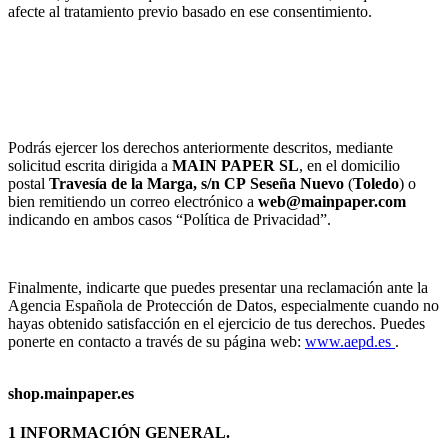
afecte al tratamiento previo basado en ese consentimiento.
Podrás ejercer los derechos anteriormente descritos, mediante
solicitud escrita dirigida a
MAIN PAPER SL
, en el domicilio
postal
Travesía de la Marga, s/n
CP
Seseña Nuevo
(
Toledo
) o
bien remitiendo un correo electrónico a
web@mainpaper.com
indicando en ambos casos “Política de Privacidad”.
Finalmente, indicarte que puedes presentar una reclamación ante la
Agencia Española de Protección de Datos, especialmente cuando no
hayas obtenido satisfacción en el ejercicio de tus derechos. Puedes
ponerte en contacto a través de su página web:
www.aepd.es
.
shop.mainpaper.es
1 INFORMACIÓN GENERAL.