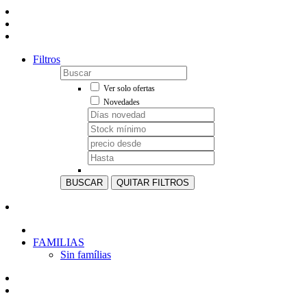
Filtros
Ver solo ofertas
Novedades
BUSCAR
QUITAR FILTROS
FAMILIAS
Sin famílias