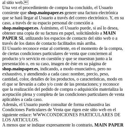
al sitio web.
Una vez el procedimiento de compra ha concluido, el Usuario
consiente que
shop.mainpaper.es
genere una factura electrónica
que se hará llegar al Usuario a través del correo electrónico. Y, en su
caso, a través de su espacio personal de conexión a
shop.mainpaper.es
. Asimismo, el Usuario puede, si así lo desea,
obtener una copia de su factura en papel, solicitándolo a
MAIN
PAPER SL
utilizando los espacios de contacto del sitio web o a
través de los datos de contacto facilitados más arriba.
El Usuario reconoce estar al corriente, en el momento de la compra,
de ciertas condiciones particulares de venta que conciernen al
producto y/o servicio en cuestión y que se muestran junto a la
presentación o, en su caso, imagen de éste en su página de
shop.mainpaper.es
, indicando, a modo enunciativo, pero no
exhaustivo, y atendiendo a cada caso: nombre, precio, peso,
cantidad, color, detalles de los productos, o características, modo en
el que se llevarán a cabo y/o coste de las prestaciones; y reconoce
que la realización del pedido de compra o adquisición materializa la
aceptación plena y completa de las condiciones particulares de venta
aplicables a cada caso.
Además, el Usuario puede consultar de forma exhaustiva las
Condiciones Particulares de Venta que rigen este sitio web en el
siguiente enlace: WWW.CONDICIONES PARTICULARES DE
LOS ARTICULOS.
A menos que se indique expresamente lo contrario,
MAIN PAPER