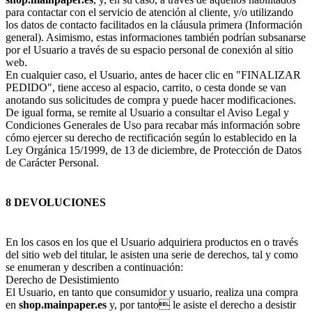
para contactar con el servicio de atención al cliente, y/o utilizando
los datos de contacto facilitados en la cláusula primera (Información
general). Asimismo, estas informaciones también podrían subsanarse
por el Usuario a través de su espacio personal de conexión al sitio
web.
En cualquier caso, el Usuario, antes de hacer clic en "FINALIZAR
PEDIDO", tiene acceso al espacio, carrito, o cesta donde se van
anotando sus solicitudes de compra y puede hacer modificaciones.
De igual forma, se remite al Usuario a consultar el Aviso Legal y
Condiciones Generales de Uso para recabar más información sobre
cómo ejercer su derecho de rectificación según lo establecido en la
Ley Orgánica 15/1999, de 13 de diciembre, de Protección de Datos
de Carácter Personal.
8 DEVOLUCIONES
En los casos en los que el Usuario adquiriera productos en o través
del sitio web del titular, le asisten una serie de derechos, tal y como
se enumeran y describen a continuación:
Derecho de Desistimiento
El Usuario, en tanto que consumidor y usuario, realiza una compra
en
shop.mainpaper.es
y, por tanto le asiste el derecho a desistir