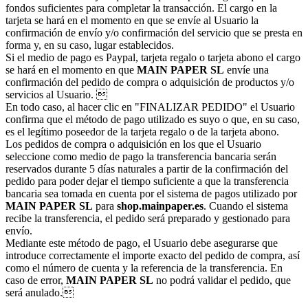
fondos suficientes para completar la transacción. El cargo en la
tarjeta se hará en el momento en que se envíe al Usuario la
confirmación de envío y/o confirmación del servicio que se presta en
forma y, en su caso, lugar establecidos.
Si el medio de pago es Paypal, tarjeta regalo o tarjeta abono el cargo
se hará en el momento en que
MAIN PAPER SL
envíe una
confirmación del pedido de compra o adquisición de productos y/o
servicios al Usuario. 
En todo caso, al hacer clic en "FINALIZAR PEDIDO" el Usuario
confirma que el método de pago utilizado es suyo o que, en su caso,
es el legítimo poseedor de la tarjeta regalo o de la tarjeta abono.
Los pedidos de compra o adquisición en los que el Usuario
seleccione como medio de pago la transferencia bancaria serán
reservados durante 5 días naturales a partir de la confirmación del
pedido para poder dejar el tiempo suficiente a que la transferencia
bancaria sea tomada en cuenta por el sistema de pagos utilizado por
MAIN PAPER SL
para
shop.mainpaper.es
. Cuando el sistema
recibe la transferencia, el pedido será preparado y gestionado para
envío.
Mediante este método de pago, el Usuario debe asegurarse que
introduce correctamente el importe exacto del pedido de compra, así
como el número de cuenta y la referencia de la transferencia. En
caso de error,
MAIN PAPER SL
no podrá validar el pedido, que
será anulado.