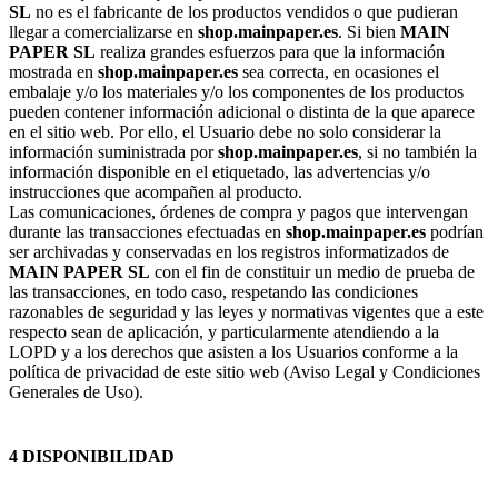
SL
no es el fabricante de los productos vendidos o que pudieran
llegar a comercializarse en
shop.mainpaper.es
. Si bien
MAIN
PAPER SL
realiza grandes esfuerzos para que la información
mostrada en
shop.mainpaper.es
sea correcta, en ocasiones el
embalaje y/o los materiales y/o los componentes de los productos
pueden contener información adicional o distinta de la que aparece
en el sitio web. Por ello, el Usuario debe no solo considerar la
información suministrada por
shop.mainpaper.es
, si no también la
información disponible en el etiquetado, las advertencias y/o
instrucciones que acompañen al producto.
Las comunicaciones, órdenes de compra y pagos que intervengan
durante las transacciones efectuadas en
shop.mainpaper.es
podrían
ser archivadas y conservadas en los registros informatizados de
MAIN PAPER SL
con el fin de constituir un medio de prueba de
las transacciones, en todo caso, respetando las condiciones
razonables de seguridad y las leyes y normativas vigentes que a este
respecto sean de aplicación, y particularmente atendiendo a la
LOPD y a los derechos que asisten a los Usuarios conforme a la
política de privacidad de este sitio web (Aviso Legal y Condiciones
Generales de Uso).
4 DISPONIBILIDAD