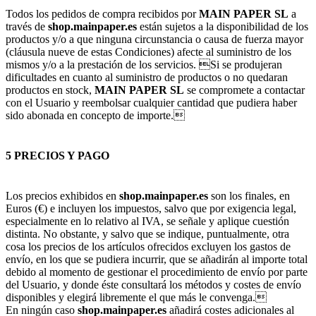
Todos los pedidos de compra recibidos por
MAIN PAPER SL
a
través de
shop.mainpaper.es
están sujetos a la disponibilidad de los
productos y/o a que ninguna circunstancia o causa de fuerza mayor
(cláusula nueve de estas Condiciones) afecte al suministro de los
mismos y/o a la prestación de los servicios. Si se produjeran
dificultades en cuanto al suministro de productos o no quedaran
productos en stock,
MAIN PAPER SL
se compromete a contactar
con el Usuario y reembolsar cualquier cantidad que pudiera haber
sido abonada en concepto de importe.
5 PRECIOS Y PAGO
Los precios exhibidos en
shop.mainpaper.es
son los finales, en
Euros (€) e incluyen los impuestos, salvo que por exigencia legal,
especialmente en lo relativo al IVA, se señale y aplique cuestión
distinta. No obstante, y salvo que se indique, puntualmente, otra
cosa los precios de los artículos ofrecidos excluyen los gastos de
envío, en los que se pudiera incurrir, que se añadirán al importe total
debido al momento de gestionar el procedimiento de envío por parte
del Usuario, y donde éste consultará los métodos y costes de envío
disponibles y elegirá libremente el que más le convenga.
En ningún caso
shop.mainpaper.es
añadirá costes adicionales al