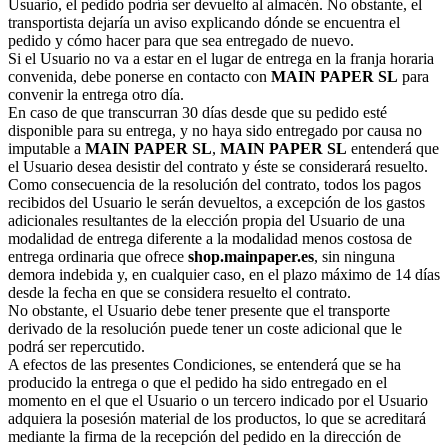
Usuario, el pedido podría ser devuelto al almacén. No obstante, el
transportista dejaría un aviso explicando dónde se encuentra el
pedido y cómo hacer para que sea entregado de nuevo.
Si el Usuario no va a estar en el lugar de entrega en la franja horaria
convenida, debe ponerse en contacto con
MAIN PAPER SL
para
convenir la entrega otro día.
En caso de que transcurran 30 días desde que su pedido esté
disponible para su entrega, y no haya sido entregado por causa no
imputable a
MAIN PAPER SL
,
MAIN PAPER SL
entenderá que
el Usuario desea desistir del contrato y éste se considerará resuelto.
Como consecuencia de la resolución del contrato, todos los pagos
recibidos del Usuario le serán devueltos, a excepción de los gastos
adicionales resultantes de la elección propia del Usuario de una
modalidad de entrega diferente a la modalidad menos costosa de
entrega ordinaria que ofrece
shop.mainpaper.es
, sin ninguna
demora indebida y, en cualquier caso, en el plazo máximo de 14 días
desde la fecha en que se considera resuelto el contrato.
No obstante, el Usuario debe tener presente que el transporte
derivado de la resolución puede tener un coste adicional que le
podrá ser repercutido.
A efectos de las presentes Condiciones, se entenderá que se ha
producido la entrega o que el pedido ha sido entregado en el
momento en el que el Usuario o un tercero indicado por el Usuario
adquiera la posesión material de los productos, lo que se acreditará
mediante la firma de la recepción del pedido en la dirección de