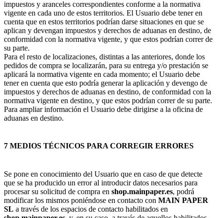
impuestos y aranceles correspondientes conforme a la normativa
vigente en cada uno de estos territorios. El Usuario debe tener en
cuenta que en estos territorios podrían darse situaciones en que se
aplican y devengan impuestos y derechos de aduanas en destino, de
conformidad con la normativa vigente, y que estos podrían correr de
su parte.
Para el resto de localizaciones, distintas a las anteriores, donde los
pedidos de compra se localizarán, para su entrega y/o prestación se
aplicará la normativa vigente en cada momento; el Usuario debe
tener en cuenta que esto podría generar la aplicación y devengo de
impuestos y derechos de aduanas en destino, de conformidad con la
normativa vigente en destino, y que estos podrían correr de su parte.
Para ampliar información el Usuario debe dirigirse a la oficina de
aduanas en destino.
7 MEDIOS TÉCNICOS PARA CORREGIR ERRORES
Se pone en conocimiento del Usuario que en caso de que detecte
que se ha producido un error al introducir datos necesarios para
procesar su solicitud de compra en
shop.mainpaper.es
, podrá
modificar los mismos poniéndose en contacto con
MAIN PAPER
SL
a través de los espacios de contacto habilitados en
shop.mainpaper.es
, y, en su caso, a través de aquellos habilitados