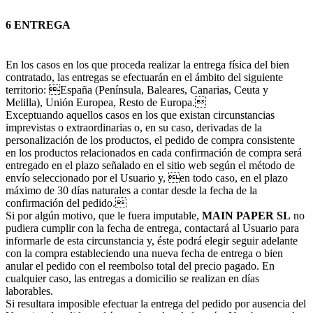
6 ENTREGA
En los casos en los que proceda realizar la entrega física del bien
contratado, las entregas se efectuarán en el ámbito del siguiente
territorio: España (Península, Baleares, Canarias, Ceuta y
Melilla), Unión Europea, Resto de Europa.
Exceptuando aquellos casos en los que existan circunstancias
imprevistas o extraordinarias o, en su caso, derivadas de la
personalización de los productos, el pedido de compra consistente
en los productos relacionados en cada confirmación de compra será
entregado en el plazo señalado en el sitio web según el método de
envío seleccionado por el Usuario y, en todo caso, en el plazo
máximo de 30 días naturales a contar desde la fecha de la
confirmación del pedido.
Si por algún motivo, que le fuera imputable,
MAIN PAPER SL
no
pudiera cumplir con la fecha de entrega, contactará al Usuario para
informarle de esta circunstancia y, éste podrá elegir seguir adelante
con la compra estableciendo una nueva fecha de entrega o bien
anular el pedido con el reembolso total del precio pagado. En
cualquier caso, las entregas a domicilio se realizan en días
laborables.
Si resultara imposible efectuar la entrega del pedido por ausencia del