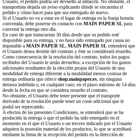
Usuario, el pedido podría ser devuelto al almacén. No obstante, el
transportista dejaría un aviso explicando dónde se encuentra el
pedido y cómo hacer para que sea entregado de nuevo.
Si el Usuario no va a estar en el lugar de entrega en la franja horaria
convenida, debe ponerse en contacto con
MAIN PAPER SL
para
convenir la entrega otro día.
En caso de que transcurran 30 días desde que su pedido esté
disponible para su entrega, y no haya sido entregado por causa no
imputable a
MAIN PAPER SL
,
MAIN PAPER SL
entenderá que
el Usuario desea desistir del contrato y éste se considerará resuelto.
Como consecuencia de la resolución del contrato, todos los pagos
recibidos del Usuario le serán devueltos, a excepción de los gastos
adicionales resultantes de la elección propia del Usuario de una
modalidad de entrega diferente a la modalidad menos costosa de
entrega ordinaria que ofrece
shop.mainpaper.es
, sin ninguna
demora indebida y, en cualquier caso, en el plazo máximo de 14 días
desde la fecha en que se considera resuelto el contrato.
No obstante, el Usuario debe tener presente que el transporte
derivado de la resolución puede tener un coste adicional que le
podrá ser repercutido.
A efectos de las presentes Condiciones, se entenderá que se ha
producido la entrega o que el pedido ha sido entregado en el
momento en el que el Usuario o un tercero indicado por el Usuario
adquiera la posesión material de los productos, lo que se acreditará
mediante la firma de la recepción del pedido en la dirección de