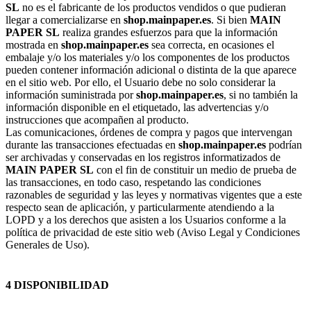
SL
no es el fabricante de los productos vendidos o que pudieran
llegar a comercializarse en
shop.mainpaper.es
. Si bien
MAIN
PAPER SL
realiza grandes esfuerzos para que la información
mostrada en
shop.mainpaper.es
sea correcta, en ocasiones el
embalaje y/o los materiales y/o los componentes de los productos
pueden contener información adicional o distinta de la que aparece
en el sitio web. Por ello, el Usuario debe no solo considerar la
información suministrada por
shop.mainpaper.es
, si no también la
información disponible en el etiquetado, las advertencias y/o
instrucciones que acompañen al producto.
Las comunicaciones, órdenes de compra y pagos que intervengan
durante las transacciones efectuadas en
shop.mainpaper.es
podrían
ser archivadas y conservadas en los registros informatizados de
MAIN PAPER SL
con el fin de constituir un medio de prueba de
las transacciones, en todo caso, respetando las condiciones
razonables de seguridad y las leyes y normativas vigentes que a este
respecto sean de aplicación, y particularmente atendiendo a la
LOPD y a los derechos que asisten a los Usuarios conforme a la
política de privacidad de este sitio web (Aviso Legal y Condiciones
Generales de Uso).
4 DISPONIBILIDAD