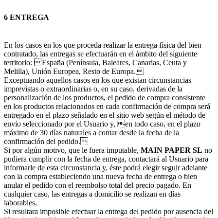
6 ENTREGA
En los casos en los que proceda realizar la entrega física del bien
contratado, las entregas se efectuarán en el ámbito del siguiente
territorio: España (Península, Baleares, Canarias, Ceuta y
Melilla), Unión Europea, Resto de Europa.
Exceptuando aquellos casos en los que existan circunstancias
imprevistas o extraordinarias o, en su caso, derivadas de la
personalización de los productos, el pedido de compra consistente
en los productos relacionados en cada confirmación de compra será
entregado en el plazo señalado en el sitio web según el método de
envío seleccionado por el Usuario y, en todo caso, en el plazo
máximo de 30 días naturales a contar desde la fecha de la
confirmación del pedido.
Si por algún motivo, que le fuera imputable,
MAIN PAPER SL
no
pudiera cumplir con la fecha de entrega, contactará al Usuario para
informarle de esta circunstancia y, éste podrá elegir seguir adelante
con la compra estableciendo una nueva fecha de entrega o bien
anular el pedido con el reembolso total del precio pagado. En
cualquier caso, las entregas a domicilio se realizan en días
laborables.
Si resultara imposible efectuar la entrega del pedido por ausencia del