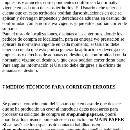
impuestos y aranceles correspondientes conforme a la normativa
vigente en cada uno de estos territorios. El Usuario debe tener en
cuenta que en estos territorios podrían darse situaciones en que se
aplican y devengan impuestos y derechos de aduanas en destino, de
conformidad con la normativa vigente, y que estos podrían correr de
su parte.
Para el resto de localizaciones, distintas a las anteriores, donde los
pedidos de compra se localizarán, para su entrega y/o prestación se
aplicará la normativa vigente en cada momento; el Usuario debe
tener en cuenta que esto podría generar la aplicación y devengo de
impuestos y derechos de aduanas en destino, de conformidad con la
normativa vigente en destino, y que estos podrían correr de su parte.
Para ampliar información el Usuario debe dirigirse a la oficina de
aduanas en destino.
7 MEDIOS TÉCNICOS PARA CORREGIR ERRORES
Se pone en conocimiento del Usuario que en caso de que detecte
que se ha producido un error al introducir datos necesarios para
procesar su solicitud de compra en
shop.mainpaper.es
, podrá
modificar los mismos poniéndose en contacto con
MAIN PAPER
SL
a través de los espacios de contacto habilitados en
shop.mainpaper.es
, y, en su caso, a través de aquellos habilitados