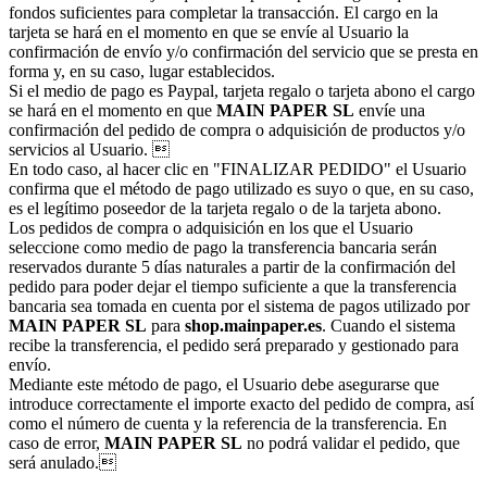
fondos suficientes para completar la transacción. El cargo en la
tarjeta se hará en el momento en que se envíe al Usuario la
confirmación de envío y/o confirmación del servicio que se presta en
forma y, en su caso, lugar establecidos.
Si el medio de pago es Paypal, tarjeta regalo o tarjeta abono el cargo
se hará en el momento en que
MAIN PAPER SL
envíe una
confirmación del pedido de compra o adquisición de productos y/o
servicios al Usuario. 
En todo caso, al hacer clic en "FINALIZAR PEDIDO" el Usuario
confirma que el método de pago utilizado es suyo o que, en su caso,
es el legítimo poseedor de la tarjeta regalo o de la tarjeta abono.
Los pedidos de compra o adquisición en los que el Usuario
seleccione como medio de pago la transferencia bancaria serán
reservados durante 5 días naturales a partir de la confirmación del
pedido para poder dejar el tiempo suficiente a que la transferencia
bancaria sea tomada en cuenta por el sistema de pagos utilizado por
MAIN PAPER SL
para
shop.mainpaper.es
. Cuando el sistema
recibe la transferencia, el pedido será preparado y gestionado para
envío.
Mediante este método de pago, el Usuario debe asegurarse que
introduce correctamente el importe exacto del pedido de compra, así
como el número de cuenta y la referencia de la transferencia. En
caso de error,
MAIN PAPER SL
no podrá validar el pedido, que
será anulado.