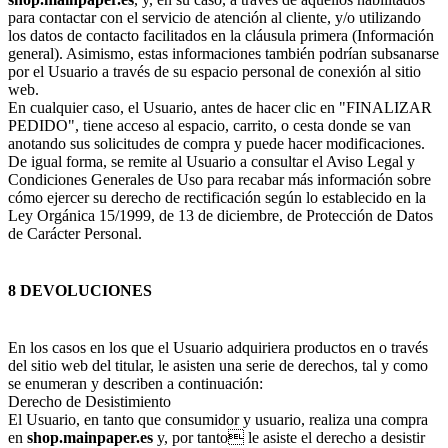
para contactar con el servicio de atención al cliente, y/o utilizando
los datos de contacto facilitados en la cláusula primera (Información
general). Asimismo, estas informaciones también podrían subsanarse
por el Usuario a través de su espacio personal de conexión al sitio
web.
En cualquier caso, el Usuario, antes de hacer clic en "FINALIZAR
PEDIDO", tiene acceso al espacio, carrito, o cesta donde se van
anotando sus solicitudes de compra y puede hacer modificaciones.
De igual forma, se remite al Usuario a consultar el Aviso Legal y
Condiciones Generales de Uso para recabar más información sobre
cómo ejercer su derecho de rectificación según lo establecido en la
Ley Orgánica 15/1999, de 13 de diciembre, de Protección de Datos
de Carácter Personal.
8 DEVOLUCIONES
En los casos en los que el Usuario adquiriera productos en o través
del sitio web del titular, le asisten una serie de derechos, tal y como
se enumeran y describen a continuación:
Derecho de Desistimiento
El Usuario, en tanto que consumidor y usuario, realiza una compra
en
shop.mainpaper.es
y, por tanto le asiste el derecho a desistir