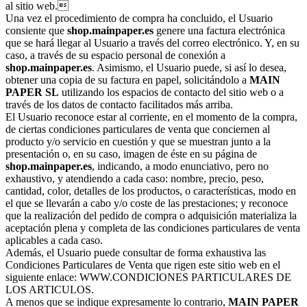
al sitio web.
Una vez el procedimiento de compra ha concluido, el Usuario
consiente que
shop.mainpaper.es
genere una factura electrónica
que se hará llegar al Usuario a través del correo electrónico. Y, en su
caso, a través de su espacio personal de conexión a
shop.mainpaper.es
. Asimismo, el Usuario puede, si así lo desea,
obtener una copia de su factura en papel, solicitándolo a
MAIN
PAPER SL
utilizando los espacios de contacto del sitio web o a
través de los datos de contacto facilitados más arriba.
El Usuario reconoce estar al corriente, en el momento de la compra,
de ciertas condiciones particulares de venta que conciernen al
producto y/o servicio en cuestión y que se muestran junto a la
presentación o, en su caso, imagen de éste en su página de
shop.mainpaper.es
, indicando, a modo enunciativo, pero no
exhaustivo, y atendiendo a cada caso: nombre, precio, peso,
cantidad, color, detalles de los productos, o características, modo en
el que se llevarán a cabo y/o coste de las prestaciones; y reconoce
que la realización del pedido de compra o adquisición materializa la
aceptación plena y completa de las condiciones particulares de venta
aplicables a cada caso.
Además, el Usuario puede consultar de forma exhaustiva las
Condiciones Particulares de Venta que rigen este sitio web en el
siguiente enlace: WWW.CONDICIONES PARTICULARES DE
LOS ARTICULOS.
A menos que se indique expresamente lo contrario,
MAIN PAPER