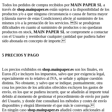
Todos los pedidos de compra recibidos por
MAIN PAPER SL
a
través de
shop.mainpaper.es
están sujetos a la disponibilidad de los
productos y/o a que ninguna circunstancia o causa de fuerza mayor
(cláusula nueve de estas Condiciones) afecte al suministro de los
mismos y/o a la prestación de los servicios. Si se produjeran
dificultades en cuanto al suministro de productos o no quedaran
productos en stock,
MAIN PAPER SL
se compromete a contactar
con el Usuario y reembolsar cualquier cantidad que pudiera haber
sido abonada en concepto de importe.
5 PRECIOS Y PAGO
Los precios exhibidos en
shop.mainpaper.es
son los finales, en
Euros (€) e incluyen los impuestos, salvo que por exigencia legal,
especialmente en lo relativo al IVA, se señale y aplique cuestión
distinta. No obstante, y salvo que se indique, puntualmente, otra
cosa los precios de los artículos ofrecidos excluyen los gastos de
envío, en los que se pudiera incurrir, que se añadirán al importe total
debido al momento de gestionar el procedimiento de envío por parte
del Usuario, y donde éste consultará los métodos y costes de envío
disponibles y elegirá libremente el que más le convenga.
En ningún caso
shop.mainpaper.es
añadirá costes adicionales al