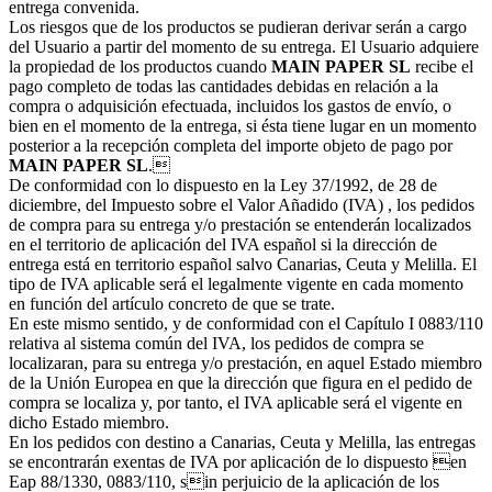
entrega convenida.
Los riesgos que de los productos se pudieran derivar serán a cargo
del Usuario a partir del momento de su entrega. El Usuario adquiere
la propiedad de los productos cuando
MAIN PAPER SL
recibe el
pago completo de todas las cantidades debidas en relación a la
compra o adquisición efectuada, incluidos los gastos de envío, o
bien en el momento de la entrega, si ésta tiene lugar en un momento
posterior a la recepción completa del importe objeto de pago por
MAIN PAPER SL
.
De conformidad con lo dispuesto en la Ley 37/1992, de 28 de
diciembre, del Impuesto sobre el Valor Añadido (IVA) , los pedidos
de compra para su entrega y/o prestación se entenderán localizados
en el territorio de aplicación del IVA español si la dirección de
entrega está en territorio español salvo Canarias, Ceuta y Melilla. El
tipo de IVA aplicable será el legalmente vigente en cada momento
en función del artículo concreto de que se trate.
En este mismo sentido, y de conformidad con el Capítulo I 0883/110
relativa al sistema común del IVA, los pedidos de compra se
localizaran, para su entrega y/o prestación, en aquel Estado miembro
de la Unión Europea en que la dirección que figura en el pedido de
compra se localiza y, por tanto, el IVA aplicable será el vigente en
dicho Estado miembro.
En los pedidos con destino a Canarias, Ceuta y Melilla, las entregas
se encontrarán exentas de IVA por aplicación de lo dispuesto en
Eap 88/1330, 0883/110, sin perjuicio de la aplicación de los