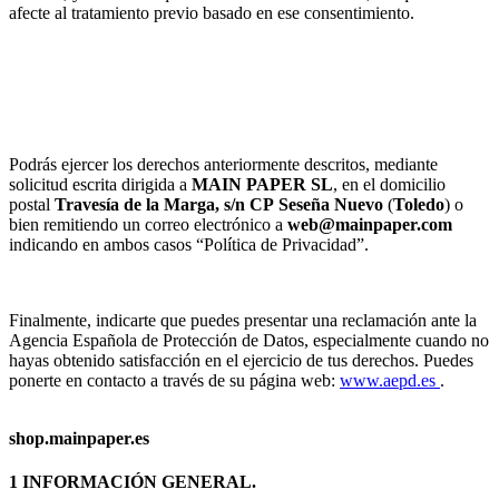
afecte al tratamiento previo basado en ese consentimiento.
Podrás ejercer los derechos anteriormente descritos, mediante
solicitud escrita dirigida a
MAIN PAPER SL
, en el domicilio
postal
Travesía de la Marga, s/n
CP
Seseña Nuevo
(
Toledo
) o
bien remitiendo un correo electrónico a
web@mainpaper.com
indicando en ambos casos “Política de Privacidad”.
Finalmente, indicarte que puedes presentar una reclamación ante la
Agencia Española de Protección de Datos, especialmente cuando no
hayas obtenido satisfacción en el ejercicio de tus derechos. Puedes
ponerte en contacto a través de su página web:
www.aepd.es
.
shop.mainpaper.es
1 INFORMACIÓN GENERAL.