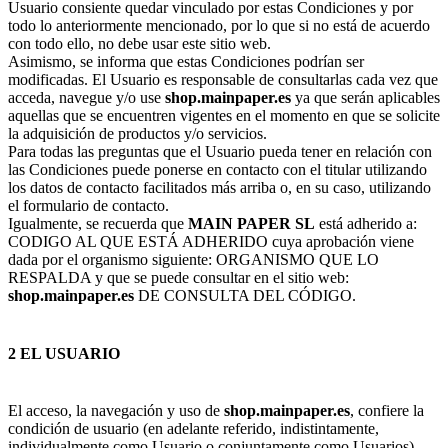
Usuario consiente quedar vinculado por estas Condiciones y por
todo lo anteriormente mencionado, por lo que si no está de acuerdo
con todo ello, no debe usar este sitio web.
Asimismo, se informa que estas Condiciones podrían ser
modificadas. El Usuario es responsable de consultarlas cada vez que
acceda, navegue y/o use
shop.mainpaper.es
ya que serán aplicables
aquellas que se encuentren vigentes en el momento en que se solicite
la adquisición de productos y/o servicios.
Para todas las preguntas que el Usuario pueda tener en relación con
las Condiciones puede ponerse en contacto con el titular utilizando
los datos de contacto facilitados más arriba o, en su caso, utilizando
el formulario de contacto.
Igualmente, se recuerda que
MAIN PAPER SL
está adherido a:
CODIGO AL QUE ESTÁ ADHERIDO cuya aprobación viene
dada por el organismo siguiente: ORGANISMO QUE LO
RESPALDA y que se puede consultar en el sitio web:
shop.mainpaper.es
DE CONSULTA DEL CÓDIGO.
2 EL USUARIO
El acceso, la navegación y uso de
shop.mainpaper.es
, confiere la
condición de usuario (en adelante referido, indistintamente,
individualmente como Usuario o conjuntamente como Usuarios),