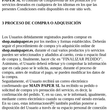
PAPER SL
el contrato de compraventa de los productos y/o
servicios deseados en cualquiera de los idiomas en los que las
presentes Condiciones estén disponibles en este sitio web.
3 PROCESO DE COMPRA O ADQUISICIÓN
Los Usuarios debidamente registrados pueden comprar en
shop.mainpaper.es
por los medios y formas establecidos. Deberán
seguir el procedimiento de compra y/o adquisición online de
shop.mainpaper.es
, durante el cual varios productos y/o servicios
pueden ser seleccionados y añadidos al carrito, cesta o espacio final
de compra y, finalmente, hacer clic en "FINALIZAR PEDIDO".
Asimismo, el Usuario deberá rellenar y/o comprobar la información
que en cada paso se le solicita, aunque, durante el proceso de
compra, antes de realizar el pago, se pueden modificar los datos de
la compra.
Seguidamente, el Usuario recibirá un correo electrónico
confirmando que
MAIN PAPER SL
ha recibido su pedido o
solicitud de compra y/o prestación del servicio, es decir, la
confirmación del pedido. Y, en su caso, se le informará, igualmente,
mediante correo electrónico cuando su compra esté siendo enviada.
En su caso, estas informaciones también podrían ponerse a
disposición del Usuario a través de su espacio personal de conexión