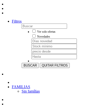
Filtros
Ver solo ofertas
Novedades
BUSCAR
QUITAR FILTROS
FAMILIAS
Sin famílias