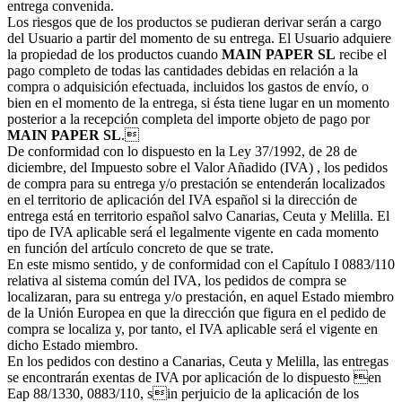
entrega convenida.
Los riesgos que de los productos se pudieran derivar serán a cargo
del Usuario a partir del momento de su entrega. El Usuario adquiere
la propiedad de los productos cuando
MAIN PAPER SL
recibe el
pago completo de todas las cantidades debidas en relación a la
compra o adquisición efectuada, incluidos los gastos de envío, o
bien en el momento de la entrega, si ésta tiene lugar en un momento
posterior a la recepción completa del importe objeto de pago por
MAIN PAPER SL
.
De conformidad con lo dispuesto en la Ley 37/1992, de 28 de
diciembre, del Impuesto sobre el Valor Añadido (IVA) , los pedidos
de compra para su entrega y/o prestación se entenderán localizados
en el territorio de aplicación del IVA español si la dirección de
entrega está en territorio español salvo Canarias, Ceuta y Melilla. El
tipo de IVA aplicable será el legalmente vigente en cada momento
en función del artículo concreto de que se trate.
En este mismo sentido, y de conformidad con el Capítulo I 0883/110
relativa al sistema común del IVA, los pedidos de compra se
localizaran, para su entrega y/o prestación, en aquel Estado miembro
de la Unión Europea en que la dirección que figura en el pedido de
compra se localiza y, por tanto, el IVA aplicable será el vigente en
dicho Estado miembro.
En los pedidos con destino a Canarias, Ceuta y Melilla, las entregas
se encontrarán exentas de IVA por aplicación de lo dispuesto en
Eap 88/1330, 0883/110, sin perjuicio de la aplicación de los