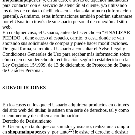
para contactar con el servicio de atención al cliente, y/o utilizando
los datos de contacto facilitados en la cláusula primera (Información
general). Asimismo, estas informaciones también podrían subsanarse
por el Usuario a través de su espacio personal de conexión al sitio
web.
En cualquier caso, el Usuario, antes de hacer clic en "FINALIZAR
PEDIDO", tiene acceso al espacio, carrito, o cesta donde se van
anotando sus solicitudes de compra y puede hacer modificaciones.
De igual forma, se remite al Usuario a consultar el Aviso Legal y
Condiciones Generales de Uso para recabar más información sobre
cómo ejercer su derecho de rectificación según lo establecido en la
Ley Orgánica 15/1999, de 13 de diciembre, de Protección de Datos
de Carácter Personal.
8 DEVOLUCIONES
En los casos en los que el Usuario adquiriera productos en o través
del sitio web del titular, le asisten una serie de derechos, tal y como
se enumeran y describen a continuación:
Derecho de Desistimiento
El Usuario, en tanto que consumidor y usuario, realiza una compra
en
shop.mainpaper.es
y, por tanto le asiste el derecho a desistir