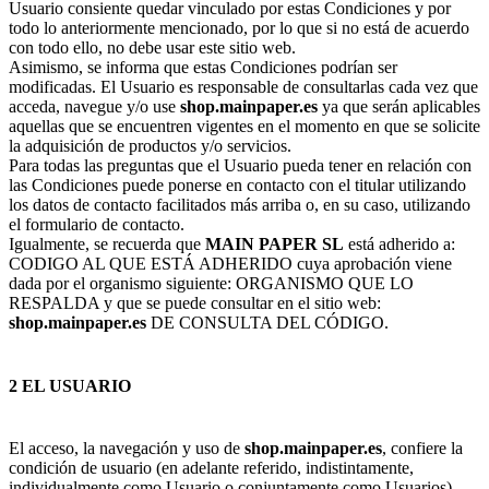
Usuario consiente quedar vinculado por estas Condiciones y por
todo lo anteriormente mencionado, por lo que si no está de acuerdo
con todo ello, no debe usar este sitio web.
Asimismo, se informa que estas Condiciones podrían ser
modificadas. El Usuario es responsable de consultarlas cada vez que
acceda, navegue y/o use
shop.mainpaper.es
ya que serán aplicables
aquellas que se encuentren vigentes en el momento en que se solicite
la adquisición de productos y/o servicios.
Para todas las preguntas que el Usuario pueda tener en relación con
las Condiciones puede ponerse en contacto con el titular utilizando
los datos de contacto facilitados más arriba o, en su caso, utilizando
el formulario de contacto.
Igualmente, se recuerda que
MAIN PAPER SL
está adherido a:
CODIGO AL QUE ESTÁ ADHERIDO cuya aprobación viene
dada por el organismo siguiente: ORGANISMO QUE LO
RESPALDA y que se puede consultar en el sitio web:
shop.mainpaper.es
DE CONSULTA DEL CÓDIGO.
2 EL USUARIO
El acceso, la navegación y uso de
shop.mainpaper.es
, confiere la
condición de usuario (en adelante referido, indistintamente,
individualmente como Usuario o conjuntamente como Usuarios),