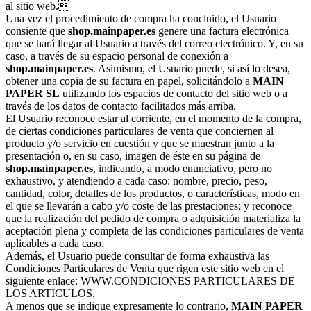
al sitio web.
Una vez el procedimiento de compra ha concluido, el Usuario
consiente que
shop.mainpaper.es
genere una factura electrónica
que se hará llegar al Usuario a través del correo electrónico. Y, en su
caso, a través de su espacio personal de conexión a
shop.mainpaper.es
. Asimismo, el Usuario puede, si así lo desea,
obtener una copia de su factura en papel, solicitándolo a
MAIN
PAPER SL
utilizando los espacios de contacto del sitio web o a
través de los datos de contacto facilitados más arriba.
El Usuario reconoce estar al corriente, en el momento de la compra,
de ciertas condiciones particulares de venta que conciernen al
producto y/o servicio en cuestión y que se muestran junto a la
presentación o, en su caso, imagen de éste en su página de
shop.mainpaper.es
, indicando, a modo enunciativo, pero no
exhaustivo, y atendiendo a cada caso: nombre, precio, peso,
cantidad, color, detalles de los productos, o características, modo en
el que se llevarán a cabo y/o coste de las prestaciones; y reconoce
que la realización del pedido de compra o adquisición materializa la
aceptación plena y completa de las condiciones particulares de venta
aplicables a cada caso.
Además, el Usuario puede consultar de forma exhaustiva las
Condiciones Particulares de Venta que rigen este sitio web en el
siguiente enlace: WWW.CONDICIONES PARTICULARES DE
LOS ARTICULOS.
A menos que se indique expresamente lo contrario,
MAIN PAPER