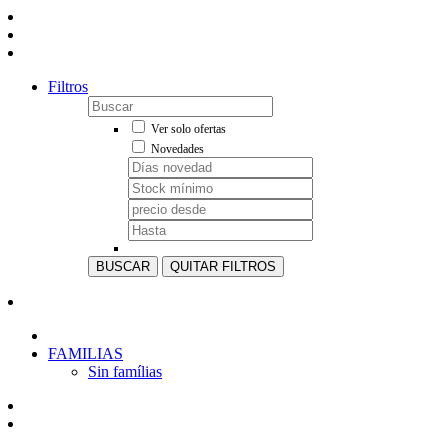
Filtros
Ver solo ofertas
Novedades
BUSCAR
QUITAR FILTROS
FAMILIAS
Sin famílias