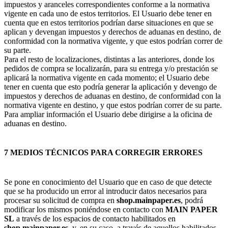
impuestos y aranceles correspondientes conforme a la normativa
vigente en cada uno de estos territorios. El Usuario debe tener en
cuenta que en estos territorios podrían darse situaciones en que se
aplican y devengan impuestos y derechos de aduanas en destino, de
conformidad con la normativa vigente, y que estos podrían correr de
su parte.
Para el resto de localizaciones, distintas a las anteriores, donde los
pedidos de compra se localizarán, para su entrega y/o prestación se
aplicará la normativa vigente en cada momento; el Usuario debe
tener en cuenta que esto podría generar la aplicación y devengo de
impuestos y derechos de aduanas en destino, de conformidad con la
normativa vigente en destino, y que estos podrían correr de su parte.
Para ampliar información el Usuario debe dirigirse a la oficina de
aduanas en destino.
7 MEDIOS TÉCNICOS PARA CORREGIR ERRORES
Se pone en conocimiento del Usuario que en caso de que detecte
que se ha producido un error al introducir datos necesarios para
procesar su solicitud de compra en
shop.mainpaper.es
, podrá
modificar los mismos poniéndose en contacto con
MAIN PAPER
SL
a través de los espacios de contacto habilitados en
shop.mainpaper.es
, y, en su caso, a través de aquellos habilitados