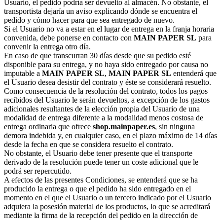
Usuario, el pedido podría ser devuelto al almacén. No obstante, el
transportista dejaría un aviso explicando dónde se encuentra el
pedido y cómo hacer para que sea entregado de nuevo.
Si el Usuario no va a estar en el lugar de entrega en la franja horaria
convenida, debe ponerse en contacto con
MAIN PAPER SL
para
convenir la entrega otro día.
En caso de que transcurran 30 días desde que su pedido esté
disponible para su entrega, y no haya sido entregado por causa no
imputable a
MAIN PAPER SL
,
MAIN PAPER SL
entenderá que
el Usuario desea desistir del contrato y éste se considerará resuelto.
Como consecuencia de la resolución del contrato, todos los pagos
recibidos del Usuario le serán devueltos, a excepción de los gastos
adicionales resultantes de la elección propia del Usuario de una
modalidad de entrega diferente a la modalidad menos costosa de
entrega ordinaria que ofrece
shop.mainpaper.es
, sin ninguna
demora indebida y, en cualquier caso, en el plazo máximo de 14 días
desde la fecha en que se considera resuelto el contrato.
No obstante, el Usuario debe tener presente que el transporte
derivado de la resolución puede tener un coste adicional que le
podrá ser repercutido.
A efectos de las presentes Condiciones, se entenderá que se ha
producido la entrega o que el pedido ha sido entregado en el
momento en el que el Usuario o un tercero indicado por el Usuario
adquiera la posesión material de los productos, lo que se acreditará
mediante la firma de la recepción del pedido en la dirección de