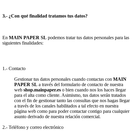
3.- ¿Con qué finalidad tratamos tus datos?
En
MAIN PAPER SL
podemos tratar tus datos personales para las
siguientes finalidades:
1.- Contacto
Gestionar tus datos personales cuando contactas con
MAIN
PAPER SL
a través del formulario de contacto de nuestra
web
shop.mainpaper.es
o bien cuando nos los haces llegar
para el alta como cliente. Asimismo, tus datos serán tratados
con el fin de gestionar tanto las consultas que nos hagas llegar
a través de los canales habilitados a tal efecto en nuestra
página web como para poder contactar contigo para cualquier
asunto derivado de nuestra relación comercial.
2.- Teléfono y correo electrónico