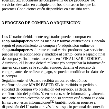
PAPER SL
el contrato de compraventa de los productos y/o
servicios deseados en cualquiera de los idiomas en los que las
presentes Condiciones estén disponibles en este sitio web.
3 PROCESO DE COMPRA O ADQUISICIÓN
Los Usuarios debidamente registrados pueden comprar en
shop.mainpaper.es
por los medios y formas establecidos. Deberán
seguir el procedimiento de compra y/o adquisición online de
shop.mainpaper.es
, durante el cual varios productos y/o servicios
pueden ser seleccionados y añadidos al carrito, cesta o espacio final
de compra y, finalmente, hacer clic en "FINALIZAR PEDIDO".
Asimismo, el Usuario deberá rellenar y/o comprobar la información
que en cada paso se le solicita, aunque, durante el proceso de
compra, antes de realizar el pago, se pueden modificar los datos de
la compra.
Seguidamente, el Usuario recibirá un correo electrónico
confirmando que
MAIN PAPER SL
ha recibido su pedido o
solicitud de compra y/o prestación del servicio, es decir, la
confirmación del pedido. Y, en su caso, se le informará, igualmente,
mediante correo electrónico cuando su compra esté siendo enviada.
En su caso, estas informaciones también podrían ponerse a
disposición del Usuario a través de su espacio personal de conexión