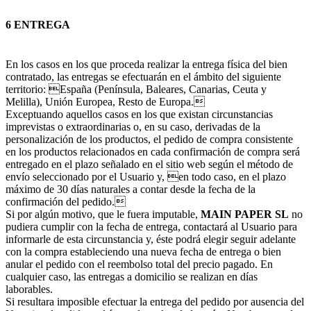
6 ENTREGA
En los casos en los que proceda realizar la entrega física del bien
contratado, las entregas se efectuarán en el ámbito del siguiente
territorio: España (Península, Baleares, Canarias, Ceuta y
Melilla), Unión Europea, Resto de Europa.
Exceptuando aquellos casos en los que existan circunstancias
imprevistas o extraordinarias o, en su caso, derivadas de la
personalización de los productos, el pedido de compra consistente
en los productos relacionados en cada confirmación de compra será
entregado en el plazo señalado en el sitio web según el método de
envío seleccionado por el Usuario y, en todo caso, en el plazo
máximo de 30 días naturales a contar desde la fecha de la
confirmación del pedido.
Si por algún motivo, que le fuera imputable,
MAIN PAPER SL
no
pudiera cumplir con la fecha de entrega, contactará al Usuario para
informarle de esta circunstancia y, éste podrá elegir seguir adelante
con la compra estableciendo una nueva fecha de entrega o bien
anular el pedido con el reembolso total del precio pagado. En
cualquier caso, las entregas a domicilio se realizan en días
laborables.
Si resultara imposible efectuar la entrega del pedido por ausencia del