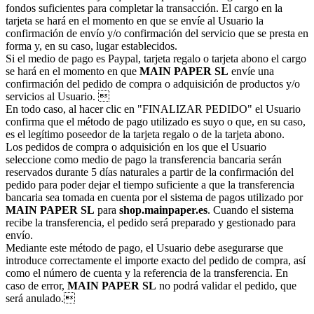
fondos suficientes para completar la transacción. El cargo en la
tarjeta se hará en el momento en que se envíe al Usuario la
confirmación de envío y/o confirmación del servicio que se presta en
forma y, en su caso, lugar establecidos.
Si el medio de pago es Paypal, tarjeta regalo o tarjeta abono el cargo
se hará en el momento en que
MAIN PAPER SL
envíe una
confirmación del pedido de compra o adquisición de productos y/o
servicios al Usuario. 
En todo caso, al hacer clic en "FINALIZAR PEDIDO" el Usuario
confirma que el método de pago utilizado es suyo o que, en su caso,
es el legítimo poseedor de la tarjeta regalo o de la tarjeta abono.
Los pedidos de compra o adquisición en los que el Usuario
seleccione como medio de pago la transferencia bancaria serán
reservados durante 5 días naturales a partir de la confirmación del
pedido para poder dejar el tiempo suficiente a que la transferencia
bancaria sea tomada en cuenta por el sistema de pagos utilizado por
MAIN PAPER SL
para
shop.mainpaper.es
. Cuando el sistema
recibe la transferencia, el pedido será preparado y gestionado para
envío.
Mediante este método de pago, el Usuario debe asegurarse que
introduce correctamente el importe exacto del pedido de compra, así
como el número de cuenta y la referencia de la transferencia. En
caso de error,
MAIN PAPER SL
no podrá validar el pedido, que
será anulado.