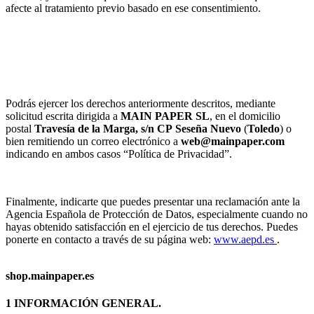
afecte al tratamiento previo basado en ese consentimiento.
Podrás ejercer los derechos anteriormente descritos, mediante
solicitud escrita dirigida a
MAIN PAPER SL
, en el domicilio
postal
Travesía de la Marga, s/n
CP
Seseña Nuevo
(
Toledo
) o
bien remitiendo un correo electrónico a
web@mainpaper.com
indicando en ambos casos “Política de Privacidad”.
Finalmente, indicarte que puedes presentar una reclamación ante la
Agencia Española de Protección de Datos, especialmente cuando no
hayas obtenido satisfacción en el ejercicio de tus derechos. Puedes
ponerte en contacto a través de su página web:
www.aepd.es
.
shop.mainpaper.es
1 INFORMACIÓN GENERAL.