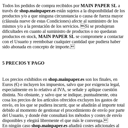
Todos los pedidos de compra recibidos por
MAIN PAPER SL
a
través de
shop.mainpaper.es
están sujetos a la disponibilidad de los
productos y/o a que ninguna circunstancia o causa de fuerza mayor
(cláusula nueve de estas Condiciones) afecte al suministro de los
mismos y/o a la prestación de los servicios. Si se produjeran
dificultades en cuanto al suministro de productos o no quedaran
productos en stock,
MAIN PAPER SL
se compromete a contactar
con el Usuario y reembolsar cualquier cantidad que pudiera haber
sido abonada en concepto de importe.
5 PRECIOS Y PAGO
Los precios exhibidos en
shop.mainpaper.es
son los finales, en
Euros (€) e incluyen los impuestos, salvo que por exigencia legal,
especialmente en lo relativo al IVA, se señale y aplique cuestión
distinta. No obstante, y salvo que se indique, puntualmente, otra
cosa los precios de los artículos ofrecidos excluyen los gastos de
envío, en los que se pudiera incurrir, que se añadirán al importe total
debido al momento de gestionar el procedimiento de envío por parte
del Usuario, y donde éste consultará los métodos y costes de envío
disponibles y elegirá libremente el que más le convenga.
En ningún caso
shop.mainpaper.es
añadirá costes adicionales al