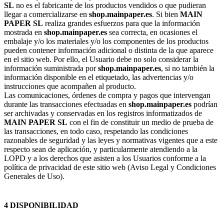
SL
no es el fabricante de los productos vendidos o que pudieran
llegar a comercializarse en
shop.mainpaper.es
. Si bien
MAIN
PAPER SL
realiza grandes esfuerzos para que la información
mostrada en
shop.mainpaper.es
sea correcta, en ocasiones el
embalaje y/o los materiales y/o los componentes de los productos
pueden contener información adicional o distinta de la que aparece
en el sitio web. Por ello, el Usuario debe no solo considerar la
información suministrada por
shop.mainpaper.es
, si no también la
información disponible en el etiquetado, las advertencias y/o
instrucciones que acompañen al producto.
Las comunicaciones, órdenes de compra y pagos que intervengan
durante las transacciones efectuadas en
shop.mainpaper.es
podrían
ser archivadas y conservadas en los registros informatizados de
MAIN PAPER SL
con el fin de constituir un medio de prueba de
las transacciones, en todo caso, respetando las condiciones
razonables de seguridad y las leyes y normativas vigentes que a este
respecto sean de aplicación, y particularmente atendiendo a la
LOPD y a los derechos que asisten a los Usuarios conforme a la
política de privacidad de este sitio web (Aviso Legal y Condiciones
Generales de Uso).
4 DISPONIBILIDAD