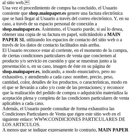
al sitio web.
Una vez el procedimiento de compra ha concluido, el Usuario
consiente que
shop.mainpaper.es
genere una factura electrónica
que se hará llegar al Usuario a través del correo electrónico. Y, en su
caso, a través de su espacio personal de conexión a
shop.mainpaper.es
. Asimismo, el Usuario puede, si así lo desea,
obtener una copia de su factura en papel, solicitándolo a
MAIN
PAPER SL
utilizando los espacios de contacto del sitio web o a
través de los datos de contacto facilitados más arriba.
El Usuario reconoce estar al corriente, en el momento de la compra,
de ciertas condiciones particulares de venta que conciernen al
producto y/o servicio en cuestión y que se muestran junto a la
presentación o, en su caso, imagen de éste en su página de
shop.mainpaper.es
, indicando, a modo enunciativo, pero no
exhaustivo, y atendiendo a cada caso: nombre, precio, peso,
cantidad, color, detalles de los productos, o características, modo en
el que se llevarán a cabo y/o coste de las prestaciones; y reconoce
que la realización del pedido de compra o adquisición materializa la
aceptación plena y completa de las condiciones particulares de venta
aplicables a cada caso.
Además, el Usuario puede consultar de forma exhaustiva las
Condiciones Particulares de Venta que rigen este sitio web en el
siguiente enlace: WWW.CONDICIONES PARTICULARES DE
LOS ARTICULOS.
A menos que se indique expresamente lo contrario,
MAIN PAPER