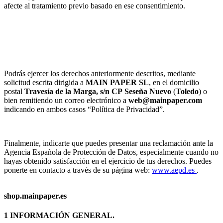
afecte al tratamiento previo basado en ese consentimiento.
Podrás ejercer los derechos anteriormente descritos, mediante
solicitud escrita dirigida a
MAIN PAPER SL
, en el domicilio
postal
Travesía de la Marga, s/n
CP
Seseña Nuevo
(
Toledo
) o
bien remitiendo un correo electrónico a
web@mainpaper.com
indicando en ambos casos “Política de Privacidad”.
Finalmente, indicarte que puedes presentar una reclamación ante la
Agencia Española de Protección de Datos, especialmente cuando no
hayas obtenido satisfacción en el ejercicio de tus derechos. Puedes
ponerte en contacto a través de su página web:
www.aepd.es
.
shop.mainpaper.es
1 INFORMACIÓN GENERAL.