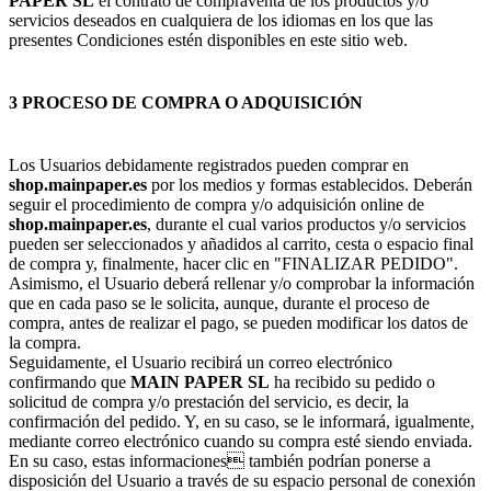
PAPER SL
el contrato de compraventa de los productos y/o
servicios deseados en cualquiera de los idiomas en los que las
presentes Condiciones estén disponibles en este sitio web.
3 PROCESO DE COMPRA O ADQUISICIÓN
Los Usuarios debidamente registrados pueden comprar en
shop.mainpaper.es
por los medios y formas establecidos. Deberán
seguir el procedimiento de compra y/o adquisición online de
shop.mainpaper.es
, durante el cual varios productos y/o servicios
pueden ser seleccionados y añadidos al carrito, cesta o espacio final
de compra y, finalmente, hacer clic en "FINALIZAR PEDIDO".
Asimismo, el Usuario deberá rellenar y/o comprobar la información
que en cada paso se le solicita, aunque, durante el proceso de
compra, antes de realizar el pago, se pueden modificar los datos de
la compra.
Seguidamente, el Usuario recibirá un correo electrónico
confirmando que
MAIN PAPER SL
ha recibido su pedido o
solicitud de compra y/o prestación del servicio, es decir, la
confirmación del pedido. Y, en su caso, se le informará, igualmente,
mediante correo electrónico cuando su compra esté siendo enviada.
En su caso, estas informaciones también podrían ponerse a
disposición del Usuario a través de su espacio personal de conexión