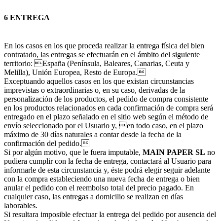
6 ENTREGA
En los casos en los que proceda realizar la entrega física del bien
contratado, las entregas se efectuarán en el ámbito del siguiente
territorio: España (Península, Baleares, Canarias, Ceuta y
Melilla), Unión Europea, Resto de Europa.
Exceptuando aquellos casos en los que existan circunstancias
imprevistas o extraordinarias o, en su caso, derivadas de la
personalización de los productos, el pedido de compra consistente
en los productos relacionados en cada confirmación de compra será
entregado en el plazo señalado en el sitio web según el método de
envío seleccionado por el Usuario y, en todo caso, en el plazo
máximo de 30 días naturales a contar desde la fecha de la
confirmación del pedido.
Si por algún motivo, que le fuera imputable,
MAIN PAPER SL
no
pudiera cumplir con la fecha de entrega, contactará al Usuario para
informarle de esta circunstancia y, éste podrá elegir seguir adelante
con la compra estableciendo una nueva fecha de entrega o bien
anular el pedido con el reembolso total del precio pagado. En
cualquier caso, las entregas a domicilio se realizan en días
laborables.
Si resultara imposible efectuar la entrega del pedido por ausencia del