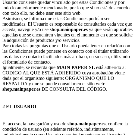
Usuario consiente quedar vinculado por estas Condiciones y por
todo lo anteriormente mencionado, por lo que si no está de acuerdo
con todo ello, no debe usar este sitio web.
Asimismo, se informa que estas Condiciones podrían ser
modificadas. El Usuario es responsable de consultarlas cada vez que
acceda, navegue y/o use
shop.mainpaper.es
ya que serán aplicables
aquellas que se encuentren vigentes en el momento en que se solicite
la adquisición de productos y/o servicios.
Para todas las preguntas que el Usuario pueda tener en relación con
las Condiciones puede ponerse en contacto con el titular utilizando
los datos de contacto facilitados más arriba o, en su caso, utilizando
el formulario de contacto.
Igualmente, se recuerda que
MAIN PAPER SL
está adherido a:
CODIGO AL QUE ESTÁ ADHERIDO cuya aprobación viene
dada por el organismo siguiente: ORGANISMO QUE LO
RESPALDA y que se puede consultar en el sitio web:
shop.mainpaper.es
DE CONSULTA DEL CÓDIGO.
2 EL USUARIO
El acceso, la navegación y uso de
shop.mainpaper.es
, confiere la
condición de usuario (en adelante referido, indistintamente,
individualmente como Usuario o conjuntamente como Usuarios),