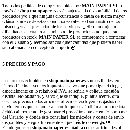
Todos los pedidos de compra recibidos por
MAIN PAPER SL
a
través de
shop.mainpaper.es
están sujetos a la disponibilidad de los
productos y/o a que ninguna circunstancia o causa de fuerza mayor
(cláusula nueve de estas Condiciones) afecte al suministro de los
mismos y/o a la prestación de los servicios. Si se produjeran
dificultades en cuanto al suministro de productos o no quedaran
productos en stock,
MAIN PAPER SL
se compromete a contactar
con el Usuario y reembolsar cualquier cantidad que pudiera haber
sido abonada en concepto de importe.
5 PRECIOS Y PAGO
Los precios exhibidos en
shop.mainpaper.es
son los finales, en
Euros (€) e incluyen los impuestos, salvo que por exigencia legal,
especialmente en lo relativo al IVA, se señale y aplique cuestión
distinta. No obstante, y salvo que se indique, puntualmente, otra
cosa los precios de los artículos ofrecidos excluyen los gastos de
envío, en los que se pudiera incurrir, que se añadirán al importe total
debido al momento de gestionar el procedimiento de envío por parte
del Usuario, y donde éste consultará los métodos y costes de envío
disponibles y elegirá libremente el que más le convenga.
En ningún caso
shop.mainpaper.es
añadirá costes adicionales al