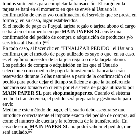
fondos suficientes para completar la transacción. El cargo en la
tarjeta se hará en el momento en que se envíe al Usuario la
confirmación de envío y/o confirmación del servicio que se presta en
forma y, en su caso, lugar establecidos.
Si el medio de pago es Paypal, tarjeta regalo o tarjeta abono el cargo
se hará en el momento en que
MAIN PAPER SL
envíe una
confirmación del pedido de compra o adquisición de productos y/o
servicios al Usuario. 
En todo caso, al hacer clic en "FINALIZAR PEDIDO" el Usuario
confirma que el método de pago utilizado es suyo o que, en su caso,
es el legítimo poseedor de la tarjeta regalo o de la tarjeta abono.
Los pedidos de compra o adquisición en los que el Usuario
seleccione como medio de pago la transferencia bancaria serán
reservados durante 5 días naturales a partir de la confirmación del
pedido para poder dejar el tiempo suficiente a que la transferencia
bancaria sea tomada en cuenta por el sistema de pagos utilizado por
MAIN PAPER SL
para
shop.mainpaper.es
. Cuando el sistema
recibe la transferencia, el pedido será preparado y gestionado para
envío.
Mediante este método de pago, el Usuario debe asegurarse que
introduce correctamente el importe exacto del pedido de compra, así
como el número de cuenta y la referencia de la transferencia. En
caso de error,
MAIN PAPER SL
no podrá validar el pedido, que
será anulado.