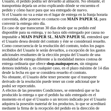
Usuario, el pedido podría ser devuelto al almacén. No obstante, el
transportista dejaría un aviso explicando dónde se encuentra el
pedido y cómo hacer para que sea entregado de nuevo.
Si el Usuario no va a estar en el lugar de entrega en la franja horaria
convenida, debe ponerse en contacto con
MAIN PAPER SL
para
convenir la entrega otro día.
En caso de que transcurran 30 días desde que su pedido esté
disponible para su entrega, y no haya sido entregado por causa no
imputable a
MAIN PAPER SL
,
MAIN PAPER SL
entenderá que
el Usuario desea desistir del contrato y éste se considerará resuelto.
Como consecuencia de la resolución del contrato, todos los pagos
recibidos del Usuario le serán devueltos, a excepción de los gastos
adicionales resultantes de la elección propia del Usuario de una
modalidad de entrega diferente a la modalidad menos costosa de
entrega ordinaria que ofrece
shop.mainpaper.es
, sin ninguna
demora indebida y, en cualquier caso, en el plazo máximo de 14 días
desde la fecha en que se considera resuelto el contrato.
No obstante, el Usuario debe tener presente que el transporte
derivado de la resolución puede tener un coste adicional que le
podrá ser repercutido.
A efectos de las presentes Condiciones, se entenderá que se ha
producido la entrega o que el pedido ha sido entregado en el
momento en el que el Usuario o un tercero indicado por el Usuario
adquiera la posesión material de los productos, lo que se acreditará
mediante la firma de la recepción del pedido en la dirección de