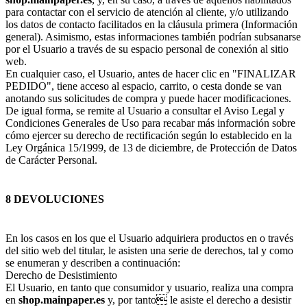
para contactar con el servicio de atención al cliente, y/o utilizando
los datos de contacto facilitados en la cláusula primera (Información
general). Asimismo, estas informaciones también podrían subsanarse
por el Usuario a través de su espacio personal de conexión al sitio
web.
En cualquier caso, el Usuario, antes de hacer clic en "FINALIZAR
PEDIDO", tiene acceso al espacio, carrito, o cesta donde se van
anotando sus solicitudes de compra y puede hacer modificaciones.
De igual forma, se remite al Usuario a consultar el Aviso Legal y
Condiciones Generales de Uso para recabar más información sobre
cómo ejercer su derecho de rectificación según lo establecido en la
Ley Orgánica 15/1999, de 13 de diciembre, de Protección de Datos
de Carácter Personal.
8 DEVOLUCIONES
En los casos en los que el Usuario adquiriera productos en o través
del sitio web del titular, le asisten una serie de derechos, tal y como
se enumeran y describen a continuación:
Derecho de Desistimiento
El Usuario, en tanto que consumidor y usuario, realiza una compra
en
shop.mainpaper.es
y, por tanto le asiste el derecho a desistir