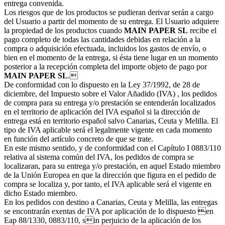
entrega convenida.
Los riesgos que de los productos se pudieran derivar serán a cargo
del Usuario a partir del momento de su entrega. El Usuario adquiere
la propiedad de los productos cuando
MAIN PAPER SL
recibe el
pago completo de todas las cantidades debidas en relación a la
compra o adquisición efectuada, incluidos los gastos de envío, o
bien en el momento de la entrega, si ésta tiene lugar en un momento
posterior a la recepción completa del importe objeto de pago por
MAIN PAPER SL
.
De conformidad con lo dispuesto en la Ley 37/1992, de 28 de
diciembre, del Impuesto sobre el Valor Añadido (IVA) , los pedidos
de compra para su entrega y/o prestación se entenderán localizados
en el territorio de aplicación del IVA español si la dirección de
entrega está en territorio español salvo Canarias, Ceuta y Melilla. El
tipo de IVA aplicable será el legalmente vigente en cada momento
en función del artículo concreto de que se trate.
En este mismo sentido, y de conformidad con el Capítulo I 0883/110
relativa al sistema común del IVA, los pedidos de compra se
localizaran, para su entrega y/o prestación, en aquel Estado miembro
de la Unión Europea en que la dirección que figura en el pedido de
compra se localiza y, por tanto, el IVA aplicable será el vigente en
dicho Estado miembro.
En los pedidos con destino a Canarias, Ceuta y Melilla, las entregas
se encontrarán exentas de IVA por aplicación de lo dispuesto en
Eap 88/1330, 0883/110, sin perjuicio de la aplicación de los