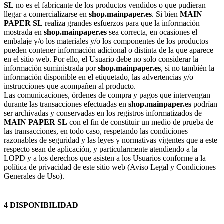
SL
no es el fabricante de los productos vendidos o que pudieran
llegar a comercializarse en
shop.mainpaper.es
. Si bien
MAIN
PAPER SL
realiza grandes esfuerzos para que la información
mostrada en
shop.mainpaper.es
sea correcta, en ocasiones el
embalaje y/o los materiales y/o los componentes de los productos
pueden contener información adicional o distinta de la que aparece
en el sitio web. Por ello, el Usuario debe no solo considerar la
información suministrada por
shop.mainpaper.es
, si no también la
información disponible en el etiquetado, las advertencias y/o
instrucciones que acompañen al producto.
Las comunicaciones, órdenes de compra y pagos que intervengan
durante las transacciones efectuadas en
shop.mainpaper.es
podrían
ser archivadas y conservadas en los registros informatizados de
MAIN PAPER SL
con el fin de constituir un medio de prueba de
las transacciones, en todo caso, respetando las condiciones
razonables de seguridad y las leyes y normativas vigentes que a este
respecto sean de aplicación, y particularmente atendiendo a la
LOPD y a los derechos que asisten a los Usuarios conforme a la
política de privacidad de este sitio web (Aviso Legal y Condiciones
Generales de Uso).
4 DISPONIBILIDAD