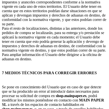
impuestos y aranceles correspondientes conforme a la normativa
vigente en cada uno de estos territorios. El Usuario debe tener en
cuenta que en estos territorios podrían darse situaciones en que se
aplican y devengan impuestos y derechos de aduanas en destino, de
conformidad con la normativa vigente, y que estos podrían correr de
su parte.
Para el resto de localizaciones, distintas a las anteriores, donde los
pedidos de compra se localizarán, para su entrega y/o prestación se
aplicará la normativa vigente en cada momento; el Usuario debe
tener en cuenta que esto podría generar la aplicación y devengo de
impuestos y derechos de aduanas en destino, de conformidad con la
normativa vigente en destino, y que estos podrían correr de su parte.
Para ampliar información el Usuario debe dirigirse a la oficina de
aduanas en destino.
7 MEDIOS TÉCNICOS PARA CORREGIR ERRORES
Se pone en conocimiento del Usuario que en caso de que detecte
que se ha producido un error al introducir datos necesarios para
procesar su solicitud de compra en
shop.mainpaper.es
, podrá
modificar los mismos poniéndose en contacto con
MAIN PAPER
SL
a través de los espacios de contacto habilitados en
shop.mainpaper.es
, y, en su caso, a través de aquellos habilitados