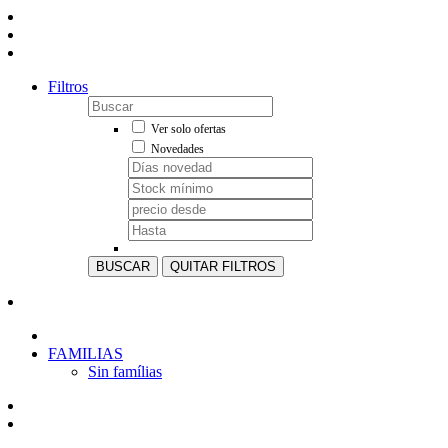
Filtros
Ver solo ofertas
Novedades
BUSCAR
QUITAR FILTROS
FAMILIAS
Sin famílias