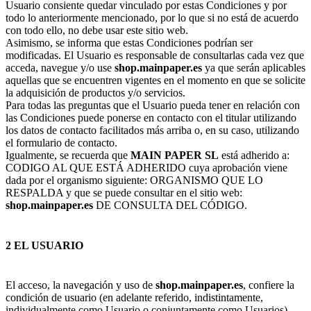
Usuario consiente quedar vinculado por estas Condiciones y por
todo lo anteriormente mencionado, por lo que si no está de acuerdo
con todo ello, no debe usar este sitio web.
Asimismo, se informa que estas Condiciones podrían ser
modificadas. El Usuario es responsable de consultarlas cada vez que
acceda, navegue y/o use
shop.mainpaper.es
ya que serán aplicables
aquellas que se encuentren vigentes en el momento en que se solicite
la adquisición de productos y/o servicios.
Para todas las preguntas que el Usuario pueda tener en relación con
las Condiciones puede ponerse en contacto con el titular utilizando
los datos de contacto facilitados más arriba o, en su caso, utilizando
el formulario de contacto.
Igualmente, se recuerda que
MAIN PAPER SL
está adherido a:
CODIGO AL QUE ESTÁ ADHERIDO cuya aprobación viene
dada por el organismo siguiente: ORGANISMO QUE LO
RESPALDA y que se puede consultar en el sitio web:
shop.mainpaper.es
DE CONSULTA DEL CÓDIGO.
2 EL USUARIO
El acceso, la navegación y uso de
shop.mainpaper.es
, confiere la
condición de usuario (en adelante referido, indistintamente,
individualmente como Usuario o conjuntamente como Usuarios),