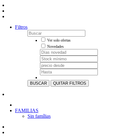
Filtros
Ver solo ofertas
Novedades
BUSCAR
QUITAR FILTROS
FAMILIAS
Sin famílias