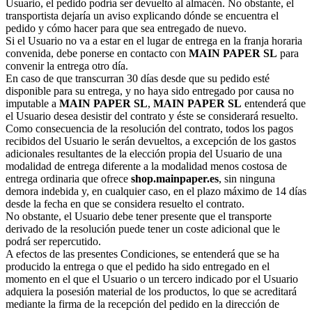
Usuario, el pedido podría ser devuelto al almacén. No obstante, el
transportista dejaría un aviso explicando dónde se encuentra el
pedido y cómo hacer para que sea entregado de nuevo.
Si el Usuario no va a estar en el lugar de entrega en la franja horaria
convenida, debe ponerse en contacto con
MAIN PAPER SL
para
convenir la entrega otro día.
En caso de que transcurran 30 días desde que su pedido esté
disponible para su entrega, y no haya sido entregado por causa no
imputable a
MAIN PAPER SL
,
MAIN PAPER SL
entenderá que
el Usuario desea desistir del contrato y éste se considerará resuelto.
Como consecuencia de la resolución del contrato, todos los pagos
recibidos del Usuario le serán devueltos, a excepción de los gastos
adicionales resultantes de la elección propia del Usuario de una
modalidad de entrega diferente a la modalidad menos costosa de
entrega ordinaria que ofrece
shop.mainpaper.es
, sin ninguna
demora indebida y, en cualquier caso, en el plazo máximo de 14 días
desde la fecha en que se considera resuelto el contrato.
No obstante, el Usuario debe tener presente que el transporte
derivado de la resolución puede tener un coste adicional que le
podrá ser repercutido.
A efectos de las presentes Condiciones, se entenderá que se ha
producido la entrega o que el pedido ha sido entregado en el
momento en el que el Usuario o un tercero indicado por el Usuario
adquiera la posesión material de los productos, lo que se acreditará
mediante la firma de la recepción del pedido en la dirección de