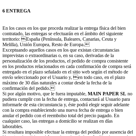
6 ENTREGA
En los casos en los que proceda realizar la entrega física del bien
contratado, las entregas se efectuarán en el ámbito del siguiente
territorio: España (Península, Baleares, Canarias, Ceuta y
Melilla), Unión Europea, Resto de Europa.
Exceptuando aquellos casos en los que existan circunstancias
imprevistas o extraordinarias o, en su caso, derivadas de la
personalización de los productos, el pedido de compra consistente
en los productos relacionados en cada confirmación de compra será
entregado en el plazo señalado en el sitio web según el método de
envío seleccionado por el Usuario y, en todo caso, en el plazo
máximo de 30 días naturales a contar desde la fecha de la
confirmación del pedido.
Si por algún motivo, que le fuera imputable,
MAIN PAPER SL
no
pudiera cumplir con la fecha de entrega, contactará al Usuario para
informarle de esta circunstancia y, éste podrá elegir seguir adelante
con la compra estableciendo una nueva fecha de entrega o bien
anular el pedido con el reembolso total del precio pagado. En
cualquier caso, las entregas a domicilio se realizan en días
laborables.
Si resultara imposible efectuar la entrega del pedido por ausencia del