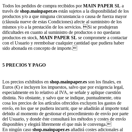
Todos los pedidos de compra recibidos por
MAIN PAPER SL
a
través de
shop.mainpaper.es
están sujetos a la disponibilidad de los
productos y/o a que ninguna circunstancia o causa de fuerza mayor
(cláusula nueve de estas Condiciones) afecte al suministro de los
mismos y/o a la prestación de los servicios. Si se produjeran
dificultades en cuanto al suministro de productos o no quedaran
productos en stock,
MAIN PAPER SL
se compromete a contactar
con el Usuario y reembolsar cualquier cantidad que pudiera haber
sido abonada en concepto de importe.
5 PRECIOS Y PAGO
Los precios exhibidos en
shop.mainpaper.es
son los finales, en
Euros (€) e incluyen los impuestos, salvo que por exigencia legal,
especialmente en lo relativo al IVA, se señale y aplique cuestión
distinta. No obstante, y salvo que se indique, puntualmente, otra
cosa los precios de los artículos ofrecidos excluyen los gastos de
envío, en los que se pudiera incurrir, que se añadirán al importe total
debido al momento de gestionar el procedimiento de envío por parte
del Usuario, y donde éste consultará los métodos y costes de envío
disponibles y elegirá libremente el que más le convenga.
En ningún caso
shop.mainpaper.es
añadirá costes adicionales al