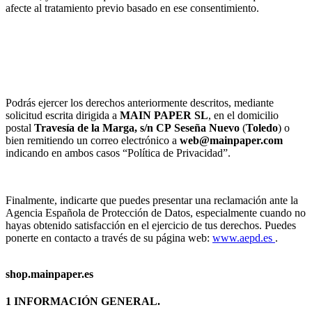
afecte al tratamiento previo basado en ese consentimiento.
Podrás ejercer los derechos anteriormente descritos, mediante
solicitud escrita dirigida a
MAIN PAPER SL
, en el domicilio
postal
Travesía de la Marga, s/n
CP
Seseña Nuevo
(
Toledo
) o
bien remitiendo un correo electrónico a
web@mainpaper.com
indicando en ambos casos “Política de Privacidad”.
Finalmente, indicarte que puedes presentar una reclamación ante la
Agencia Española de Protección de Datos, especialmente cuando no
hayas obtenido satisfacción en el ejercicio de tus derechos. Puedes
ponerte en contacto a través de su página web:
www.aepd.es
.
shop.mainpaper.es
1 INFORMACIÓN GENERAL.