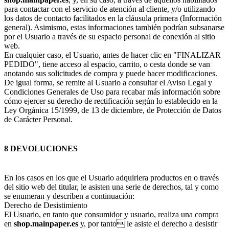
para contactar con el servicio de atención al cliente, y/o utilizando
los datos de contacto facilitados en la cláusula primera (Información
general). Asimismo, estas informaciones también podrían subsanarse
por el Usuario a través de su espacio personal de conexión al sitio
web.
En cualquier caso, el Usuario, antes de hacer clic en "FINALIZAR
PEDIDO", tiene acceso al espacio, carrito, o cesta donde se van
anotando sus solicitudes de compra y puede hacer modificaciones.
De igual forma, se remite al Usuario a consultar el Aviso Legal y
Condiciones Generales de Uso para recabar más información sobre
cómo ejercer su derecho de rectificación según lo establecido en la
Ley Orgánica 15/1999, de 13 de diciembre, de Protección de Datos
de Carácter Personal.
8 DEVOLUCIONES
En los casos en los que el Usuario adquiriera productos en o través
del sitio web del titular, le asisten una serie de derechos, tal y como
se enumeran y describen a continuación:
Derecho de Desistimiento
El Usuario, en tanto que consumidor y usuario, realiza una compra
en
shop.mainpaper.es
y, por tanto le asiste el derecho a desistir