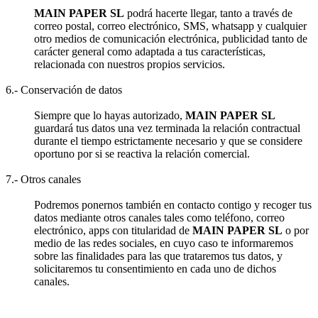
MAIN PAPER SL
podrá hacerte llegar, tanto a través de
correo postal, correo electrónico, SMS, whatsapp y cualquier
otro medios de comunicación electrónica, publicidad tanto de
carácter general como adaptada a tus características,
relacionada con nuestros propios servicios.
6.- Conservación de datos
Siempre que lo hayas autorizado,
MAIN PAPER SL
guardará tus datos una vez terminada la relación contractual
durante el tiempo estrictamente necesario y que se considere
oportuno por si se reactiva la relación comercial.
7.- Otros canales
Podremos ponernos también en contacto contigo y recoger tus
datos mediante otros canales tales como teléfono, correo
electrónico, apps con titularidad de
MAIN PAPER SL
o por
medio de las redes sociales, en cuyo caso te informaremos
sobre las finalidades para las que trataremos tus datos, y
solicitaremos tu consentimiento en cada uno de dichos
canales.