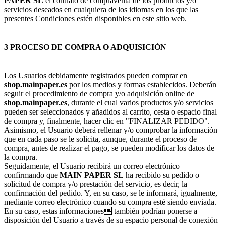
PAPER SL
el contrato de compraventa de los productos y/o
servicios deseados en cualquiera de los idiomas en los que las
presentes Condiciones estén disponibles en este sitio web.
3 PROCESO DE COMPRA O ADQUISICIÓN
Los Usuarios debidamente registrados pueden comprar en
shop.mainpaper.es
por los medios y formas establecidos. Deberán
seguir el procedimiento de compra y/o adquisición online de
shop.mainpaper.es
, durante el cual varios productos y/o servicios
pueden ser seleccionados y añadidos al carrito, cesta o espacio final
de compra y, finalmente, hacer clic en "FINALIZAR PEDIDO".
Asimismo, el Usuario deberá rellenar y/o comprobar la información
que en cada paso se le solicita, aunque, durante el proceso de
compra, antes de realizar el pago, se pueden modificar los datos de
la compra.
Seguidamente, el Usuario recibirá un correo electrónico
confirmando que
MAIN PAPER SL
ha recibido su pedido o
solicitud de compra y/o prestación del servicio, es decir, la
confirmación del pedido. Y, en su caso, se le informará, igualmente,
mediante correo electrónico cuando su compra esté siendo enviada.
En su caso, estas informaciones también podrían ponerse a
disposición del Usuario a través de su espacio personal de conexión