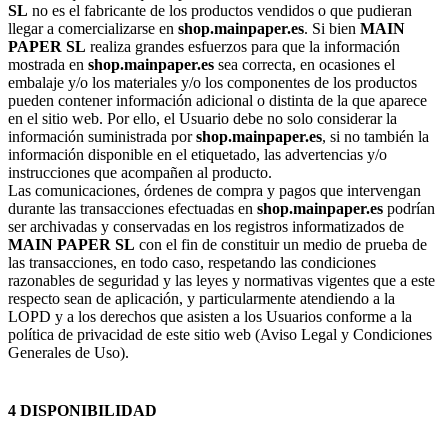
SL
no es el fabricante de los productos vendidos o que pudieran
llegar a comercializarse en
shop.mainpaper.es
. Si bien
MAIN
PAPER SL
realiza grandes esfuerzos para que la información
mostrada en
shop.mainpaper.es
sea correcta, en ocasiones el
embalaje y/o los materiales y/o los componentes de los productos
pueden contener información adicional o distinta de la que aparece
en el sitio web. Por ello, el Usuario debe no solo considerar la
información suministrada por
shop.mainpaper.es
, si no también la
información disponible en el etiquetado, las advertencias y/o
instrucciones que acompañen al producto.
Las comunicaciones, órdenes de compra y pagos que intervengan
durante las transacciones efectuadas en
shop.mainpaper.es
podrían
ser archivadas y conservadas en los registros informatizados de
MAIN PAPER SL
con el fin de constituir un medio de prueba de
las transacciones, en todo caso, respetando las condiciones
razonables de seguridad y las leyes y normativas vigentes que a este
respecto sean de aplicación, y particularmente atendiendo a la
LOPD y a los derechos que asisten a los Usuarios conforme a la
política de privacidad de este sitio web (Aviso Legal y Condiciones
Generales de Uso).
4 DISPONIBILIDAD