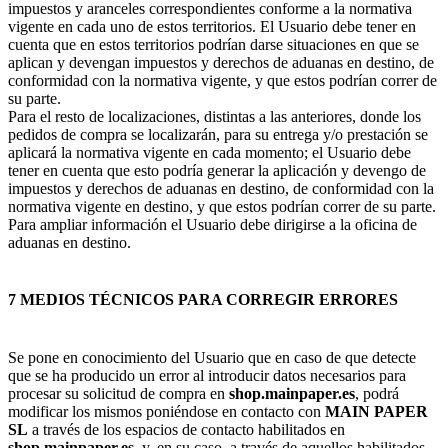
impuestos y aranceles correspondientes conforme a la normativa
vigente en cada uno de estos territorios. El Usuario debe tener en
cuenta que en estos territorios podrían darse situaciones en que se
aplican y devengan impuestos y derechos de aduanas en destino, de
conformidad con la normativa vigente, y que estos podrían correr de
su parte.
Para el resto de localizaciones, distintas a las anteriores, donde los
pedidos de compra se localizarán, para su entrega y/o prestación se
aplicará la normativa vigente en cada momento; el Usuario debe
tener en cuenta que esto podría generar la aplicación y devengo de
impuestos y derechos de aduanas en destino, de conformidad con la
normativa vigente en destino, y que estos podrían correr de su parte.
Para ampliar información el Usuario debe dirigirse a la oficina de
aduanas en destino.
7 MEDIOS TÉCNICOS PARA CORREGIR ERRORES
Se pone en conocimiento del Usuario que en caso de que detecte
que se ha producido un error al introducir datos necesarios para
procesar su solicitud de compra en
shop.mainpaper.es
, podrá
modificar los mismos poniéndose en contacto con
MAIN PAPER
SL
a través de los espacios de contacto habilitados en
shop.mainpaper.es
, y, en su caso, a través de aquellos habilitados