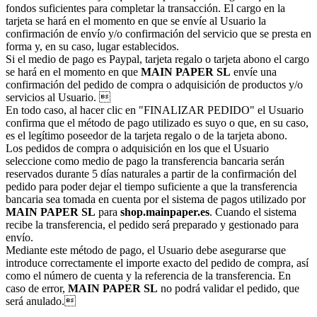
fondos suficientes para completar la transacción. El cargo en la
tarjeta se hará en el momento en que se envíe al Usuario la
confirmación de envío y/o confirmación del servicio que se presta en
forma y, en su caso, lugar establecidos.
Si el medio de pago es Paypal, tarjeta regalo o tarjeta abono el cargo
se hará en el momento en que
MAIN PAPER SL
envíe una
confirmación del pedido de compra o adquisición de productos y/o
servicios al Usuario. 
En todo caso, al hacer clic en "FINALIZAR PEDIDO" el Usuario
confirma que el método de pago utilizado es suyo o que, en su caso,
es el legítimo poseedor de la tarjeta regalo o de la tarjeta abono.
Los pedidos de compra o adquisición en los que el Usuario
seleccione como medio de pago la transferencia bancaria serán
reservados durante 5 días naturales a partir de la confirmación del
pedido para poder dejar el tiempo suficiente a que la transferencia
bancaria sea tomada en cuenta por el sistema de pagos utilizado por
MAIN PAPER SL
para
shop.mainpaper.es
. Cuando el sistema
recibe la transferencia, el pedido será preparado y gestionado para
envío.
Mediante este método de pago, el Usuario debe asegurarse que
introduce correctamente el importe exacto del pedido de compra, así
como el número de cuenta y la referencia de la transferencia. En
caso de error,
MAIN PAPER SL
no podrá validar el pedido, que
será anulado.