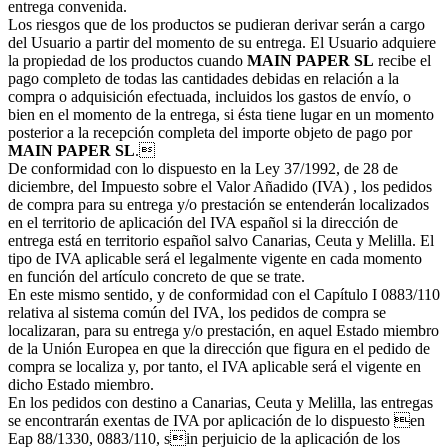
entrega convenida.
Los riesgos que de los productos se pudieran derivar serán a cargo
del Usuario a partir del momento de su entrega. El Usuario adquiere
la propiedad de los productos cuando
MAIN PAPER SL
recibe el
pago completo de todas las cantidades debidas en relación a la
compra o adquisición efectuada, incluidos los gastos de envío, o
bien en el momento de la entrega, si ésta tiene lugar en un momento
posterior a la recepción completa del importe objeto de pago por
MAIN PAPER SL
.
De conformidad con lo dispuesto en la Ley 37/1992, de 28 de
diciembre, del Impuesto sobre el Valor Añadido (IVA) , los pedidos
de compra para su entrega y/o prestación se entenderán localizados
en el territorio de aplicación del IVA español si la dirección de
entrega está en territorio español salvo Canarias, Ceuta y Melilla. El
tipo de IVA aplicable será el legalmente vigente en cada momento
en función del artículo concreto de que se trate.
En este mismo sentido, y de conformidad con el Capítulo I 0883/110
relativa al sistema común del IVA, los pedidos de compra se
localizaran, para su entrega y/o prestación, en aquel Estado miembro
de la Unión Europea en que la dirección que figura en el pedido de
compra se localiza y, por tanto, el IVA aplicable será el vigente en
dicho Estado miembro.
En los pedidos con destino a Canarias, Ceuta y Melilla, las entregas
se encontrarán exentas de IVA por aplicación de lo dispuesto en
Eap 88/1330, 0883/110, sin perjuicio de la aplicación de los