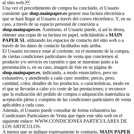
al sitio web.
Una vez el procedimiento de compra ha concluido, el Usuario
consiente que
shop.mainpaper.es
genere una factura electrónica
que se hará llegar al Usuario a través del correo electrónico. Y, en su
caso, a través de su espacio personal de conexión a
shop.mainpaper.es
. Asimismo, el Usuario puede, si así lo desea,
obtener una copia de su factura en papel, solicitándolo a
MAIN
PAPER SL
utilizando los espacios de contacto del sitio web o a
través de los datos de contacto facilitados más arriba.
El Usuario reconoce estar al corriente, en el momento de la compra,
de ciertas condiciones particulares de venta que conciernen al
producto y/o servicio en cuestión y que se muestran junto a la
presentación o, en su caso, imagen de éste en su página de
shop.mainpaper.es
, indicando, a modo enunciativo, pero no
exhaustivo, y atendiendo a cada caso: nombre, precio, peso,
cantidad, color, detalles de los productos, o características, modo en
el que se llevarán a cabo y/o coste de las prestaciones; y reconoce
que la realización del pedido de compra o adquisición materializa la
aceptación plena y completa de las condiciones particulares de venta
aplicables a cada caso.
Además, el Usuario puede consultar de forma exhaustiva las
Condiciones Particulares de Venta que rigen este sitio web en el
siguiente enlace: WWW.CONDICIONES PARTICULARES DE
LOS ARTICULOS.
A menos que se indique expresamente lo contrario,
MAIN PAPER