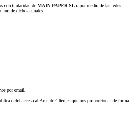
s con titularidad de
MAIN PAPER SL
o por medio de las redes
da uno de dichos canales.
mos por email.
pública o del acceso al Área de Clientes que nos proporcionas de forma