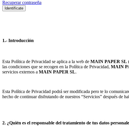
Recuperar contraseña
Identifícate
1.- Introducción
Esta Política de Privacidad se aplica a la web de
MAIN PAPER SL
las condiciones que se recogen en la Política de Privacidad,
MAIN P
servicios externos a
MAIN PAPER SL
.
Esta Política de Privacidad podrá ser modificada pero te lo comunicar
hecho de continuar disfrutando de nuestros “Servicios” después de ha
2. ¿Quién es el responsable del tratamiento de tus datos personal