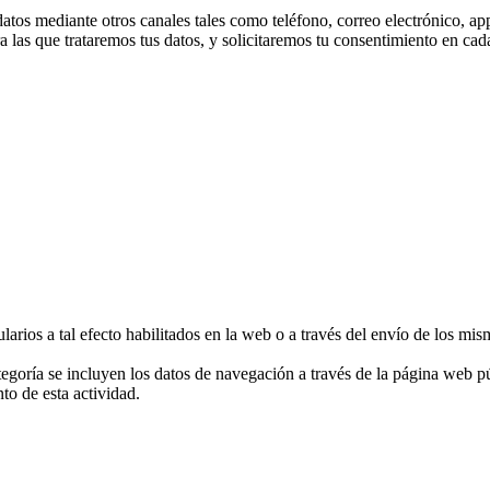
tos mediante otros canales tales como teléfono, correo electrónico, app
a las que trataremos tus datos, y solicitaremos tu consentimiento en ca
larios a tal efecto habilitados en la web o a través del envío de los mis
ategoría se incluyen los datos de navegación a través de la página web 
to de esta actividad.