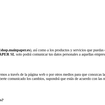
(
shop.mainpaper.es
), así como a los productos y servicios que puedas 
APER SL
solo podrá comunicar tus datos personales a aquellas empresa
emos a través de la página web o por otros medios para que conozcas la
berte comunicado los cambios, supondrá que estás de acuerdo con las m
es?