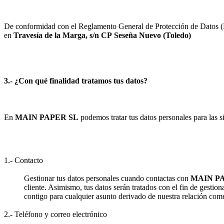
De conformidad con el Reglamento General de Protección de Datos (RG
en
Travesía de la Marga, s/n
CP
Seseña Nuevo
(
Toledo
)
3.- ¿Con qué finalidad tratamos tus datos?
En
MAIN PAPER SL
podemos tratar tus datos personales para las si
1.- Contacto
Gestionar tus datos personales cuando contactas con
MAIN P
cliente. Asimismo, tus datos serán tratados con el fin de gestion
contigo para cualquier asunto derivado de nuestra relación come
2.- Teléfono y correo electrónico