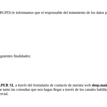
PD) le informamos que el responsable del tratamiento de los datos pe
guientes finalidades:
APER SL
a través del formulario de contacto de nuestra web
shop.mai
ar tanto las consultas que nos hagas llegar a través de los canales habi
rcial.