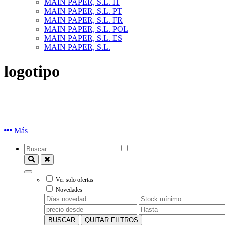
MAIN PAPER, S.L. IT
MAIN PAPER, S.L. PT
MAIN PAPER, S.L. FR
MAIN PAPER, S.L. POL
MAIN PAPER, S.L. ES
MAIN PAPER, S.L.
logotipo
Más
Ver solo ofertas
Novedades
BUSCAR
QUITAR FILTROS