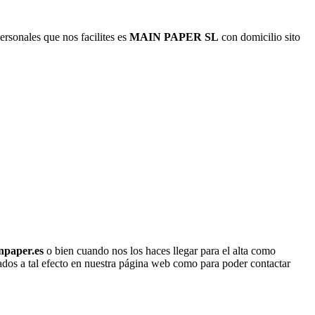
rsonales que nos facilites es
MAIN PAPER SL
con domicilio sito
npaper.es
o bien cuando nos los haces llegar para el alta como
litados a tal efecto en nuestra página web como para poder contactar