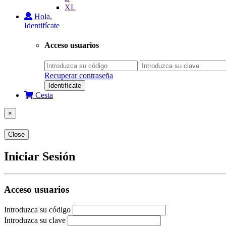
XL
Hola,
Identifícate
Acceso usuarios
Recuperar contraseña
Identifícate
Cesta
×
Close
Iniciar Sesión
Acceso usuarios
Introduzca su código
Introduzca su clave