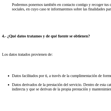
Podremos ponernos también en contacto contigo y recoger tus da
sociales, en cuyo caso te informaremos sobre las finalidades par
4.- ¿Qué datos tratamos y de qué fuente se obtienen?
Los datos tratados provienen de:
Datos facilitados por ti, a través de la cumplimentación de formu
Datos derivados de la prestación del servicio. Dentro de esta c
indirecta y que se derivan de la propia prestación y mantenimien