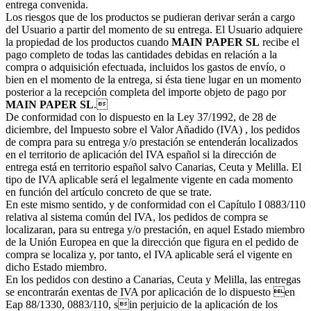
entrega convenida.
Los riesgos que de los productos se pudieran derivar serán a cargo
del Usuario a partir del momento de su entrega. El Usuario adquiere
la propiedad de los productos cuando
MAIN PAPER SL
recibe el
pago completo de todas las cantidades debidas en relación a la
compra o adquisición efectuada, incluidos los gastos de envío, o
bien en el momento de la entrega, si ésta tiene lugar en un momento
posterior a la recepción completa del importe objeto de pago por
MAIN PAPER SL
.
De conformidad con lo dispuesto en la Ley 37/1992, de 28 de
diciembre, del Impuesto sobre el Valor Añadido (IVA) , los pedidos
de compra para su entrega y/o prestación se entenderán localizados
en el territorio de aplicación del IVA español si la dirección de
entrega está en territorio español salvo Canarias, Ceuta y Melilla. El
tipo de IVA aplicable será el legalmente vigente en cada momento
en función del artículo concreto de que se trate.
En este mismo sentido, y de conformidad con el Capítulo I 0883/110
relativa al sistema común del IVA, los pedidos de compra se
localizaran, para su entrega y/o prestación, en aquel Estado miembro
de la Unión Europea en que la dirección que figura en el pedido de
compra se localiza y, por tanto, el IVA aplicable será el vigente en
dicho Estado miembro.
En los pedidos con destino a Canarias, Ceuta y Melilla, las entregas
se encontrarán exentas de IVA por aplicación de lo dispuesto en
Eap 88/1330, 0883/110, sin perjuicio de la aplicación de los