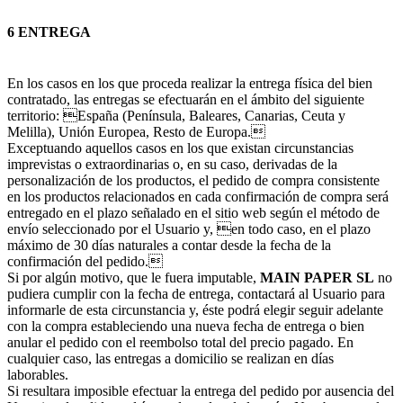
6 ENTREGA
En los casos en los que proceda realizar la entrega física del bien
contratado, las entregas se efectuarán en el ámbito del siguiente
territorio: España (Península, Baleares, Canarias, Ceuta y
Melilla), Unión Europea, Resto de Europa.
Exceptuando aquellos casos en los que existan circunstancias
imprevistas o extraordinarias o, en su caso, derivadas de la
personalización de los productos, el pedido de compra consistente
en los productos relacionados en cada confirmación de compra será
entregado en el plazo señalado en el sitio web según el método de
envío seleccionado por el Usuario y, en todo caso, en el plazo
máximo de 30 días naturales a contar desde la fecha de la
confirmación del pedido.
Si por algún motivo, que le fuera imputable,
MAIN PAPER SL
no
pudiera cumplir con la fecha de entrega, contactará al Usuario para
informarle de esta circunstancia y, éste podrá elegir seguir adelante
con la compra estableciendo una nueva fecha de entrega o bien
anular el pedido con el reembolso total del precio pagado. En
cualquier caso, las entregas a domicilio se realizan en días
laborables.
Si resultara imposible efectuar la entrega del pedido por ausencia del