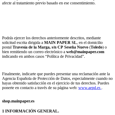
afecte al tratamiento previo basado en ese consentimiento.
Podrás ejercer los derechos anteriormente descritos, mediante
solicitud escrita dirigida a
MAIN PAPER SL
, en el domicilio
postal
Travesía de la Marga, s/n
CP
Seseña Nuevo
(
Toledo
) o
bien remitiendo un correo electrónico a
web@mainpaper.com
indicando en ambos casos “Política de Privacidad”.
Finalmente, indicarte que puedes presentar una reclamación ante la
Agencia Española de Protección de Datos, especialmente cuando no
hayas obtenido satisfacción en el ejercicio de tus derechos. Puedes
ponerte en contacto a través de su página web:
www.aepd.es
.
shop.mainpaper.es
1 INFORMACIÓN GENERAL.