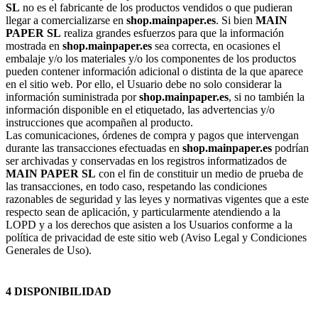
SL
no es el fabricante de los productos vendidos o que pudieran
llegar a comercializarse en
shop.mainpaper.es
. Si bien
MAIN
PAPER SL
realiza grandes esfuerzos para que la información
mostrada en
shop.mainpaper.es
sea correcta, en ocasiones el
embalaje y/o los materiales y/o los componentes de los productos
pueden contener información adicional o distinta de la que aparece
en el sitio web. Por ello, el Usuario debe no solo considerar la
información suministrada por
shop.mainpaper.es
, si no también la
información disponible en el etiquetado, las advertencias y/o
instrucciones que acompañen al producto.
Las comunicaciones, órdenes de compra y pagos que intervengan
durante las transacciones efectuadas en
shop.mainpaper.es
podrían
ser archivadas y conservadas en los registros informatizados de
MAIN PAPER SL
con el fin de constituir un medio de prueba de
las transacciones, en todo caso, respetando las condiciones
razonables de seguridad y las leyes y normativas vigentes que a este
respecto sean de aplicación, y particularmente atendiendo a la
LOPD y a los derechos que asisten a los Usuarios conforme a la
política de privacidad de este sitio web (Aviso Legal y Condiciones
Generales de Uso).
4 DISPONIBILIDAD