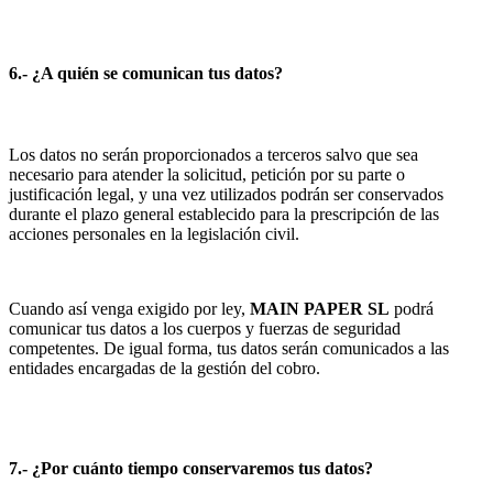
6.- ¿A quién se comunican tus datos?
Los datos no serán proporcionados a terceros salvo que sea
necesario para atender la solicitud, petición por su parte o
justificación legal, y una vez utilizados podrán ser conservados
durante el plazo general establecido para la prescripción de las
acciones personales en la legislación civil.
Cuando así venga exigido por ley,
MAIN PAPER SL
podrá
comunicar tus datos a los cuerpos y fuerzas de seguridad
competentes. De igual forma, tus datos serán comunicados a las
entidades encargadas de la gestión del cobro.
7.- ¿Por cuánto tiempo conservaremos tus datos?