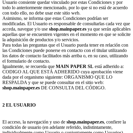
Usuario consiente quedar vinculado por estas Condiciones y por
todo lo anteriormente mencionado, por lo que si no está de acuerdo
con todo ello, no debe usar este sitio web.
Asimismo, se informa que estas Condiciones podrían ser
modificadas. El Usuario es responsable de consultarlas cada vez que
acceda, navegue y/o use
shop.mainpaper.es
ya que serán aplicables
aquellas que se encuentren vigentes en el momento en que se solicite
la adquisición de productos y/o servicios.
Para todas las preguntas que el Usuario pueda tener en relación con
las Condiciones puede ponerse en contacto con el titular utilizando
los datos de contacto facilitados más arriba o, en su caso, utilizando
el formulario de contacto.
Igualmente, se recuerda que
MAIN PAPER SL
está adherido a:
CODIGO AL QUE ESTÁ ADHERIDO cuya aprobación viene
dada por el organismo siguiente: ORGANISMO QUE LO
RESPALDA y que se puede consultar en el sitio web:
shop.mainpaper.es
DE CONSULTA DEL CÓDIGO.
2 EL USUARIO
El acceso, la navegación y uso de
shop.mainpaper.es
, confiere la
condición de usuario (en adelante referido, indistintamente,
individualmente como Usuario o conjuntamente como Usuarios),