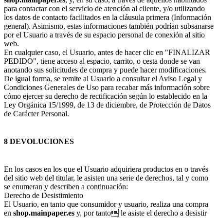
para contactar con el servicio de atención al cliente, y/o utilizando
los datos de contacto facilitados en la cláusula primera (Información
general). Asimismo, estas informaciones también podrían subsanarse
por el Usuario a través de su espacio personal de conexión al sitio
web.
En cualquier caso, el Usuario, antes de hacer clic en "FINALIZAR
PEDIDO", tiene acceso al espacio, carrito, o cesta donde se van
anotando sus solicitudes de compra y puede hacer modificaciones.
De igual forma, se remite al Usuario a consultar el Aviso Legal y
Condiciones Generales de Uso para recabar más información sobre
cómo ejercer su derecho de rectificación según lo establecido en la
Ley Orgánica 15/1999, de 13 de diciembre, de Protección de Datos
de Carácter Personal.
8 DEVOLUCIONES
En los casos en los que el Usuario adquiriera productos en o través
del sitio web del titular, le asisten una serie de derechos, tal y como
se enumeran y describen a continuación:
Derecho de Desistimiento
El Usuario, en tanto que consumidor y usuario, realiza una compra
en
shop.mainpaper.es
y, por tanto le asiste el derecho a desistir