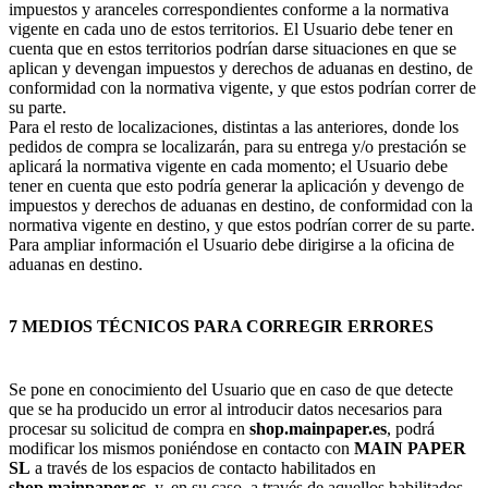
impuestos y aranceles correspondientes conforme a la normativa
vigente en cada uno de estos territorios. El Usuario debe tener en
cuenta que en estos territorios podrían darse situaciones en que se
aplican y devengan impuestos y derechos de aduanas en destino, de
conformidad con la normativa vigente, y que estos podrían correr de
su parte.
Para el resto de localizaciones, distintas a las anteriores, donde los
pedidos de compra se localizarán, para su entrega y/o prestación se
aplicará la normativa vigente en cada momento; el Usuario debe
tener en cuenta que esto podría generar la aplicación y devengo de
impuestos y derechos de aduanas en destino, de conformidad con la
normativa vigente en destino, y que estos podrían correr de su parte.
Para ampliar información el Usuario debe dirigirse a la oficina de
aduanas en destino.
7 MEDIOS TÉCNICOS PARA CORREGIR ERRORES
Se pone en conocimiento del Usuario que en caso de que detecte
que se ha producido un error al introducir datos necesarios para
procesar su solicitud de compra en
shop.mainpaper.es
, podrá
modificar los mismos poniéndose en contacto con
MAIN PAPER
SL
a través de los espacios de contacto habilitados en
shop.mainpaper.es
, y, en su caso, a través de aquellos habilitados