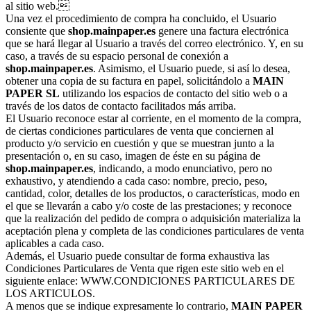
al sitio web.
Una vez el procedimiento de compra ha concluido, el Usuario
consiente que
shop.mainpaper.es
genere una factura electrónica
que se hará llegar al Usuario a través del correo electrónico. Y, en su
caso, a través de su espacio personal de conexión a
shop.mainpaper.es
. Asimismo, el Usuario puede, si así lo desea,
obtener una copia de su factura en papel, solicitándolo a
MAIN
PAPER SL
utilizando los espacios de contacto del sitio web o a
través de los datos de contacto facilitados más arriba.
El Usuario reconoce estar al corriente, en el momento de la compra,
de ciertas condiciones particulares de venta que conciernen al
producto y/o servicio en cuestión y que se muestran junto a la
presentación o, en su caso, imagen de éste en su página de
shop.mainpaper.es
, indicando, a modo enunciativo, pero no
exhaustivo, y atendiendo a cada caso: nombre, precio, peso,
cantidad, color, detalles de los productos, o características, modo en
el que se llevarán a cabo y/o coste de las prestaciones; y reconoce
que la realización del pedido de compra o adquisición materializa la
aceptación plena y completa de las condiciones particulares de venta
aplicables a cada caso.
Además, el Usuario puede consultar de forma exhaustiva las
Condiciones Particulares de Venta que rigen este sitio web en el
siguiente enlace: WWW.CONDICIONES PARTICULARES DE
LOS ARTICULOS.
A menos que se indique expresamente lo contrario,
MAIN PAPER