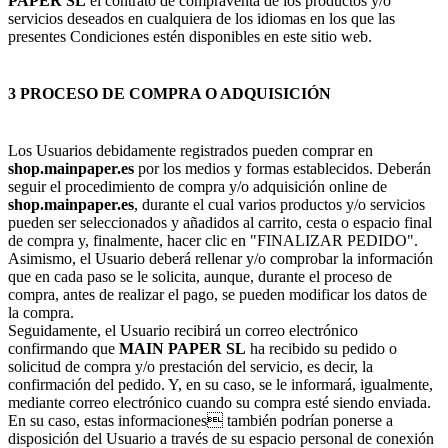
PAPER SL
el contrato de compraventa de los productos y/o
servicios deseados en cualquiera de los idiomas en los que las
presentes Condiciones estén disponibles en este sitio web.
3 PROCESO DE COMPRA O ADQUISICIÓN
Los Usuarios debidamente registrados pueden comprar en
shop.mainpaper.es
por los medios y formas establecidos. Deberán
seguir el procedimiento de compra y/o adquisición online de
shop.mainpaper.es
, durante el cual varios productos y/o servicios
pueden ser seleccionados y añadidos al carrito, cesta o espacio final
de compra y, finalmente, hacer clic en "FINALIZAR PEDIDO".
Asimismo, el Usuario deberá rellenar y/o comprobar la información
que en cada paso se le solicita, aunque, durante el proceso de
compra, antes de realizar el pago, se pueden modificar los datos de
la compra.
Seguidamente, el Usuario recibirá un correo electrónico
confirmando que
MAIN PAPER SL
ha recibido su pedido o
solicitud de compra y/o prestación del servicio, es decir, la
confirmación del pedido. Y, en su caso, se le informará, igualmente,
mediante correo electrónico cuando su compra esté siendo enviada.
En su caso, estas informaciones también podrían ponerse a
disposición del Usuario a través de su espacio personal de conexión