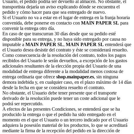
Usuario, el pedido podría ser devuelto al almacén. No obstante, el
transportista dejaría un aviso explicando dónde se encuentra el
pedido y cómo hacer para que sea entregado de nuevo.
Si el Usuario no va a estar en el lugar de entrega en la franja horaria
convenida, debe ponerse en contacto con
MAIN PAPER SL
para
convenir la entrega otro día.
En caso de que transcurran 30 días desde que su pedido esté
disponible para su entrega, y no haya sido entregado por causa no
imputable a
MAIN PAPER SL
,
MAIN PAPER SL
entenderá que
el Usuario desea desistir del contrato y éste se considerará resuelto.
Como consecuencia de la resolución del contrato, todos los pagos
recibidos del Usuario le serán devueltos, a excepción de los gastos
adicionales resultantes de la elección propia del Usuario de una
modalidad de entrega diferente a la modalidad menos costosa de
entrega ordinaria que ofrece
shop.mainpaper.es
, sin ninguna
demora indebida y, en cualquier caso, en el plazo máximo de 14 días
desde la fecha en que se considera resuelto el contrato.
No obstante, el Usuario debe tener presente que el transporte
derivado de la resolución puede tener un coste adicional que le
podrá ser repercutido.
A efectos de las presentes Condiciones, se entenderá que se ha
producido la entrega o que el pedido ha sido entregado en el
momento en el que el Usuario o un tercero indicado por el Usuario
adquiera la posesión material de los productos, lo que se acreditará
mediante la firma de la recepción del pedido en la dirección de