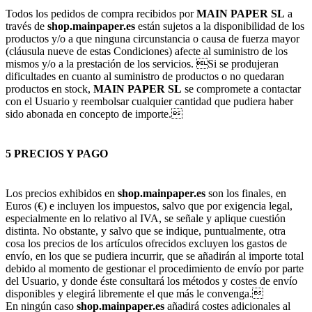
Todos los pedidos de compra recibidos por
MAIN PAPER SL
a
través de
shop.mainpaper.es
están sujetos a la disponibilidad de los
productos y/o a que ninguna circunstancia o causa de fuerza mayor
(cláusula nueve de estas Condiciones) afecte al suministro de los
mismos y/o a la prestación de los servicios. Si se produjeran
dificultades en cuanto al suministro de productos o no quedaran
productos en stock,
MAIN PAPER SL
se compromete a contactar
con el Usuario y reembolsar cualquier cantidad que pudiera haber
sido abonada en concepto de importe.
5 PRECIOS Y PAGO
Los precios exhibidos en
shop.mainpaper.es
son los finales, en
Euros (€) e incluyen los impuestos, salvo que por exigencia legal,
especialmente en lo relativo al IVA, se señale y aplique cuestión
distinta. No obstante, y salvo que se indique, puntualmente, otra
cosa los precios de los artículos ofrecidos excluyen los gastos de
envío, en los que se pudiera incurrir, que se añadirán al importe total
debido al momento de gestionar el procedimiento de envío por parte
del Usuario, y donde éste consultará los métodos y costes de envío
disponibles y elegirá libremente el que más le convenga.
En ningún caso
shop.mainpaper.es
añadirá costes adicionales al