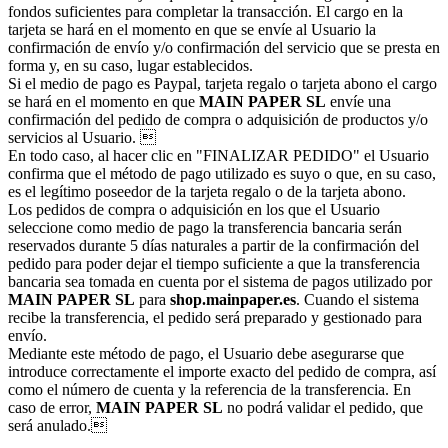
fondos suficientes para completar la transacción. El cargo en la
tarjeta se hará en el momento en que se envíe al Usuario la
confirmación de envío y/o confirmación del servicio que se presta en
forma y, en su caso, lugar establecidos.
Si el medio de pago es Paypal, tarjeta regalo o tarjeta abono el cargo
se hará en el momento en que
MAIN PAPER SL
envíe una
confirmación del pedido de compra o adquisición de productos y/o
servicios al Usuario. 
En todo caso, al hacer clic en "FINALIZAR PEDIDO" el Usuario
confirma que el método de pago utilizado es suyo o que, en su caso,
es el legítimo poseedor de la tarjeta regalo o de la tarjeta abono.
Los pedidos de compra o adquisición en los que el Usuario
seleccione como medio de pago la transferencia bancaria serán
reservados durante 5 días naturales a partir de la confirmación del
pedido para poder dejar el tiempo suficiente a que la transferencia
bancaria sea tomada en cuenta por el sistema de pagos utilizado por
MAIN PAPER SL
para
shop.mainpaper.es
. Cuando el sistema
recibe la transferencia, el pedido será preparado y gestionado para
envío.
Mediante este método de pago, el Usuario debe asegurarse que
introduce correctamente el importe exacto del pedido de compra, así
como el número de cuenta y la referencia de la transferencia. En
caso de error,
MAIN PAPER SL
no podrá validar el pedido, que
será anulado.