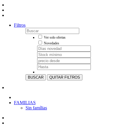
Filtros
Ver solo ofertas
Novedades
BUSCAR
QUITAR FILTROS
FAMILIAS
Sin famílias