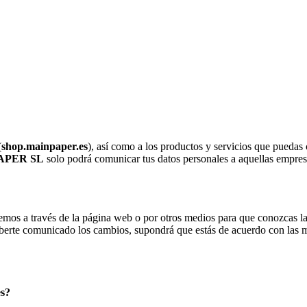
(
shop.mainpaper.es
), así como a los productos y servicios que puedas 
APER SL
solo podrá comunicar tus datos personales a aquellas empresa
emos a través de la página web o por otros medios para que conozcas la
berte comunicado los cambios, supondrá que estás de acuerdo con las m
es?