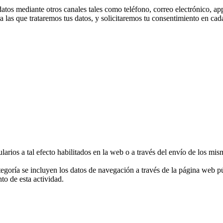
tos mediante otros canales tales como teléfono, correo electrónico, app
a las que trataremos tus datos, y solicitaremos tu consentimiento en ca
larios a tal efecto habilitados en la web o a través del envío de los mis
ategoría se incluyen los datos de navegación a través de la página web 
to de esta actividad.