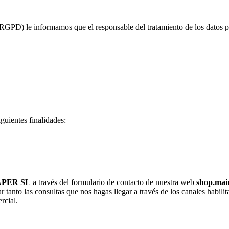
PD) le informamos que el responsable del tratamiento de los datos pe
guientes finalidades:
APER SL
a través del formulario de contacto de nuestra web
shop.mai
ar tanto las consultas que nos hagas llegar a través de los canales habi
rcial.