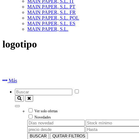
MAIN PAPER, S.L. IT
MAIN PAPER, S.L. PT
MAIN PAPER, S.L. FR
MAIN PAPER, S.L. POL
MAIN PAPER, S.L. ES
MAIN PAPER, S.L.
logotipo
Más
Ver solo ofertas
Novedades
BUSCAR
QUITAR FILTROS