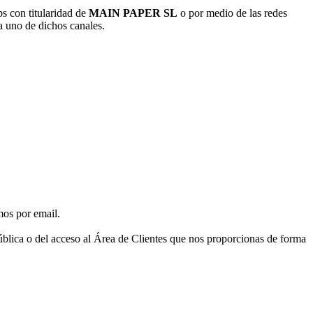
s con titularidad de
MAIN PAPER SL
o por medio de las redes
da uno de dichos canales.
mos por email.
pública o del acceso al Área de Clientes que nos proporcionas de forma