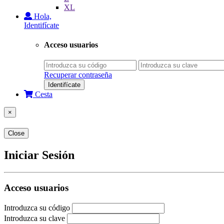
XL
Hola,
Identifícate
Acceso usuarios
Recuperar contraseña
Identifícate
Cesta
×
Close
Iniciar Sesión
Acceso usuarios
Introduzca su código
Introduzca su clave