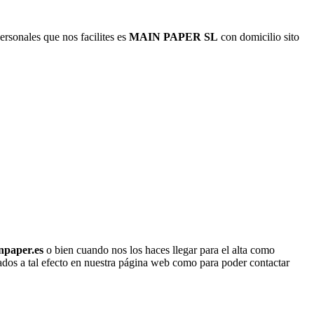
rsonales que nos facilites es
MAIN PAPER SL
con domicilio sito
npaper.es
o bien cuando nos los haces llegar para el alta como
litados a tal efecto en nuestra página web como para poder contactar