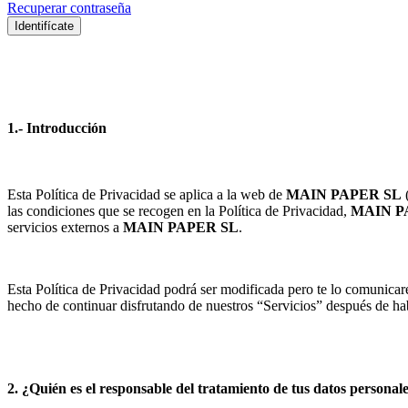
Recuperar contraseña
Identifícate
1.- Introducción
Esta Política de Privacidad se aplica a la web de
MAIN PAPER SL
las condiciones que se recogen en la Política de Privacidad,
MAIN P
servicios externos a
MAIN PAPER SL
.
Esta Política de Privacidad podrá ser modificada pero te lo comunicar
hecho de continuar disfrutando de nuestros “Servicios” después de ha
2. ¿Quién es el responsable del tratamiento de tus datos personal