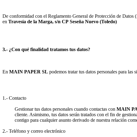
De conformidad con el Reglamento General de Protección de Datos (RG
en
Travesía de la Marga, s/n
CP
Seseña Nuevo
(
Toledo
)
3.- ¿Con qué finalidad tratamos tus datos?
En
MAIN PAPER SL
podemos tratar tus datos personales para las si
1.- Contacto
Gestionar tus datos personales cuando contactas con
MAIN P
cliente. Asimismo, tus datos serán tratados con el fin de gestion
contigo para cualquier asunto derivado de nuestra relación come
2.- Teléfono y correo electrónico