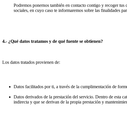
Podremos ponernos también en contacto contigo y recoger tus da
sociales, en cuyo caso te informaremos sobre las finalidades par
4.- ¿Qué datos tratamos y de qué fuente se obtienen?
Los datos tratados provienen de:
Datos facilitados por ti, a través de la cumplimentación de formu
Datos derivados de la prestación del servicio. Dentro de esta c
indirecta y que se derivan de la propia prestación y mantenimien