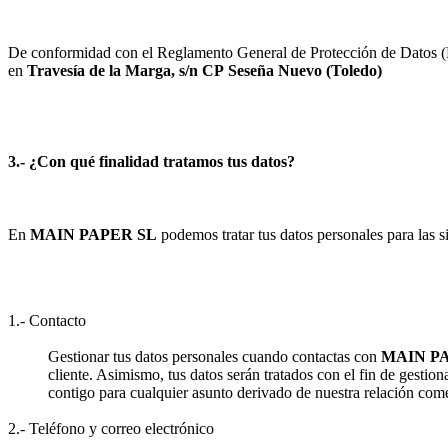
De conformidad con el Reglamento General de Protección de Datos (RG
en
Travesía de la Marga, s/n
CP
Seseña Nuevo
(
Toledo
)
3.- ¿Con qué finalidad tratamos tus datos?
En
MAIN PAPER SL
podemos tratar tus datos personales para las si
1.- Contacto
Gestionar tus datos personales cuando contactas con
MAIN P
cliente. Asimismo, tus datos serán tratados con el fin de gestion
contigo para cualquier asunto derivado de nuestra relación come
2.- Teléfono y correo electrónico