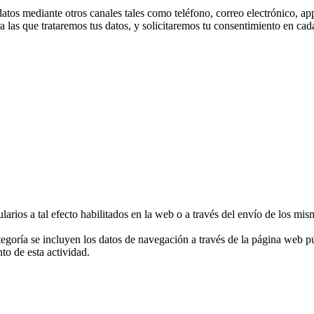
tos mediante otros canales tales como teléfono, correo electrónico, app
a las que trataremos tus datos, y solicitaremos tu consentimiento en ca
larios a tal efecto habilitados en la web o a través del envío de los mis
ategoría se incluyen los datos de navegación a través de la página web 
to de esta actividad.