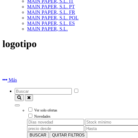
MAIN PAPER, S.L. IT
MAIN PAPER, S.L. PT
MAIN PAPER, S.L. FR
MAIN PAPER, S.L. POL
MAIN PAPER, S.L. ES
MAIN PAPER, S.L.
logotipo
Más
Ver solo ofertas
Novedades
BUSCAR
QUITAR FILTROS