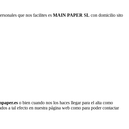
rsonales que nos facilites es
MAIN PAPER SL
con domicilio sito
npaper.es
o bien cuando nos los haces llegar para el alta como
litados a tal efecto en nuestra página web como para poder contactar