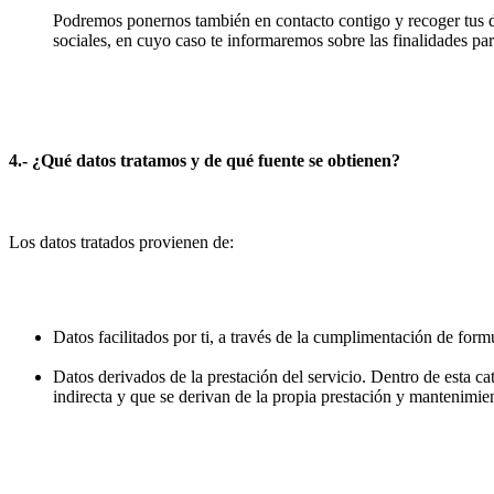
Podremos ponernos también en contacto contigo y recoger tus da
sociales, en cuyo caso te informaremos sobre las finalidades par
4.- ¿Qué datos tratamos y de qué fuente se obtienen?
Los datos tratados provienen de:
Datos facilitados por ti, a través de la cumplimentación de formu
Datos derivados de la prestación del servicio. Dentro de esta c
indirecta y que se derivan de la propia prestación y mantenimien