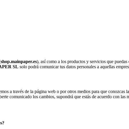
(
shop.mainpaper.es
), así como a los productos y servicios que puedas 
APER SL
solo podrá comunicar tus datos personales a aquellas empresa
emos a través de la página web o por otros medios para que conozcas la
berte comunicado los cambios, supondrá que estás de acuerdo con las m
es?