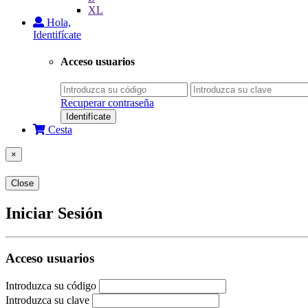
XL
Hola,
Identifícate
Acceso usuarios
Recuperar contraseña
Identifícate
Cesta
×
Close
Iniciar Sesión
Acceso usuarios
Introduzca su código
Introduzca su clave