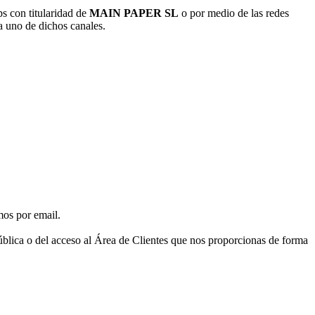
s con titularidad de
MAIN PAPER SL
o por medio de las redes
da uno de dichos canales.
mos por email.
pública o del acceso al Área de Clientes que nos proporcionas de forma