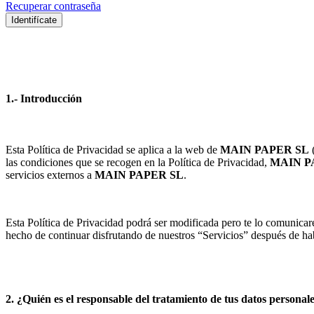
Recuperar contraseña
Identifícate
1.- Introducción
Esta Política de Privacidad se aplica a la web de
MAIN PAPER SL
las condiciones que se recogen en la Política de Privacidad,
MAIN P
servicios externos a
MAIN PAPER SL
.
Esta Política de Privacidad podrá ser modificada pero te lo comunicar
hecho de continuar disfrutando de nuestros “Servicios” después de ha
2. ¿Quién es el responsable del tratamiento de tus datos personal