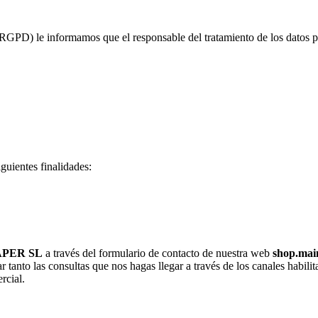
PD) le informamos que el responsable del tratamiento de los datos pe
guientes finalidades:
APER SL
a través del formulario de contacto de nuestra web
shop.mai
ar tanto las consultas que nos hagas llegar a través de los canales habi
rcial.