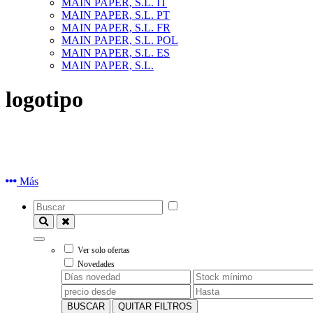
MAIN PAPER, S.L. IT
MAIN PAPER, S.L. PT
MAIN PAPER, S.L. FR
MAIN PAPER, S.L. POL
MAIN PAPER, S.L. ES
MAIN PAPER, S.L.
logotipo
Más
Ver solo ofertas
Novedades
BUSCAR
QUITAR FILTROS