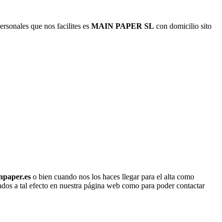
rsonales que nos facilites es
MAIN PAPER SL
con domicilio sito
npaper.es
o bien cuando nos los haces llegar para el alta como
litados a tal efecto en nuestra página web como para poder contactar