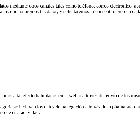
tos mediante otros canales tales como teléfono, correo electrónico, app
a las que trataremos tus datos, y solicitaremos tu consentimiento en ca
larios a tal efecto habilitados en la web o a través del envío de los mis
ategoría se incluyen los datos de navegación a través de la página web 
to de esta actividad.