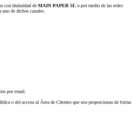
s con titularidad de
MAIN PAPER SL
o por medio de las redes
da uno de dichos canales.
mos por email.
pública o del acceso al Área de Clientes que nos proporcionas de forma