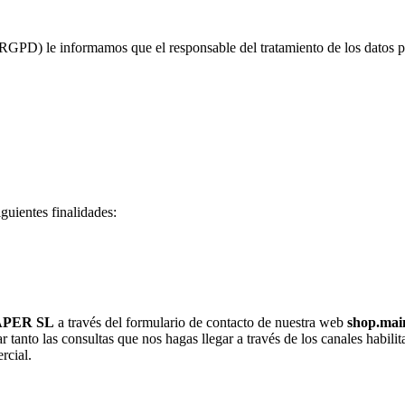
PD) le informamos que el responsable del tratamiento de los datos pe
guientes finalidades:
APER SL
a través del formulario de contacto de nuestra web
shop.mai
ar tanto las consultas que nos hagas llegar a través de los canales habi
rcial.