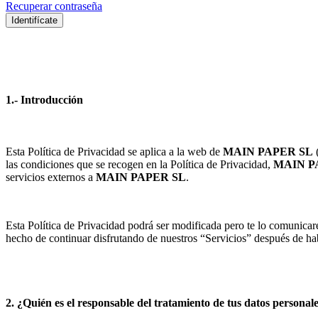
Recuperar contraseña
Identifícate
1.- Introducción
Esta Política de Privacidad se aplica a la web de
MAIN PAPER SL
las condiciones que se recogen en la Política de Privacidad,
MAIN P
servicios externos a
MAIN PAPER SL
.
Esta Política de Privacidad podrá ser modificada pero te lo comunicar
hecho de continuar disfrutando de nuestros “Servicios” después de ha
2. ¿Quién es el responsable del tratamiento de tus datos personal