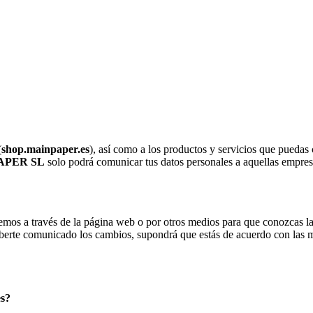
(
shop.mainpaper.es
), así como a los productos y servicios que puedas 
APER SL
solo podrá comunicar tus datos personales a aquellas empresa
emos a través de la página web o por otros medios para que conozcas la
berte comunicado los cambios, supondrá que estás de acuerdo con las m
es?