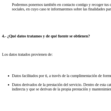
Podremos ponernos también en contacto contigo y recoger tus da
sociales, en cuyo caso te informaremos sobre las finalidades par
4.- ¿Qué datos tratamos y de qué fuente se obtienen?
Los datos tratados provienen de:
Datos facilitados por ti, a través de la cumplimentación de formu
Datos derivados de la prestación del servicio. Dentro de esta c
indirecta y que se derivan de la propia prestación y mantenimien