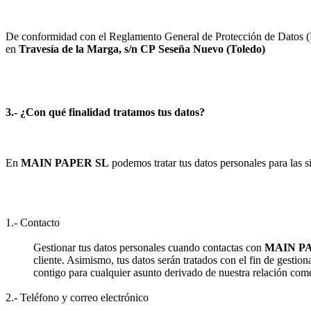
De conformidad con el Reglamento General de Protección de Datos (RG
en
Travesía de la Marga, s/n
CP
Seseña Nuevo
(
Toledo
)
3.- ¿Con qué finalidad tratamos tus datos?
En
MAIN PAPER SL
podemos tratar tus datos personales para las si
1.- Contacto
Gestionar tus datos personales cuando contactas con
MAIN P
cliente. Asimismo, tus datos serán tratados con el fin de gestion
contigo para cualquier asunto derivado de nuestra relación come
2.- Teléfono y correo electrónico