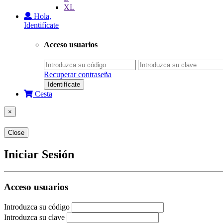
XL
Hola,
Identifícate
Acceso usuarios
Recuperar contraseña
Identifícate
Cesta
×
Close
Iniciar Sesión
Acceso usuarios
Introduzca su código
Introduzca su clave