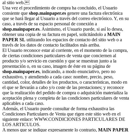
al sitio web.
Una vez el procedimiento de compra ha concluido, el Usuario
consiente que
shop.mainpaper.es
genere una factura electrónica
que se hará llegar al Usuario a través del correo electrónico. Y, en su
caso, a través de su espacio personal de conexión a
shop.mainpaper.es
. Asimismo, el Usuario puede, si así lo desea,
obtener una copia de su factura en papel, solicitándolo a
MAIN
PAPER SL
utilizando los espacios de contacto del sitio web o a
través de los datos de contacto facilitados más arriba.
El Usuario reconoce estar al corriente, en el momento de la compra,
de ciertas condiciones particulares de venta que conciernen al
producto y/o servicio en cuestión y que se muestran junto a la
presentación o, en su caso, imagen de éste en su página de
shop.mainpaper.es
, indicando, a modo enunciativo, pero no
exhaustivo, y atendiendo a cada caso: nombre, precio, peso,
cantidad, color, detalles de los productos, o características, modo en
el que se llevarán a cabo y/o coste de las prestaciones; y reconoce
que la realización del pedido de compra o adquisición materializa la
aceptación plena y completa de las condiciones particulares de venta
aplicables a cada caso.
Además, el Usuario puede consultar de forma exhaustiva las
Condiciones Particulares de Venta que rigen este sitio web en el
siguiente enlace: WWW.CONDICIONES PARTICULARES DE
LOS ARTICULOS.
A menos que se indique expresamente lo contrario,
MAIN PAPER