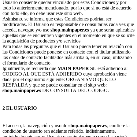
Usuario consiente quedar vinculado por estas Condiciones y por
todo lo anteriormente mencionado, por lo que si no está de acuerdo
con todo ello, no debe usar este sitio web.
Asimismo, se informa que estas Condiciones podrían ser
modificadas. El Usuario es responsable de consultarlas cada vez que
acceda, navegue y/o use
shop.mainpaper.es
ya que serán aplicables
aquellas que se encuentren vigentes en el momento en que se solicite
la adquisición de productos y/o servicios.
Para todas las preguntas que el Usuario pueda tener en relación con
las Condiciones puede ponerse en contacto con el titular utilizando
los datos de contacto facilitados más arriba o, en su caso, utilizando
el formulario de contacto.
Igualmente, se recuerda que
MAIN PAPER SL
está adherido a:
CODIGO AL QUE ESTÁ ADHERIDO cuya aprobación viene
dada por el organismo siguiente: ORGANISMO QUE LO
RESPALDA y que se puede consultar en el sitio web:
shop.mainpaper.es
DE CONSULTA DEL CÓDIGO.
2 EL USUARIO
El acceso, la navegación y uso de
shop.mainpaper.es
, confiere la
condición de usuario (en adelante referido, indistintamente,
individualmente como Usuario o conjuntamente como Usuarios),