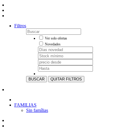
Filtros
Ver solo ofertas
Novedades
BUSCAR
QUITAR FILTROS
FAMILIAS
Sin famílias