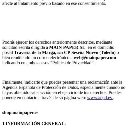
afecte al tratamiento previo basado en ese consentimiento.
Podrás ejercer los derechos anteriormente descritos, mediante
solicitud escrita dirigida a
MAIN PAPER SL
, en el domicilio
postal
Travesía de la Marga, s/n
CP
Seseña Nuevo
(
Toledo
) o
bien remitiendo un correo electrónico a
web@mainpaper.com
indicando en ambos casos “Política de Privacidad”.
Finalmente, indicarte que puedes presentar una reclamación ante la
Agencia Española de Protección de Datos, especialmente cuando no
hayas obtenido satisfacción en el ejercicio de tus derechos. Puedes
ponerte en contacto a través de su página web:
www.aepd.es
.
shop.mainpaper.es
1 INFORMACIÓN GENERAL.