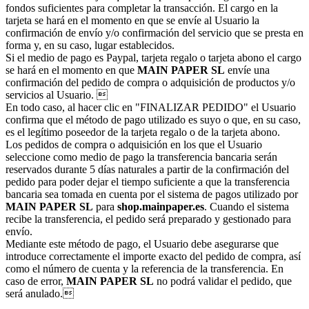
fondos suficientes para completar la transacción. El cargo en la
tarjeta se hará en el momento en que se envíe al Usuario la
confirmación de envío y/o confirmación del servicio que se presta en
forma y, en su caso, lugar establecidos.
Si el medio de pago es Paypal, tarjeta regalo o tarjeta abono el cargo
se hará en el momento en que
MAIN PAPER SL
envíe una
confirmación del pedido de compra o adquisición de productos y/o
servicios al Usuario. 
En todo caso, al hacer clic en "FINALIZAR PEDIDO" el Usuario
confirma que el método de pago utilizado es suyo o que, en su caso,
es el legítimo poseedor de la tarjeta regalo o de la tarjeta abono.
Los pedidos de compra o adquisición en los que el Usuario
seleccione como medio de pago la transferencia bancaria serán
reservados durante 5 días naturales a partir de la confirmación del
pedido para poder dejar el tiempo suficiente a que la transferencia
bancaria sea tomada en cuenta por el sistema de pagos utilizado por
MAIN PAPER SL
para
shop.mainpaper.es
. Cuando el sistema
recibe la transferencia, el pedido será preparado y gestionado para
envío.
Mediante este método de pago, el Usuario debe asegurarse que
introduce correctamente el importe exacto del pedido de compra, así
como el número de cuenta y la referencia de la transferencia. En
caso de error,
MAIN PAPER SL
no podrá validar el pedido, que
será anulado.