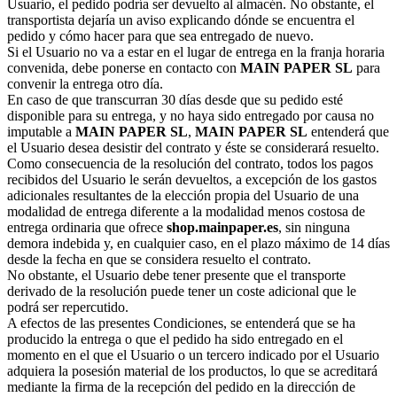
Usuario, el pedido podría ser devuelto al almacén. No obstante, el
transportista dejaría un aviso explicando dónde se encuentra el
pedido y cómo hacer para que sea entregado de nuevo.
Si el Usuario no va a estar en el lugar de entrega en la franja horaria
convenida, debe ponerse en contacto con
MAIN PAPER SL
para
convenir la entrega otro día.
En caso de que transcurran 30 días desde que su pedido esté
disponible para su entrega, y no haya sido entregado por causa no
imputable a
MAIN PAPER SL
,
MAIN PAPER SL
entenderá que
el Usuario desea desistir del contrato y éste se considerará resuelto.
Como consecuencia de la resolución del contrato, todos los pagos
recibidos del Usuario le serán devueltos, a excepción de los gastos
adicionales resultantes de la elección propia del Usuario de una
modalidad de entrega diferente a la modalidad menos costosa de
entrega ordinaria que ofrece
shop.mainpaper.es
, sin ninguna
demora indebida y, en cualquier caso, en el plazo máximo de 14 días
desde la fecha en que se considera resuelto el contrato.
No obstante, el Usuario debe tener presente que el transporte
derivado de la resolución puede tener un coste adicional que le
podrá ser repercutido.
A efectos de las presentes Condiciones, se entenderá que se ha
producido la entrega o que el pedido ha sido entregado en el
momento en el que el Usuario o un tercero indicado por el Usuario
adquiera la posesión material de los productos, lo que se acreditará
mediante la firma de la recepción del pedido en la dirección de