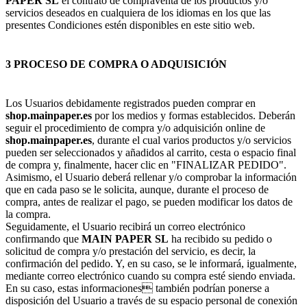
PAPER SL
el contrato de compraventa de los productos y/o
servicios deseados en cualquiera de los idiomas en los que las
presentes Condiciones estén disponibles en este sitio web.
3 PROCESO DE COMPRA O ADQUISICIÓN
Los Usuarios debidamente registrados pueden comprar en
shop.mainpaper.es
por los medios y formas establecidos. Deberán
seguir el procedimiento de compra y/o adquisición online de
shop.mainpaper.es
, durante el cual varios productos y/o servicios
pueden ser seleccionados y añadidos al carrito, cesta o espacio final
de compra y, finalmente, hacer clic en "FINALIZAR PEDIDO".
Asimismo, el Usuario deberá rellenar y/o comprobar la información
que en cada paso se le solicita, aunque, durante el proceso de
compra, antes de realizar el pago, se pueden modificar los datos de
la compra.
Seguidamente, el Usuario recibirá un correo electrónico
confirmando que
MAIN PAPER SL
ha recibido su pedido o
solicitud de compra y/o prestación del servicio, es decir, la
confirmación del pedido. Y, en su caso, se le informará, igualmente,
mediante correo electrónico cuando su compra esté siendo enviada.
En su caso, estas informaciones también podrían ponerse a
disposición del Usuario a través de su espacio personal de conexión