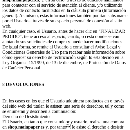
para contactar con el servicio de atención al cliente, y/o utilizando
los datos de contacto facilitados en la cláusula primera (Información
general). Asimismo, estas informaciones también podrían subsanarse
por el Usuario a través de su espacio personal de conexión al sitio
web.
En cualquier caso, el Usuario, antes de hacer clic en "FINALIZAR
PEDIDO", tiene acceso al espacio, carrito, o cesta donde se van
anotando sus solicitudes de compra y puede hacer modificaciones.
De igual forma, se remite al Usuario a consultar el Aviso Legal y
Condiciones Generales de Uso para recabar más información sobre
cómo ejercer su derecho de rectificación según lo establecido en la
Ley Orgánica 15/1999, de 13 de diciembre, de Protección de Datos
de Carácter Personal.
8 DEVOLUCIONES
En los casos en los que el Usuario adquiriera productos en o través
del sitio web del titular, le asisten una serie de derechos, tal y como
se enumeran y describen a continuación:
Derecho de Desistimiento
El Usuario, en tanto que consumidor y usuario, realiza una compra
en
shop.mainpaper.es
y, por tanto le asiste el derecho a desistir