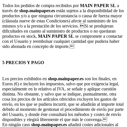
Todos los pedidos de compra recibidos por
MAIN PAPER SL
a
través de
shop.mainpaper.es
están sujetos a la disponibilidad de los
productos y/o a que ninguna circunstancia o causa de fuerza mayor
(cláusula nueve de estas Condiciones) afecte al suministro de los
mismos y/o a la prestación de los servicios. Si se produjeran
dificultades en cuanto al suministro de productos o no quedaran
productos en stock,
MAIN PAPER SL
se compromete a contactar
con el Usuario y reembolsar cualquier cantidad que pudiera haber
sido abonada en concepto de importe.
5 PRECIOS Y PAGO
Los precios exhibidos en
shop.mainpaper.es
son los finales, en
Euros (€) e incluyen los impuestos, salvo que por exigencia legal,
especialmente en lo relativo al IVA, se señale y aplique cuestión
distinta. No obstante, y salvo que se indique, puntualmente, otra
cosa los precios de los artículos ofrecidos excluyen los gastos de
envío, en los que se pudiera incurrir, que se añadirán al importe total
debido al momento de gestionar el procedimiento de envío por parte
del Usuario, y donde éste consultará los métodos y costes de envío
disponibles y elegirá libremente el que más le convenga.
En ningún caso
shop.mainpaper.es
añadirá costes adicionales al