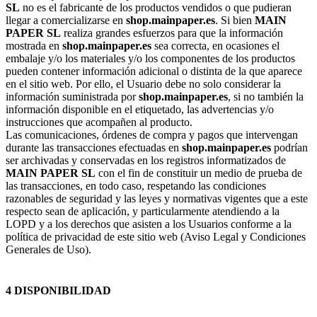
SL
no es el fabricante de los productos vendidos o que pudieran
llegar a comercializarse en
shop.mainpaper.es
. Si bien
MAIN
PAPER SL
realiza grandes esfuerzos para que la información
mostrada en
shop.mainpaper.es
sea correcta, en ocasiones el
embalaje y/o los materiales y/o los componentes de los productos
pueden contener información adicional o distinta de la que aparece
en el sitio web. Por ello, el Usuario debe no solo considerar la
información suministrada por
shop.mainpaper.es
, si no también la
información disponible en el etiquetado, las advertencias y/o
instrucciones que acompañen al producto.
Las comunicaciones, órdenes de compra y pagos que intervengan
durante las transacciones efectuadas en
shop.mainpaper.es
podrían
ser archivadas y conservadas en los registros informatizados de
MAIN PAPER SL
con el fin de constituir un medio de prueba de
las transacciones, en todo caso, respetando las condiciones
razonables de seguridad y las leyes y normativas vigentes que a este
respecto sean de aplicación, y particularmente atendiendo a la
LOPD y a los derechos que asisten a los Usuarios conforme a la
política de privacidad de este sitio web (Aviso Legal y Condiciones
Generales de Uso).
4 DISPONIBILIDAD