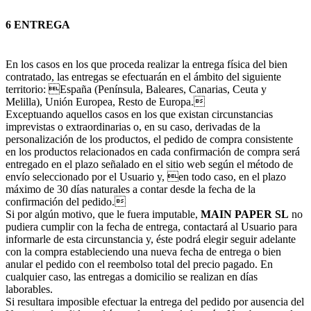
6 ENTREGA
En los casos en los que proceda realizar la entrega física del bien
contratado, las entregas se efectuarán en el ámbito del siguiente
territorio: España (Península, Baleares, Canarias, Ceuta y
Melilla), Unión Europea, Resto de Europa.
Exceptuando aquellos casos en los que existan circunstancias
imprevistas o extraordinarias o, en su caso, derivadas de la
personalización de los productos, el pedido de compra consistente
en los productos relacionados en cada confirmación de compra será
entregado en el plazo señalado en el sitio web según el método de
envío seleccionado por el Usuario y, en todo caso, en el plazo
máximo de 30 días naturales a contar desde la fecha de la
confirmación del pedido.
Si por algún motivo, que le fuera imputable,
MAIN PAPER SL
no
pudiera cumplir con la fecha de entrega, contactará al Usuario para
informarle de esta circunstancia y, éste podrá elegir seguir adelante
con la compra estableciendo una nueva fecha de entrega o bien
anular el pedido con el reembolso total del precio pagado. En
cualquier caso, las entregas a domicilio se realizan en días
laborables.
Si resultara imposible efectuar la entrega del pedido por ausencia del