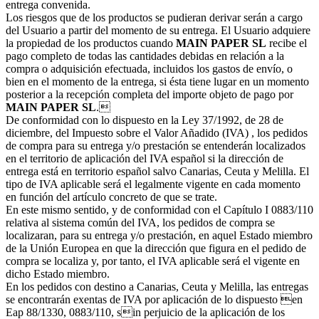
entrega convenida.
Los riesgos que de los productos se pudieran derivar serán a cargo
del Usuario a partir del momento de su entrega. El Usuario adquiere
la propiedad de los productos cuando
MAIN PAPER SL
recibe el
pago completo de todas las cantidades debidas en relación a la
compra o adquisición efectuada, incluidos los gastos de envío, o
bien en el momento de la entrega, si ésta tiene lugar en un momento
posterior a la recepción completa del importe objeto de pago por
MAIN PAPER SL
.
De conformidad con lo dispuesto en la Ley 37/1992, de 28 de
diciembre, del Impuesto sobre el Valor Añadido (IVA) , los pedidos
de compra para su entrega y/o prestación se entenderán localizados
en el territorio de aplicación del IVA español si la dirección de
entrega está en territorio español salvo Canarias, Ceuta y Melilla. El
tipo de IVA aplicable será el legalmente vigente en cada momento
en función del artículo concreto de que se trate.
En este mismo sentido, y de conformidad con el Capítulo I 0883/110
relativa al sistema común del IVA, los pedidos de compra se
localizaran, para su entrega y/o prestación, en aquel Estado miembro
de la Unión Europea en que la dirección que figura en el pedido de
compra se localiza y, por tanto, el IVA aplicable será el vigente en
dicho Estado miembro.
En los pedidos con destino a Canarias, Ceuta y Melilla, las entregas
se encontrarán exentas de IVA por aplicación de lo dispuesto en
Eap 88/1330, 0883/110, sin perjuicio de la aplicación de los