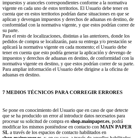
impuestos y aranceles correspondientes conforme a la normativa
vigente en cada uno de estos territorios. El Usuario debe tener en
cuenta que en estos territorios podrían darse situaciones en que se
aplican y devengan impuestos y derechos de aduanas en destino, de
conformidad con la normativa vigente, y que estos podrían correr de
su parte.
Para el resto de localizaciones, distintas a las anteriores, donde los
pedidos de compra se localizarán, para su entrega y/o prestación se
aplicará la normativa vigente en cada momento; el Usuario debe
tener en cuenta que esto podría generar la aplicación y devengo de
impuestos y derechos de aduanas en destino, de conformidad con la
normativa vigente en destino, y que estos podrían correr de su parte.
Para ampliar información el Usuario debe dirigirse a la oficina de
aduanas en destino.
7 MEDIOS TÉCNICOS PARA CORREGIR ERRORES
Se pone en conocimiento del Usuario que en caso de que detecte
que se ha producido un error al introducir datos necesarios para
procesar su solicitud de compra en
shop.mainpaper.es
, podrá
modificar los mismos poniéndose en contacto con
MAIN PAPER
SL
a través de los espacios de contacto habilitados en
shop.mainpaper.es
, y, en su caso, a través de aquellos habilitados