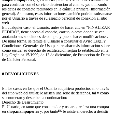
para contactar con el servicio de atención al cliente, y/o utilizando
los datos de contacto facilitados en la cláusula primera (Información
general). Asimismo, estas informaciones también podrían subsanarse
por el Usuario a través de su espacio personal de conexión al sitio
web.
En cualquier caso, el Usuario, antes de hacer clic en "FINALIZAR
PEDIDO", tiene acceso al espacio, carrito, o cesta donde se van
anotando sus solicitudes de compra y puede hacer modificaciones.
De igual forma, se remite al Usuario a consultar el Aviso Legal y
Condiciones Generales de Uso para recabar más información sobre
cómo ejercer su derecho de rectificación según lo establecido en la
Ley Orgánica 15/1999, de 13 de diciembre, de Protección de Datos
de Carácter Personal.
8 DEVOLUCIONES
En los casos en los que el Usuario adquiriera productos en o través
del sitio web del titular, le asisten una serie de derechos, tal y como
se enumeran y describen a continuación:
Derecho de Desistimiento
El Usuario, en tanto que consumidor y usuario, realiza una compra
en
shop.mainpaper.es
y, por tanto le asiste el derecho a desistir