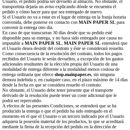
Usuario, el pedido podría ser devuelto al almacén. No obstante, el
transportista dejaría un aviso explicando dónde se encuentra el
pedido y cómo hacer para que sea entregado de nuevo.
Si el Usuario no va a estar en el lugar de entrega en la franja horaria
convenida, debe ponerse en contacto con
MAIN PAPER SL
para
convenir la entrega otro día.
En caso de que transcurran 30 días desde que su pedido esté
disponible para su entrega, y no haya sido entregado por causa no
imputable a
MAIN PAPER SL
,
MAIN PAPER SL
entenderá que
el Usuario desea desistir del contrato y éste se considerará resuelto.
Como consecuencia de la resolución del contrato, todos los pagos
recibidos del Usuario le serán devueltos, a excepción de los gastos
adicionales resultantes de la elección propia del Usuario de una
modalidad de entrega diferente a la modalidad menos costosa de
entrega ordinaria que ofrece
shop.mainpaper.es
, sin ninguna
demora indebida y, en cualquier caso, en el plazo máximo de 14 días
desde la fecha en que se considera resuelto el contrato.
No obstante, el Usuario debe tener presente que el transporte
derivado de la resolución puede tener un coste adicional que le
podrá ser repercutido.
A efectos de las presentes Condiciones, se entenderá que se ha
producido la entrega o que el pedido ha sido entregado en el
momento en el que el Usuario o un tercero indicado por el Usuario
adquiera la posesión material de los productos, lo que se acreditará
mediante la firma de la recepción del pedido en la dirección de