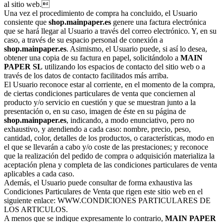
al sitio web.
Una vez el procedimiento de compra ha concluido, el Usuario
consiente que
shop.mainpaper.es
genere una factura electrónica
que se hará llegar al Usuario a través del correo electrónico. Y, en su
caso, a través de su espacio personal de conexión a
shop.mainpaper.es
. Asimismo, el Usuario puede, si así lo desea,
obtener una copia de su factura en papel, solicitándolo a
MAIN
PAPER SL
utilizando los espacios de contacto del sitio web o a
través de los datos de contacto facilitados más arriba.
El Usuario reconoce estar al corriente, en el momento de la compra,
de ciertas condiciones particulares de venta que conciernen al
producto y/o servicio en cuestión y que se muestran junto a la
presentación o, en su caso, imagen de éste en su página de
shop.mainpaper.es
, indicando, a modo enunciativo, pero no
exhaustivo, y atendiendo a cada caso: nombre, precio, peso,
cantidad, color, detalles de los productos, o características, modo en
el que se llevarán a cabo y/o coste de las prestaciones; y reconoce
que la realización del pedido de compra o adquisición materializa la
aceptación plena y completa de las condiciones particulares de venta
aplicables a cada caso.
Además, el Usuario puede consultar de forma exhaustiva las
Condiciones Particulares de Venta que rigen este sitio web en el
siguiente enlace: WWW.CONDICIONES PARTICULARES DE
LOS ARTICULOS.
A menos que se indique expresamente lo contrario,
MAIN PAPER