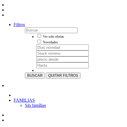
Filtros
Ver solo ofertas
Novedades
BUSCAR
QUITAR FILTROS
FAMILIAS
Sin famílias