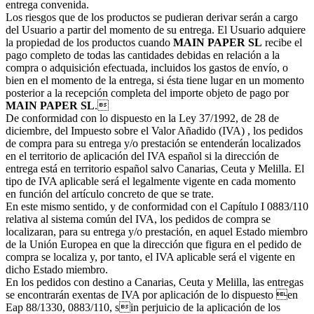
entrega convenida.
Los riesgos que de los productos se pudieran derivar serán a cargo
del Usuario a partir del momento de su entrega. El Usuario adquiere
la propiedad de los productos cuando
MAIN PAPER SL
recibe el
pago completo de todas las cantidades debidas en relación a la
compra o adquisición efectuada, incluidos los gastos de envío, o
bien en el momento de la entrega, si ésta tiene lugar en un momento
posterior a la recepción completa del importe objeto de pago por
MAIN PAPER SL
.
De conformidad con lo dispuesto en la Ley 37/1992, de 28 de
diciembre, del Impuesto sobre el Valor Añadido (IVA) , los pedidos
de compra para su entrega y/o prestación se entenderán localizados
en el territorio de aplicación del IVA español si la dirección de
entrega está en territorio español salvo Canarias, Ceuta y Melilla. El
tipo de IVA aplicable será el legalmente vigente en cada momento
en función del artículo concreto de que se trate.
En este mismo sentido, y de conformidad con el Capítulo I 0883/110
relativa al sistema común del IVA, los pedidos de compra se
localizaran, para su entrega y/o prestación, en aquel Estado miembro
de la Unión Europea en que la dirección que figura en el pedido de
compra se localiza y, por tanto, el IVA aplicable será el vigente en
dicho Estado miembro.
En los pedidos con destino a Canarias, Ceuta y Melilla, las entregas
se encontrarán exentas de IVA por aplicación de lo dispuesto en
Eap 88/1330, 0883/110, sin perjuicio de la aplicación de los