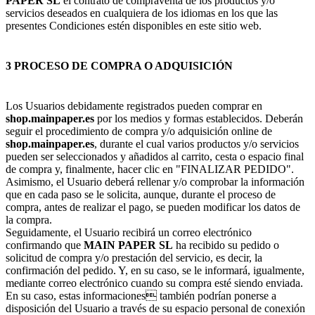
PAPER SL
el contrato de compraventa de los productos y/o
servicios deseados en cualquiera de los idiomas en los que las
presentes Condiciones estén disponibles en este sitio web.
3 PROCESO DE COMPRA O ADQUISICIÓN
Los Usuarios debidamente registrados pueden comprar en
shop.mainpaper.es
por los medios y formas establecidos. Deberán
seguir el procedimiento de compra y/o adquisición online de
shop.mainpaper.es
, durante el cual varios productos y/o servicios
pueden ser seleccionados y añadidos al carrito, cesta o espacio final
de compra y, finalmente, hacer clic en "FINALIZAR PEDIDO".
Asimismo, el Usuario deberá rellenar y/o comprobar la información
que en cada paso se le solicita, aunque, durante el proceso de
compra, antes de realizar el pago, se pueden modificar los datos de
la compra.
Seguidamente, el Usuario recibirá un correo electrónico
confirmando que
MAIN PAPER SL
ha recibido su pedido o
solicitud de compra y/o prestación del servicio, es decir, la
confirmación del pedido. Y, en su caso, se le informará, igualmente,
mediante correo electrónico cuando su compra esté siendo enviada.
En su caso, estas informaciones también podrían ponerse a
disposición del Usuario a través de su espacio personal de conexión