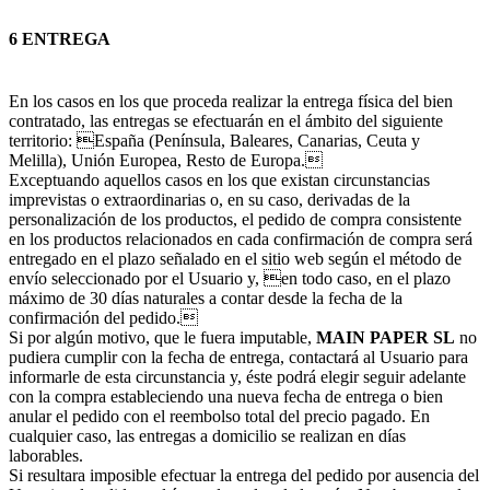
6 ENTREGA
En los casos en los que proceda realizar la entrega física del bien
contratado, las entregas se efectuarán en el ámbito del siguiente
territorio: España (Península, Baleares, Canarias, Ceuta y
Melilla), Unión Europea, Resto de Europa.
Exceptuando aquellos casos en los que existan circunstancias
imprevistas o extraordinarias o, en su caso, derivadas de la
personalización de los productos, el pedido de compra consistente
en los productos relacionados en cada confirmación de compra será
entregado en el plazo señalado en el sitio web según el método de
envío seleccionado por el Usuario y, en todo caso, en el plazo
máximo de 30 días naturales a contar desde la fecha de la
confirmación del pedido.
Si por algún motivo, que le fuera imputable,
MAIN PAPER SL
no
pudiera cumplir con la fecha de entrega, contactará al Usuario para
informarle de esta circunstancia y, éste podrá elegir seguir adelante
con la compra estableciendo una nueva fecha de entrega o bien
anular el pedido con el reembolso total del precio pagado. En
cualquier caso, las entregas a domicilio se realizan en días
laborables.
Si resultara imposible efectuar la entrega del pedido por ausencia del