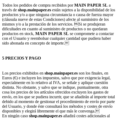
Todos los pedidos de compra recibidos por
MAIN PAPER SL
a
través de
shop.mainpaper.es
están sujetos a la disponibilidad de los
productos y/o a que ninguna circunstancia o causa de fuerza mayor
(cláusula nueve de estas Condiciones) afecte al suministro de los
mismos y/o a la prestación de los servicios. Si se produjeran
dificultades en cuanto al suministro de productos o no quedaran
productos en stock,
MAIN PAPER SL
se compromete a contactar
con el Usuario y reembolsar cualquier cantidad que pudiera haber
sido abonada en concepto de importe.
5 PRECIOS Y PAGO
Los precios exhibidos en
shop.mainpaper.es
son los finales, en
Euros (€) e incluyen los impuestos, salvo que por exigencia legal,
especialmente en lo relativo al IVA, se señale y aplique cuestión
distinta. No obstante, y salvo que se indique, puntualmente, otra
cosa los precios de los artículos ofrecidos excluyen los gastos de
envío, en los que se pudiera incurrir, que se añadirán al importe total
debido al momento de gestionar el procedimiento de envío por parte
del Usuario, y donde éste consultará los métodos y costes de envío
disponibles y elegirá libremente el que más le convenga.
En ningún caso
shop.mainpaper.es
añadirá costes adicionales al