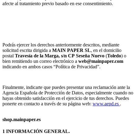
afecte al tratamiento previo basado en ese consentimiento.
Podrás ejercer los derechos anteriormente descritos, mediante
solicitud escrita dirigida a
MAIN PAPER SL
, en el domicilio
postal
Travesía de la Marga, s/n
CP
Seseña Nuevo
(
Toledo
) o
bien remitiendo un correo electrónico a
web@mainpaper.com
indicando en ambos casos “Política de Privacidad”.
Finalmente, indicarte que puedes presentar una reclamación ante la
Agencia Española de Protección de Datos, especialmente cuando no
hayas obtenido satisfacción en el ejercicio de tus derechos. Puedes
ponerte en contacto a través de su página web:
www.aepd.es
.
shop.mainpaper.es
1 INFORMACIÓN GENERAL.