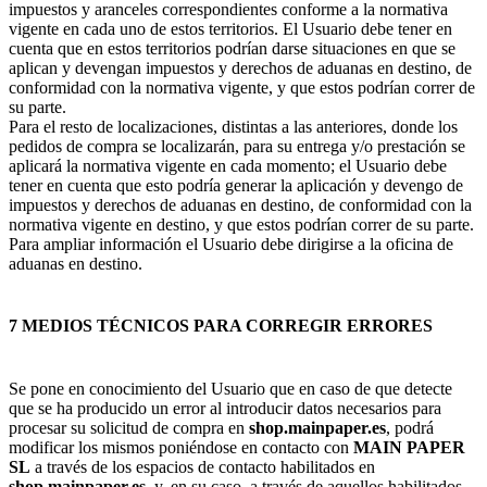
impuestos y aranceles correspondientes conforme a la normativa
vigente en cada uno de estos territorios. El Usuario debe tener en
cuenta que en estos territorios podrían darse situaciones en que se
aplican y devengan impuestos y derechos de aduanas en destino, de
conformidad con la normativa vigente, y que estos podrían correr de
su parte.
Para el resto de localizaciones, distintas a las anteriores, donde los
pedidos de compra se localizarán, para su entrega y/o prestación se
aplicará la normativa vigente en cada momento; el Usuario debe
tener en cuenta que esto podría generar la aplicación y devengo de
impuestos y derechos de aduanas en destino, de conformidad con la
normativa vigente en destino, y que estos podrían correr de su parte.
Para ampliar información el Usuario debe dirigirse a la oficina de
aduanas en destino.
7 MEDIOS TÉCNICOS PARA CORREGIR ERRORES
Se pone en conocimiento del Usuario que en caso de que detecte
que se ha producido un error al introducir datos necesarios para
procesar su solicitud de compra en
shop.mainpaper.es
, podrá
modificar los mismos poniéndose en contacto con
MAIN PAPER
SL
a través de los espacios de contacto habilitados en
shop.mainpaper.es
, y, en su caso, a través de aquellos habilitados