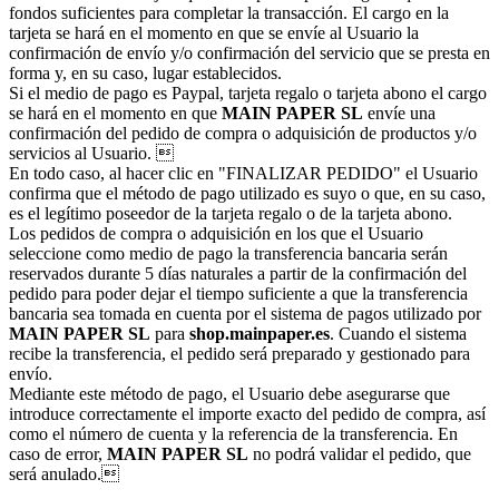
fondos suficientes para completar la transacción. El cargo en la
tarjeta se hará en el momento en que se envíe al Usuario la
confirmación de envío y/o confirmación del servicio que se presta en
forma y, en su caso, lugar establecidos.
Si el medio de pago es Paypal, tarjeta regalo o tarjeta abono el cargo
se hará en el momento en que
MAIN PAPER SL
envíe una
confirmación del pedido de compra o adquisición de productos y/o
servicios al Usuario. 
En todo caso, al hacer clic en "FINALIZAR PEDIDO" el Usuario
confirma que el método de pago utilizado es suyo o que, en su caso,
es el legítimo poseedor de la tarjeta regalo o de la tarjeta abono.
Los pedidos de compra o adquisición en los que el Usuario
seleccione como medio de pago la transferencia bancaria serán
reservados durante 5 días naturales a partir de la confirmación del
pedido para poder dejar el tiempo suficiente a que la transferencia
bancaria sea tomada en cuenta por el sistema de pagos utilizado por
MAIN PAPER SL
para
shop.mainpaper.es
. Cuando el sistema
recibe la transferencia, el pedido será preparado y gestionado para
envío.
Mediante este método de pago, el Usuario debe asegurarse que
introduce correctamente el importe exacto del pedido de compra, así
como el número de cuenta y la referencia de la transferencia. En
caso de error,
MAIN PAPER SL
no podrá validar el pedido, que
será anulado.