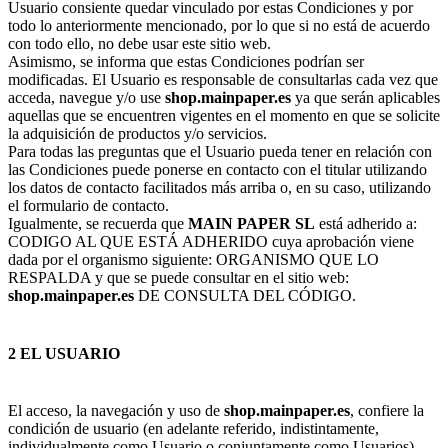
Usuario consiente quedar vinculado por estas Condiciones y por
todo lo anteriormente mencionado, por lo que si no está de acuerdo
con todo ello, no debe usar este sitio web.
Asimismo, se informa que estas Condiciones podrían ser
modificadas. El Usuario es responsable de consultarlas cada vez que
acceda, navegue y/o use
shop.mainpaper.es
ya que serán aplicables
aquellas que se encuentren vigentes en el momento en que se solicite
la adquisición de productos y/o servicios.
Para todas las preguntas que el Usuario pueda tener en relación con
las Condiciones puede ponerse en contacto con el titular utilizando
los datos de contacto facilitados más arriba o, en su caso, utilizando
el formulario de contacto.
Igualmente, se recuerda que
MAIN PAPER SL
está adherido a:
CODIGO AL QUE ESTÁ ADHERIDO cuya aprobación viene
dada por el organismo siguiente: ORGANISMO QUE LO
RESPALDA y que se puede consultar en el sitio web:
shop.mainpaper.es
DE CONSULTA DEL CÓDIGO.
2 EL USUARIO
El acceso, la navegación y uso de
shop.mainpaper.es
, confiere la
condición de usuario (en adelante referido, indistintamente,
individualmente como Usuario o conjuntamente como Usuarios),