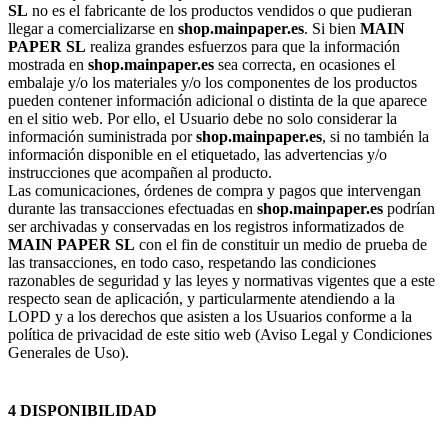
SL
no es el fabricante de los productos vendidos o que pudieran
llegar a comercializarse en
shop.mainpaper.es
. Si bien
MAIN
PAPER SL
realiza grandes esfuerzos para que la información
mostrada en
shop.mainpaper.es
sea correcta, en ocasiones el
embalaje y/o los materiales y/o los componentes de los productos
pueden contener información adicional o distinta de la que aparece
en el sitio web. Por ello, el Usuario debe no solo considerar la
información suministrada por
shop.mainpaper.es
, si no también la
información disponible en el etiquetado, las advertencias y/o
instrucciones que acompañen al producto.
Las comunicaciones, órdenes de compra y pagos que intervengan
durante las transacciones efectuadas en
shop.mainpaper.es
podrían
ser archivadas y conservadas en los registros informatizados de
MAIN PAPER SL
con el fin de constituir un medio de prueba de
las transacciones, en todo caso, respetando las condiciones
razonables de seguridad y las leyes y normativas vigentes que a este
respecto sean de aplicación, y particularmente atendiendo a la
LOPD y a los derechos que asisten a los Usuarios conforme a la
política de privacidad de este sitio web (Aviso Legal y Condiciones
Generales de Uso).
4 DISPONIBILIDAD