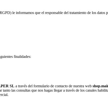
PD) le informamos que el responsable del tratamiento de los datos pe
guientes finalidades:
APER SL
a través del formulario de contacto de nuestra web
shop.mai
ar tanto las consultas que nos hagas llegar a través de los canales habi
rcial.