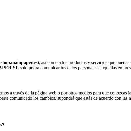
(
shop.mainpaper.es
), así como a los productos y servicios que puedas 
APER SL
solo podrá comunicar tus datos personales a aquellas empresa
emos a través de la página web o por otros medios para que conozcas la
berte comunicado los cambios, supondrá que estás de acuerdo con las m
es?