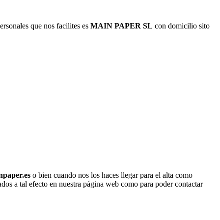
rsonales que nos facilites es
MAIN PAPER SL
con domicilio sito
npaper.es
o bien cuando nos los haces llegar para el alta como
litados a tal efecto en nuestra página web como para poder contactar