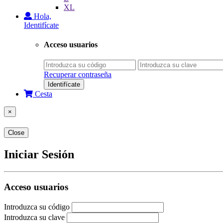
XL
Hola,
Identifícate
Acceso usuarios
Recuperar contraseña
Identifícate
Cesta
×
Close
Iniciar Sesión
Acceso usuarios
Introduzca su código
Introduzca su clave