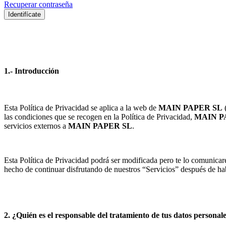
Recuperar contraseña
Identifícate
1.- Introducción
Esta Política de Privacidad se aplica a la web de
MAIN PAPER SL
las condiciones que se recogen en la Política de Privacidad,
MAIN P
servicios externos a
MAIN PAPER SL
.
Esta Política de Privacidad podrá ser modificada pero te lo comunicar
hecho de continuar disfrutando de nuestros “Servicios” después de ha
2. ¿Quién es el responsable del tratamiento de tus datos personal