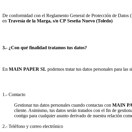
De conformidad con el Reglamento General de Protección de Datos (RG
en
Travesía de la Marga, s/n
CP
Seseña Nuevo
(
Toledo
)
3.- ¿Con qué finalidad tratamos tus datos?
En
MAIN PAPER SL
podemos tratar tus datos personales para las si
1.- Contacto
Gestionar tus datos personales cuando contactas con
MAIN P
cliente. Asimismo, tus datos serán tratados con el fin de gestion
contigo para cualquier asunto derivado de nuestra relación come
2.- Teléfono y correo electrónico