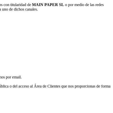
s con titularidad de
MAIN PAPER SL
o por medio de las redes
da uno de dichos canales.
mos por email.
pública o del acceso al Área de Clientes que nos proporcionas de forma