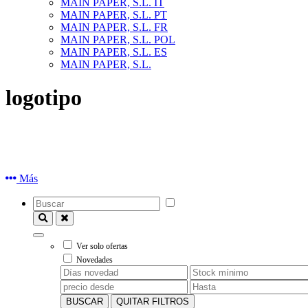
MAIN PAPER, S.L. IT
MAIN PAPER, S.L. PT
MAIN PAPER, S.L. FR
MAIN PAPER, S.L. POL
MAIN PAPER, S.L. ES
MAIN PAPER, S.L.
logotipo
Más
Ver solo ofertas
Novedades
BUSCAR
QUITAR FILTROS