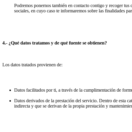
Podremos ponernos también en contacto contigo y recoger tus da
sociales, en cuyo caso te informaremos sobre las finalidades par
4.- ¿Qué datos tratamos y de qué fuente se obtienen?
Los datos tratados provienen de:
Datos facilitados por ti, a través de la cumplimentación de formu
Datos derivados de la prestación del servicio. Dentro de esta c
indirecta y que se derivan de la propia prestación y mantenimien