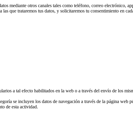
tos mediante otros canales tales como teléfono, correo electrónico, app
a las que trataremos tus datos, y solicitaremos tu consentimiento en ca
larios a tal efecto habilitados en la web o a través del envío de los mis
ategoría se incluyen los datos de navegación a través de la página web 
to de esta actividad.