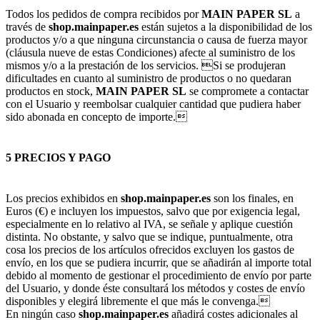
Todos los pedidos de compra recibidos por
MAIN PAPER SL
a
través de
shop.mainpaper.es
están sujetos a la disponibilidad de los
productos y/o a que ninguna circunstancia o causa de fuerza mayor
(cláusula nueve de estas Condiciones) afecte al suministro de los
mismos y/o a la prestación de los servicios. Si se produjeran
dificultades en cuanto al suministro de productos o no quedaran
productos en stock,
MAIN PAPER SL
se compromete a contactar
con el Usuario y reembolsar cualquier cantidad que pudiera haber
sido abonada en concepto de importe.
5 PRECIOS Y PAGO
Los precios exhibidos en
shop.mainpaper.es
son los finales, en
Euros (€) e incluyen los impuestos, salvo que por exigencia legal,
especialmente en lo relativo al IVA, se señale y aplique cuestión
distinta. No obstante, y salvo que se indique, puntualmente, otra
cosa los precios de los artículos ofrecidos excluyen los gastos de
envío, en los que se pudiera incurrir, que se añadirán al importe total
debido al momento de gestionar el procedimiento de envío por parte
del Usuario, y donde éste consultará los métodos y costes de envío
disponibles y elegirá libremente el que más le convenga.
En ningún caso
shop.mainpaper.es
añadirá costes adicionales al