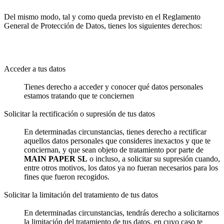
Del mismo modo, tal y como queda previsto en el Reglamento
General de Protección de Datos, tienes los siguientes derechos:
Acceder a tus datos
Tienes derecho a acceder y conocer qué datos personales
estamos tratando que te conciernen
Solicitar la rectificación o supresión de tus datos
En determinadas circunstancias, tienes derecho a rectificar
aquellos datos personales que consideres inexactos y que te
conciernan, y que sean objeto de tratamiento por parte de
MAIN PAPER SL
o incluso, a solicitar su supresión cuando,
entre otros motivos, los datos ya no fueran necesarios para los
fines que fueron recogidos.
Solicitar la limitación del tratamiento de tus datos
En determinadas circunstancias, tendrás derecho a solicitarnos
la limitación del tratamiento de tus datos, en cuyo caso te