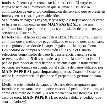
fondos suficientes para completar la transacción. El cargo en la
tarjeta se hará en el momento en que se envíe al Usuario la
confirmación de envío y/o confirmación del servicio que se presta en
forma y, en su caso, lugar establecidos.
Si el medio de pago es Paypal, tarjeta regalo o tarjeta abono el cargo
se hará en el momento en que
MAIN PAPER SL
envíe una
confirmación del pedido de compra o adquisición de productos y/o
servicios al Usuario. 
En todo caso, al hacer clic en "FINALIZAR PEDIDO" el Usuario
confirma que el método de pago utilizado es suyo o que, en su caso,
es el legítimo poseedor de la tarjeta regalo o de la tarjeta abono.
Los pedidos de compra o adquisición en los que el Usuario
seleccione como medio de pago la transferencia bancaria serán
reservados durante 5 días naturales a partir de la confirmación del
pedido para poder dejar el tiempo suficiente a que la transferencia
bancaria sea tomada en cuenta por el sistema de pagos utilizado por
MAIN PAPER SL
para
shop.mainpaper.es
. Cuando el sistema
recibe la transferencia, el pedido será preparado y gestionado para
envío.
Mediante este método de pago, el Usuario debe asegurarse que
introduce correctamente el importe exacto del pedido de compra, así
como el número de cuenta y la referencia de la transferencia. En
caso de error,
MAIN PAPER SL
no podrá validar el pedido, que
será anulado.