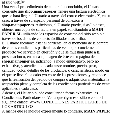
al sitio web.
Una vez el procedimiento de compra ha concluido, el Usuario
consiente que
shop.mainpaper.es
genere una factura electrónica
que se hará llegar al Usuario a través del correo electrónico. Y, en su
caso, a través de su espacio personal de conexión a
shop.mainpaper.es
. Asimismo, el Usuario puede, si así lo desea,
obtener una copia de su factura en papel, solicitándolo a
MAIN
PAPER SL
utilizando los espacios de contacto del sitio web o a
través de los datos de contacto facilitados más arriba.
El Usuario reconoce estar al corriente, en el momento de la compra,
de ciertas condiciones particulares de venta que conciernen al
producto y/o servicio en cuestión y que se muestran junto a la
presentación o, en su caso, imagen de éste en su página de
shop.mainpaper.es
, indicando, a modo enunciativo, pero no
exhaustivo, y atendiendo a cada caso: nombre, precio, peso,
cantidad, color, detalles de los productos, o características, modo en
el que se llevarán a cabo y/o coste de las prestaciones; y reconoce
que la realización del pedido de compra o adquisición materializa la
aceptación plena y completa de las condiciones particulares de venta
aplicables a cada caso.
Además, el Usuario puede consultar de forma exhaustiva las
Condiciones Particulares de Venta que rigen este sitio web en el
siguiente enlace: WWW.CONDICIONES PARTICULARES DE
LOS ARTICULOS.
A menos que se indique expresamente lo contrario,
MAIN PAPER