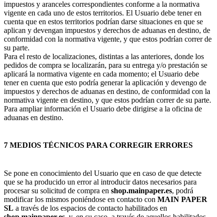
impuestos y aranceles correspondientes conforme a la normativa
vigente en cada uno de estos territorios. El Usuario debe tener en
cuenta que en estos territorios podrían darse situaciones en que se
aplican y devengan impuestos y derechos de aduanas en destino, de
conformidad con la normativa vigente, y que estos podrían correr de
su parte.
Para el resto de localizaciones, distintas a las anteriores, donde los
pedidos de compra se localizarán, para su entrega y/o prestación se
aplicará la normativa vigente en cada momento; el Usuario debe
tener en cuenta que esto podría generar la aplicación y devengo de
impuestos y derechos de aduanas en destino, de conformidad con la
normativa vigente en destino, y que estos podrían correr de su parte.
Para ampliar información el Usuario debe dirigirse a la oficina de
aduanas en destino.
7 MEDIOS TÉCNICOS PARA CORREGIR ERRORES
Se pone en conocimiento del Usuario que en caso de que detecte
que se ha producido un error al introducir datos necesarios para
procesar su solicitud de compra en
shop.mainpaper.es
, podrá
modificar los mismos poniéndose en contacto con
MAIN PAPER
SL
a través de los espacios de contacto habilitados en
shop.mainpaper.es
, y, en su caso, a través de aquellos habilitados