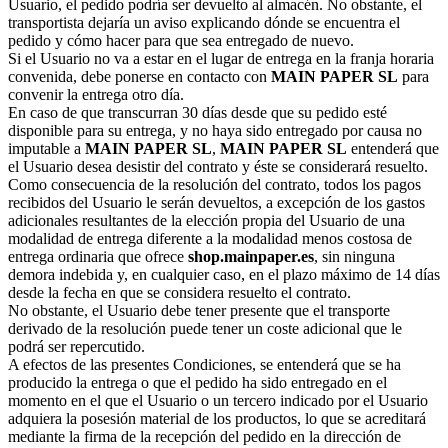
Usuario, el pedido podría ser devuelto al almacén. No obstante, el
transportista dejaría un aviso explicando dónde se encuentra el
pedido y cómo hacer para que sea entregado de nuevo.
Si el Usuario no va a estar en el lugar de entrega en la franja horaria
convenida, debe ponerse en contacto con
MAIN PAPER SL
para
convenir la entrega otro día.
En caso de que transcurran 30 días desde que su pedido esté
disponible para su entrega, y no haya sido entregado por causa no
imputable a
MAIN PAPER SL
,
MAIN PAPER SL
entenderá que
el Usuario desea desistir del contrato y éste se considerará resuelto.
Como consecuencia de la resolución del contrato, todos los pagos
recibidos del Usuario le serán devueltos, a excepción de los gastos
adicionales resultantes de la elección propia del Usuario de una
modalidad de entrega diferente a la modalidad menos costosa de
entrega ordinaria que ofrece
shop.mainpaper.es
, sin ninguna
demora indebida y, en cualquier caso, en el plazo máximo de 14 días
desde la fecha en que se considera resuelto el contrato.
No obstante, el Usuario debe tener presente que el transporte
derivado de la resolución puede tener un coste adicional que le
podrá ser repercutido.
A efectos de las presentes Condiciones, se entenderá que se ha
producido la entrega o que el pedido ha sido entregado en el
momento en el que el Usuario o un tercero indicado por el Usuario
adquiera la posesión material de los productos, lo que se acreditará
mediante la firma de la recepción del pedido en la dirección de