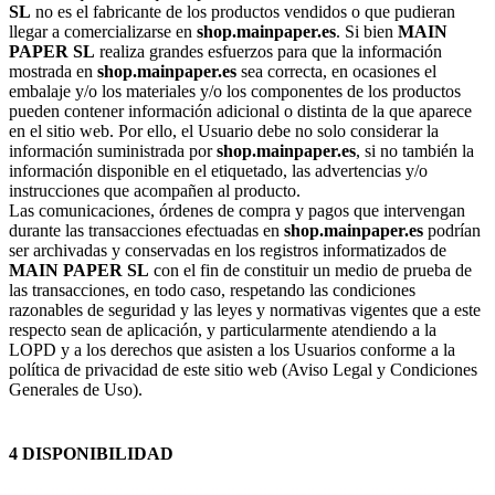
SL
no es el fabricante de los productos vendidos o que pudieran
llegar a comercializarse en
shop.mainpaper.es
. Si bien
MAIN
PAPER SL
realiza grandes esfuerzos para que la información
mostrada en
shop.mainpaper.es
sea correcta, en ocasiones el
embalaje y/o los materiales y/o los componentes de los productos
pueden contener información adicional o distinta de la que aparece
en el sitio web. Por ello, el Usuario debe no solo considerar la
información suministrada por
shop.mainpaper.es
, si no también la
información disponible en el etiquetado, las advertencias y/o
instrucciones que acompañen al producto.
Las comunicaciones, órdenes de compra y pagos que intervengan
durante las transacciones efectuadas en
shop.mainpaper.es
podrían
ser archivadas y conservadas en los registros informatizados de
MAIN PAPER SL
con el fin de constituir un medio de prueba de
las transacciones, en todo caso, respetando las condiciones
razonables de seguridad y las leyes y normativas vigentes que a este
respecto sean de aplicación, y particularmente atendiendo a la
LOPD y a los derechos que asisten a los Usuarios conforme a la
política de privacidad de este sitio web (Aviso Legal y Condiciones
Generales de Uso).
4 DISPONIBILIDAD