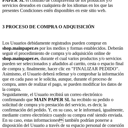
PAPER SL
el contrato de compraventa de los productos y/o
servicios deseados en cualquiera de los idiomas en los que las
presentes Condiciones estén disponibles en este sitio web.
3 PROCESO DE COMPRA O ADQUISICIÓN
Los Usuarios debidamente registrados pueden comprar en
shop.mainpaper.es
por los medios y formas establecidos. Deberán
seguir el procedimiento de compra y/o adquisición online de
shop.mainpaper.es
, durante el cual varios productos y/o servicios
pueden ser seleccionados y añadidos al carrito, cesta o espacio final
de compra y, finalmente, hacer clic en "FINALIZAR PEDIDO".
Asimismo, el Usuario deberá rellenar y/o comprobar la información
que en cada paso se le solicita, aunque, durante el proceso de
compra, antes de realizar el pago, se pueden modificar los datos de
la compra.
Seguidamente, el Usuario recibirá un correo electrónico
confirmando que
MAIN PAPER SL
ha recibido su pedido o
solicitud de compra y/o prestación del servicio, es decir, la
confirmación del pedido. Y, en su caso, se le informará, igualmente,
mediante correo electrónico cuando su compra esté siendo enviada.
En su caso, estas informaciones también podrían ponerse a
disposición del Usuario a través de su espacio personal de conexión