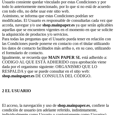
Usuario consiente quedar vinculado por estas Condiciones y por
todo lo anteriormente mencionado, por lo que si no está de acuerdo
con todo ello, no debe usar este sitio web.
Asimismo, se informa que estas Condiciones podrían ser
modificadas. El Usuario es responsable de consultarlas cada vez que
acceda, navegue y/o use
shop.mainpaper.es
ya que serán aplicables
aquellas que se encuentren vigentes en el momento en que se solicite
la adquisición de productos y/o servicios.
Para todas las preguntas que el Usuario pueda tener en relación con
las Condiciones puede ponerse en contacto con el titular utilizando
los datos de contacto facilitados más arriba o, en su caso, utilizando
el formulario de contacto.
Igualmente, se recuerda que
MAIN PAPER SL
está adherido a:
CODIGO AL QUE ESTÁ ADHERIDO cuya aprobación viene
dada por el organismo siguiente: ORGANISMO QUE LO
RESPALDA y que se puede consultar en el sitio web:
shop.mainpaper.es
DE CONSULTA DEL CÓDIGO.
2 EL USUARIO
El acceso, la navegación y uso de
shop.mainpaper.es
, confiere la
condición de usuario (en adelante referido, indistintamente,
individualmente como Usuario o conjuntamente como Usuarios),