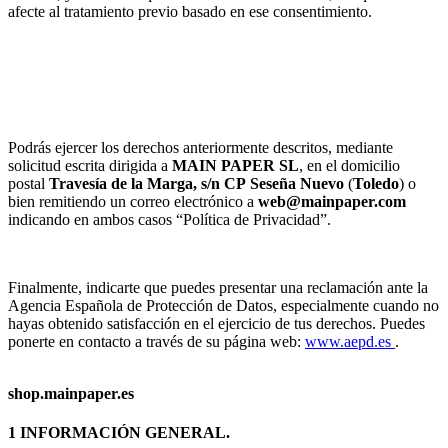
afecte al tratamiento previo basado en ese consentimiento.
Podrás ejercer los derechos anteriormente descritos, mediante
solicitud escrita dirigida a
MAIN PAPER SL
, en el domicilio
postal
Travesía de la Marga, s/n
CP
Seseña Nuevo
(
Toledo
) o
bien remitiendo un correo electrónico a
web@mainpaper.com
indicando en ambos casos “Política de Privacidad”.
Finalmente, indicarte que puedes presentar una reclamación ante la
Agencia Española de Protección de Datos, especialmente cuando no
hayas obtenido satisfacción en el ejercicio de tus derechos. Puedes
ponerte en contacto a través de su página web:
www.aepd.es
.
shop.mainpaper.es
1 INFORMACIÓN GENERAL.