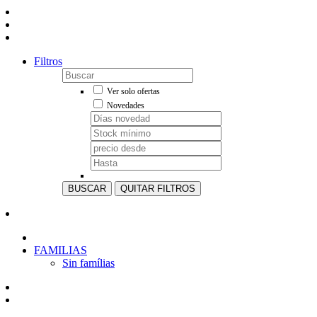
Filtros
Ver solo ofertas
Novedades
BUSCAR
QUITAR FILTROS
FAMILIAS
Sin famílias