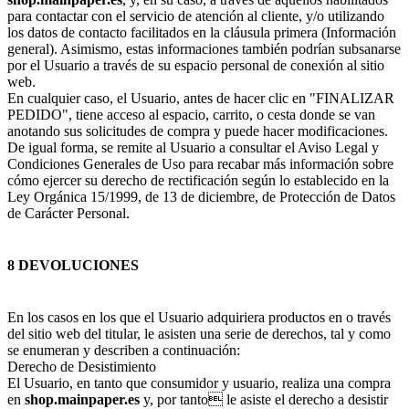
para contactar con el servicio de atención al cliente, y/o utilizando
los datos de contacto facilitados en la cláusula primera (Información
general). Asimismo, estas informaciones también podrían subsanarse
por el Usuario a través de su espacio personal de conexión al sitio
web.
En cualquier caso, el Usuario, antes de hacer clic en "FINALIZAR
PEDIDO", tiene acceso al espacio, carrito, o cesta donde se van
anotando sus solicitudes de compra y puede hacer modificaciones.
De igual forma, se remite al Usuario a consultar el Aviso Legal y
Condiciones Generales de Uso para recabar más información sobre
cómo ejercer su derecho de rectificación según lo establecido en la
Ley Orgánica 15/1999, de 13 de diciembre, de Protección de Datos
de Carácter Personal.
8 DEVOLUCIONES
En los casos en los que el Usuario adquiriera productos en o través
del sitio web del titular, le asisten una serie de derechos, tal y como
se enumeran y describen a continuación:
Derecho de Desistimiento
El Usuario, en tanto que consumidor y usuario, realiza una compra
en
shop.mainpaper.es
y, por tanto le asiste el derecho a desistir