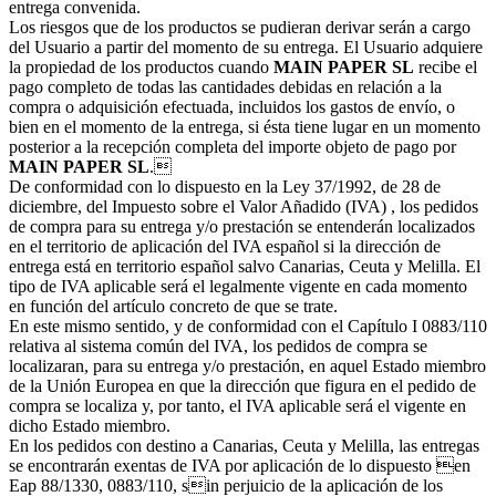
entrega convenida.
Los riesgos que de los productos se pudieran derivar serán a cargo
del Usuario a partir del momento de su entrega. El Usuario adquiere
la propiedad de los productos cuando
MAIN PAPER SL
recibe el
pago completo de todas las cantidades debidas en relación a la
compra o adquisición efectuada, incluidos los gastos de envío, o
bien en el momento de la entrega, si ésta tiene lugar en un momento
posterior a la recepción completa del importe objeto de pago por
MAIN PAPER SL
.
De conformidad con lo dispuesto en la Ley 37/1992, de 28 de
diciembre, del Impuesto sobre el Valor Añadido (IVA) , los pedidos
de compra para su entrega y/o prestación se entenderán localizados
en el territorio de aplicación del IVA español si la dirección de
entrega está en territorio español salvo Canarias, Ceuta y Melilla. El
tipo de IVA aplicable será el legalmente vigente en cada momento
en función del artículo concreto de que se trate.
En este mismo sentido, y de conformidad con el Capítulo I 0883/110
relativa al sistema común del IVA, los pedidos de compra se
localizaran, para su entrega y/o prestación, en aquel Estado miembro
de la Unión Europea en que la dirección que figura en el pedido de
compra se localiza y, por tanto, el IVA aplicable será el vigente en
dicho Estado miembro.
En los pedidos con destino a Canarias, Ceuta y Melilla, las entregas
se encontrarán exentas de IVA por aplicación de lo dispuesto en
Eap 88/1330, 0883/110, sin perjuicio de la aplicación de los