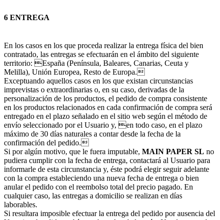
6 ENTREGA
En los casos en los que proceda realizar la entrega física del bien
contratado, las entregas se efectuarán en el ámbito del siguiente
territorio: España (Península, Baleares, Canarias, Ceuta y
Melilla), Unión Europea, Resto de Europa.
Exceptuando aquellos casos en los que existan circunstancias
imprevistas o extraordinarias o, en su caso, derivadas de la
personalización de los productos, el pedido de compra consistente
en los productos relacionados en cada confirmación de compra será
entregado en el plazo señalado en el sitio web según el método de
envío seleccionado por el Usuario y, en todo caso, en el plazo
máximo de 30 días naturales a contar desde la fecha de la
confirmación del pedido.
Si por algún motivo, que le fuera imputable,
MAIN PAPER SL
no
pudiera cumplir con la fecha de entrega, contactará al Usuario para
informarle de esta circunstancia y, éste podrá elegir seguir adelante
con la compra estableciendo una nueva fecha de entrega o bien
anular el pedido con el reembolso total del precio pagado. En
cualquier caso, las entregas a domicilio se realizan en días
laborables.
Si resultara imposible efectuar la entrega del pedido por ausencia del