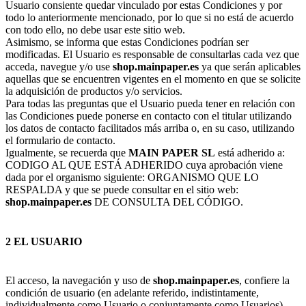
Usuario consiente quedar vinculado por estas Condiciones y por
todo lo anteriormente mencionado, por lo que si no está de acuerdo
con todo ello, no debe usar este sitio web.
Asimismo, se informa que estas Condiciones podrían ser
modificadas. El Usuario es responsable de consultarlas cada vez que
acceda, navegue y/o use
shop.mainpaper.es
ya que serán aplicables
aquellas que se encuentren vigentes en el momento en que se solicite
la adquisición de productos y/o servicios.
Para todas las preguntas que el Usuario pueda tener en relación con
las Condiciones puede ponerse en contacto con el titular utilizando
los datos de contacto facilitados más arriba o, en su caso, utilizando
el formulario de contacto.
Igualmente, se recuerda que
MAIN PAPER SL
está adherido a:
CODIGO AL QUE ESTÁ ADHERIDO cuya aprobación viene
dada por el organismo siguiente: ORGANISMO QUE LO
RESPALDA y que se puede consultar en el sitio web:
shop.mainpaper.es
DE CONSULTA DEL CÓDIGO.
2 EL USUARIO
El acceso, la navegación y uso de
shop.mainpaper.es
, confiere la
condición de usuario (en adelante referido, indistintamente,
individualmente como Usuario o conjuntamente como Usuarios),