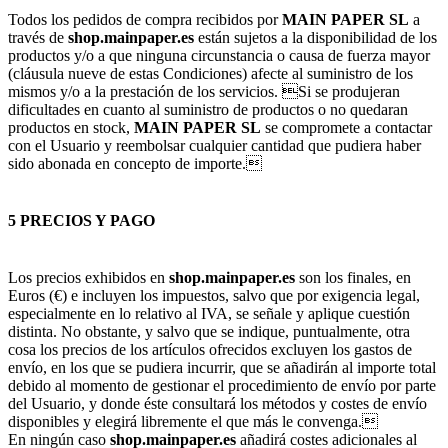
Todos los pedidos de compra recibidos por
MAIN PAPER SL
a
través de
shop.mainpaper.es
están sujetos a la disponibilidad de los
productos y/o a que ninguna circunstancia o causa de fuerza mayor
(cláusula nueve de estas Condiciones) afecte al suministro de los
mismos y/o a la prestación de los servicios. Si se produjeran
dificultades en cuanto al suministro de productos o no quedaran
productos en stock,
MAIN PAPER SL
se compromete a contactar
con el Usuario y reembolsar cualquier cantidad que pudiera haber
sido abonada en concepto de importe.
5 PRECIOS Y PAGO
Los precios exhibidos en
shop.mainpaper.es
son los finales, en
Euros (€) e incluyen los impuestos, salvo que por exigencia legal,
especialmente en lo relativo al IVA, se señale y aplique cuestión
distinta. No obstante, y salvo que se indique, puntualmente, otra
cosa los precios de los artículos ofrecidos excluyen los gastos de
envío, en los que se pudiera incurrir, que se añadirán al importe total
debido al momento de gestionar el procedimiento de envío por parte
del Usuario, y donde éste consultará los métodos y costes de envío
disponibles y elegirá libremente el que más le convenga.
En ningún caso
shop.mainpaper.es
añadirá costes adicionales al