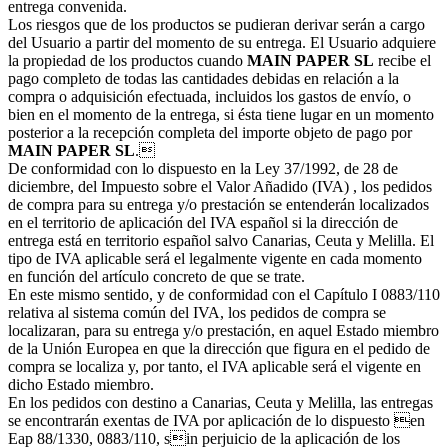
entrega convenida.
Los riesgos que de los productos se pudieran derivar serán a cargo
del Usuario a partir del momento de su entrega. El Usuario adquiere
la propiedad de los productos cuando
MAIN PAPER SL
recibe el
pago completo de todas las cantidades debidas en relación a la
compra o adquisición efectuada, incluidos los gastos de envío, o
bien en el momento de la entrega, si ésta tiene lugar en un momento
posterior a la recepción completa del importe objeto de pago por
MAIN PAPER SL
.
De conformidad con lo dispuesto en la Ley 37/1992, de 28 de
diciembre, del Impuesto sobre el Valor Añadido (IVA) , los pedidos
de compra para su entrega y/o prestación se entenderán localizados
en el territorio de aplicación del IVA español si la dirección de
entrega está en territorio español salvo Canarias, Ceuta y Melilla. El
tipo de IVA aplicable será el legalmente vigente en cada momento
en función del artículo concreto de que se trate.
En este mismo sentido, y de conformidad con el Capítulo I 0883/110
relativa al sistema común del IVA, los pedidos de compra se
localizaran, para su entrega y/o prestación, en aquel Estado miembro
de la Unión Europea en que la dirección que figura en el pedido de
compra se localiza y, por tanto, el IVA aplicable será el vigente en
dicho Estado miembro.
En los pedidos con destino a Canarias, Ceuta y Melilla, las entregas
se encontrarán exentas de IVA por aplicación de lo dispuesto en
Eap 88/1330, 0883/110, sin perjuicio de la aplicación de los