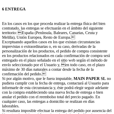
6 ENTREGA
En los casos en los que proceda realizar la entrega física del bien
contratado, las entregas se efectuarán en el ámbito del siguiente
territorio: España (Península, Baleares, Canarias, Ceuta y
Melilla), Unión Europea, Resto de Europa.
Exceptuando aquellos casos en los que existan circunstancias
imprevistas o extraordinarias o, en su caso, derivadas de la
personalización de los productos, el pedido de compra consistente
en los productos relacionados en cada confirmación de compra será
entregado en el plazo señalado en el sitio web según el método de
envío seleccionado por el Usuario y, en todo caso, en el plazo
máximo de 30 días naturales a contar desde la fecha de la
confirmación del pedido.
Si por algún motivo, que le fuera imputable,
MAIN PAPER SL
no
pudiera cumplir con la fecha de entrega, contactará al Usuario para
informarle de esta circunstancia y, éste podrá elegir seguir adelante
con la compra estableciendo una nueva fecha de entrega o bien
anular el pedido con el reembolso total del precio pagado. En
cualquier caso, las entregas a domicilio se realizan en días
laborables.
Si resultara imposible efectuar la entrega del pedido por ausencia del