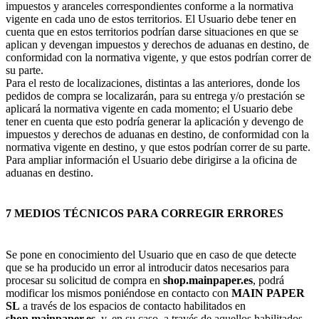
impuestos y aranceles correspondientes conforme a la normativa
vigente en cada uno de estos territorios. El Usuario debe tener en
cuenta que en estos territorios podrían darse situaciones en que se
aplican y devengan impuestos y derechos de aduanas en destino, de
conformidad con la normativa vigente, y que estos podrían correr de
su parte.
Para el resto de localizaciones, distintas a las anteriores, donde los
pedidos de compra se localizarán, para su entrega y/o prestación se
aplicará la normativa vigente en cada momento; el Usuario debe
tener en cuenta que esto podría generar la aplicación y devengo de
impuestos y derechos de aduanas en destino, de conformidad con la
normativa vigente en destino, y que estos podrían correr de su parte.
Para ampliar información el Usuario debe dirigirse a la oficina de
aduanas en destino.
7 MEDIOS TÉCNICOS PARA CORREGIR ERRORES
Se pone en conocimiento del Usuario que en caso de que detecte
que se ha producido un error al introducir datos necesarios para
procesar su solicitud de compra en
shop.mainpaper.es
, podrá
modificar los mismos poniéndose en contacto con
MAIN PAPER
SL
a través de los espacios de contacto habilitados en
shop.mainpaper.es
, y, en su caso, a través de aquellos habilitados