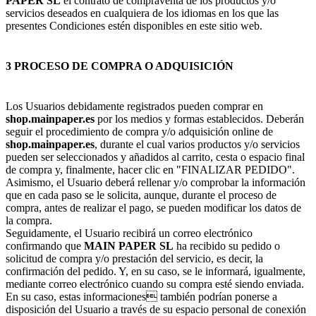
PAPER SL
el contrato de compraventa de los productos y/o
servicios deseados en cualquiera de los idiomas en los que las
presentes Condiciones estén disponibles en este sitio web.
3 PROCESO DE COMPRA O ADQUISICIÓN
Los Usuarios debidamente registrados pueden comprar en
shop.mainpaper.es
por los medios y formas establecidos. Deberán
seguir el procedimiento de compra y/o adquisición online de
shop.mainpaper.es
, durante el cual varios productos y/o servicios
pueden ser seleccionados y añadidos al carrito, cesta o espacio final
de compra y, finalmente, hacer clic en "FINALIZAR PEDIDO".
Asimismo, el Usuario deberá rellenar y/o comprobar la información
que en cada paso se le solicita, aunque, durante el proceso de
compra, antes de realizar el pago, se pueden modificar los datos de
la compra.
Seguidamente, el Usuario recibirá un correo electrónico
confirmando que
MAIN PAPER SL
ha recibido su pedido o
solicitud de compra y/o prestación del servicio, es decir, la
confirmación del pedido. Y, en su caso, se le informará, igualmente,
mediante correo electrónico cuando su compra esté siendo enviada.
En su caso, estas informaciones también podrían ponerse a
disposición del Usuario a través de su espacio personal de conexión