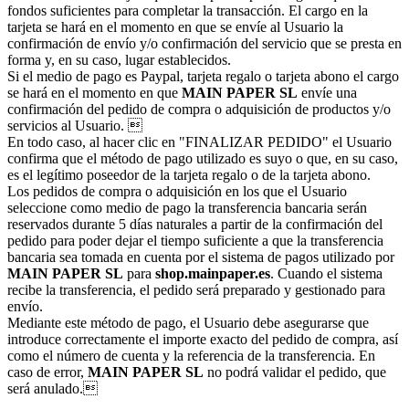
fondos suficientes para completar la transacción. El cargo en la
tarjeta se hará en el momento en que se envíe al Usuario la
confirmación de envío y/o confirmación del servicio que se presta en
forma y, en su caso, lugar establecidos.
Si el medio de pago es Paypal, tarjeta regalo o tarjeta abono el cargo
se hará en el momento en que
MAIN PAPER SL
envíe una
confirmación del pedido de compra o adquisición de productos y/o
servicios al Usuario. 
En todo caso, al hacer clic en "FINALIZAR PEDIDO" el Usuario
confirma que el método de pago utilizado es suyo o que, en su caso,
es el legítimo poseedor de la tarjeta regalo o de la tarjeta abono.
Los pedidos de compra o adquisición en los que el Usuario
seleccione como medio de pago la transferencia bancaria serán
reservados durante 5 días naturales a partir de la confirmación del
pedido para poder dejar el tiempo suficiente a que la transferencia
bancaria sea tomada en cuenta por el sistema de pagos utilizado por
MAIN PAPER SL
para
shop.mainpaper.es
. Cuando el sistema
recibe la transferencia, el pedido será preparado y gestionado para
envío.
Mediante este método de pago, el Usuario debe asegurarse que
introduce correctamente el importe exacto del pedido de compra, así
como el número de cuenta y la referencia de la transferencia. En
caso de error,
MAIN PAPER SL
no podrá validar el pedido, que
será anulado.