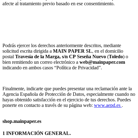
afecte al tratamiento previo basado en ese consentimiento.
Podrás ejercer los derechos anteriormente descritos, mediante
solicitud escrita dirigida a
MAIN PAPER SL
, en el domicilio
postal
Travesía de la Marga, s/n
CP
Seseña Nuevo
(
Toledo
) o
bien remitiendo un correo electrónico a
web@mainpaper.com
indicando en ambos casos “Política de Privacidad”.
Finalmente, indicarte que puedes presentar una reclamación ante la
Agencia Española de Protección de Datos, especialmente cuando no
hayas obtenido satisfacción en el ejercicio de tus derechos. Puedes
ponerte en contacto a través de su página web:
www.aepd.es
.
shop.mainpaper.es
1 INFORMACIÓN GENERAL.