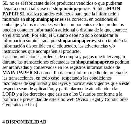
SL
no es el fabricante de los productos vendidos o que pudieran
llegar a comercializarse en
shop.mainpaper.es
. Si bien
MAIN
PAPER SL
realiza grandes esfuerzos para que la información
mostrada en
shop.mainpaper.es
sea correcta, en ocasiones el
embalaje y/o los materiales y/o los componentes de los productos
pueden contener información adicional o distinta de la que aparece
en el sitio web. Por ello, el Usuario debe no solo considerar la
información suministrada por
shop.mainpaper.es
, si no también la
información disponible en el etiquetado, las advertencias y/o
instrucciones que acompañen al producto.
Las comunicaciones, órdenes de compra y pagos que intervengan
durante las transacciones efectuadas en
shop.mainpaper.es
podrían
ser archivadas y conservadas en los registros informatizados de
MAIN PAPER SL
con el fin de constituir un medio de prueba de
las transacciones, en todo caso, respetando las condiciones
razonables de seguridad y las leyes y normativas vigentes que a este
respecto sean de aplicación, y particularmente atendiendo a la
LOPD y a los derechos que asisten a los Usuarios conforme a la
política de privacidad de este sitio web (Aviso Legal y Condiciones
Generales de Uso).
4 DISPONIBILIDAD