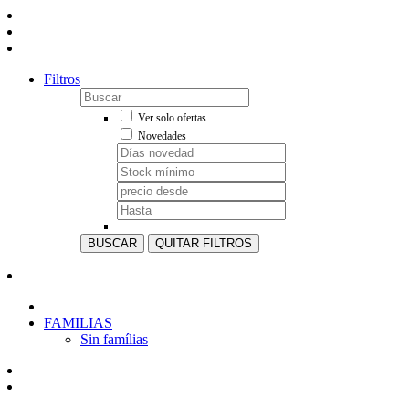
Filtros
Ver solo ofertas
Novedades
BUSCAR
QUITAR FILTROS
FAMILIAS
Sin famílias