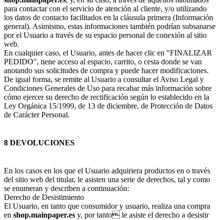
para contactar con el servicio de atención al cliente, y/o utilizando
los datos de contacto facilitados en la cláusula primera (Información
general). Asimismo, estas informaciones también podrían subsanarse
por el Usuario a través de su espacio personal de conexión al sitio
web.
En cualquier caso, el Usuario, antes de hacer clic en "FINALIZAR
PEDIDO", tiene acceso al espacio, carrito, o cesta donde se van
anotando sus solicitudes de compra y puede hacer modificaciones.
De igual forma, se remite al Usuario a consultar el Aviso Legal y
Condiciones Generales de Uso para recabar más información sobre
cómo ejercer su derecho de rectificación según lo establecido en la
Ley Orgánica 15/1999, de 13 de diciembre, de Protección de Datos
de Carácter Personal.
8 DEVOLUCIONES
En los casos en los que el Usuario adquiriera productos en o través
del sitio web del titular, le asisten una serie de derechos, tal y como
se enumeran y describen a continuación:
Derecho de Desistimiento
El Usuario, en tanto que consumidor y usuario, realiza una compra
en
shop.mainpaper.es
y, por tanto le asiste el derecho a desistir