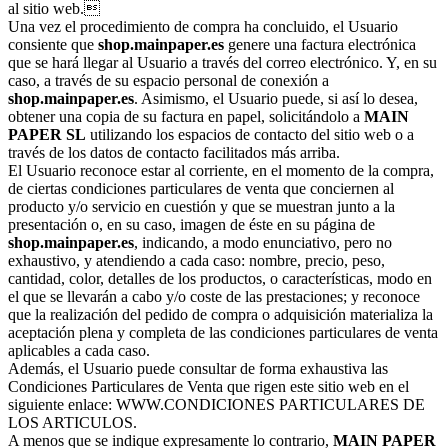
al sitio web.
Una vez el procedimiento de compra ha concluido, el Usuario
consiente que
shop.mainpaper.es
genere una factura electrónica
que se hará llegar al Usuario a través del correo electrónico. Y, en su
caso, a través de su espacio personal de conexión a
shop.mainpaper.es
. Asimismo, el Usuario puede, si así lo desea,
obtener una copia de su factura en papel, solicitándolo a
MAIN
PAPER SL
utilizando los espacios de contacto del sitio web o a
través de los datos de contacto facilitados más arriba.
El Usuario reconoce estar al corriente, en el momento de la compra,
de ciertas condiciones particulares de venta que conciernen al
producto y/o servicio en cuestión y que se muestran junto a la
presentación o, en su caso, imagen de éste en su página de
shop.mainpaper.es
, indicando, a modo enunciativo, pero no
exhaustivo, y atendiendo a cada caso: nombre, precio, peso,
cantidad, color, detalles de los productos, o características, modo en
el que se llevarán a cabo y/o coste de las prestaciones; y reconoce
que la realización del pedido de compra o adquisición materializa la
aceptación plena y completa de las condiciones particulares de venta
aplicables a cada caso.
Además, el Usuario puede consultar de forma exhaustiva las
Condiciones Particulares de Venta que rigen este sitio web en el
siguiente enlace: WWW.CONDICIONES PARTICULARES DE
LOS ARTICULOS.
A menos que se indique expresamente lo contrario,
MAIN PAPER