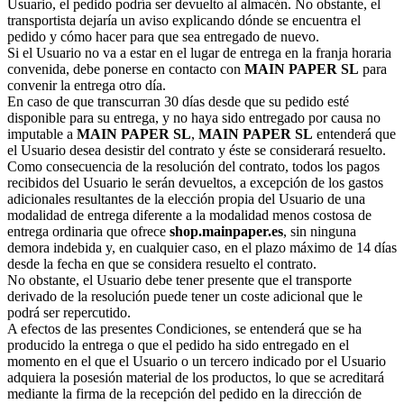
Usuario, el pedido podría ser devuelto al almacén. No obstante, el
transportista dejaría un aviso explicando dónde se encuentra el
pedido y cómo hacer para que sea entregado de nuevo.
Si el Usuario no va a estar en el lugar de entrega en la franja horaria
convenida, debe ponerse en contacto con
MAIN PAPER SL
para
convenir la entrega otro día.
En caso de que transcurran 30 días desde que su pedido esté
disponible para su entrega, y no haya sido entregado por causa no
imputable a
MAIN PAPER SL
,
MAIN PAPER SL
entenderá que
el Usuario desea desistir del contrato y éste se considerará resuelto.
Como consecuencia de la resolución del contrato, todos los pagos
recibidos del Usuario le serán devueltos, a excepción de los gastos
adicionales resultantes de la elección propia del Usuario de una
modalidad de entrega diferente a la modalidad menos costosa de
entrega ordinaria que ofrece
shop.mainpaper.es
, sin ninguna
demora indebida y, en cualquier caso, en el plazo máximo de 14 días
desde la fecha en que se considera resuelto el contrato.
No obstante, el Usuario debe tener presente que el transporte
derivado de la resolución puede tener un coste adicional que le
podrá ser repercutido.
A efectos de las presentes Condiciones, se entenderá que se ha
producido la entrega o que el pedido ha sido entregado en el
momento en el que el Usuario o un tercero indicado por el Usuario
adquiera la posesión material de los productos, lo que se acreditará
mediante la firma de la recepción del pedido en la dirección de