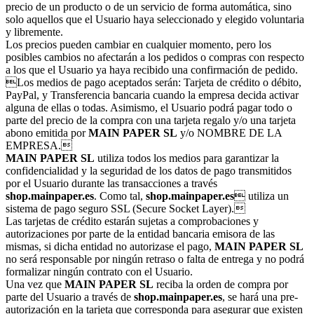
precio de un producto o de un servicio de forma automática, sino
solo aquellos que el Usuario haya seleccionado y elegido voluntaria
y libremente.
Los precios pueden cambiar en cualquier momento, pero los
posibles cambios no afectarán a los pedidos o compras con respecto
a los que el Usuario ya haya recibido una confirmación de pedido.
Los medios de pago aceptados serán: Tarjeta de crédito o débito,
PayPal, y Transferencia bancaria cuando la empresa decida activar
alguna de ellas o todas. Asimismo, el Usuario podrá pagar todo o
parte del precio de la compra con una tarjeta regalo y/o una tarjeta
abono emitida por
MAIN PAPER SL
y/o NOMBRE DE LA
EMPRESA.
MAIN PAPER SL
utiliza todos los medios para garantizar la
confidencialidad y la seguridad de los datos de pago transmitidos
por el Usuario durante las transacciones a través
shop.mainpaper.es
. Como tal,
shop.mainpaper.es
 utiliza un
sistema de pago seguro SSL (Secure Socket Layer).
Las tarjetas de crédito estarán sujetas a comprobaciones y
autorizaciones por parte de la entidad bancaria emisora de las
mismas, si dicha entidad no autorizase el pago,
MAIN PAPER SL
no será responsable por ningún retraso o falta de entrega y no podrá
formalizar ningún contrato con el Usuario.
Una vez que
MAIN PAPER SL
reciba la orden de compra por
parte del Usuario a través de
shop.mainpaper.es
, se hará una pre-
autorización en la tarjeta que corresponda para asegurar que existen